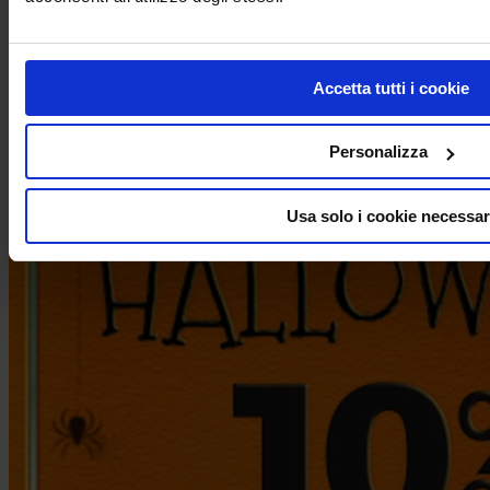
31 ottobre 2025
Le Streghe portano lo sconto!
Acquista Ora!
Accetta tutti i cookie
10% in Meno Su Tutto!
Personalizza
Usa solo i cookie necessar