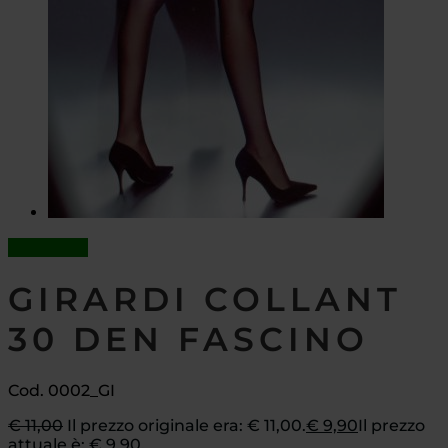
In offerta!
GIRARDI COLLANT
30 DEN FASCINO
Cod. 0002_GI
€
11,00
Il prezzo originale era: € 11,00.
€
9,90
Il prezzo
attuale è: € 9,90.