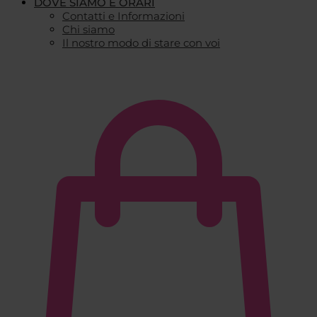
DOVE SIAMO E ORARI
Contatti e Informazioni
Chi siamo
Il nostro modo di stare con voi
€
0,00