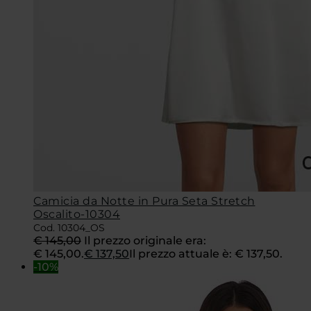
Camicia da Notte in Pura Seta Stretch
Oscalito-10304
Cod. 10304_OS
€
145,00
Il prezzo originale era:
€ 145,00.
€
137,50
Il prezzo attuale è: € 137,50.
-10%