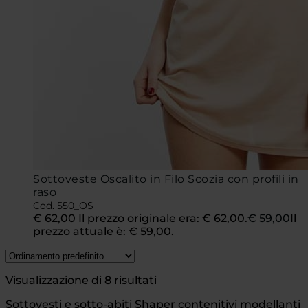
Sottoveste Oscalito in Filo Scozia con profili in
raso
Cod. 550_OS
€
62,00
Il prezzo originale era: € 62,00.
€
59,00
Il
prezzo attuale è: € 59,00.
Visualizzazione di 8 risultati
Sottovesti e sotto-abiti Shaper contenitivi modellanti