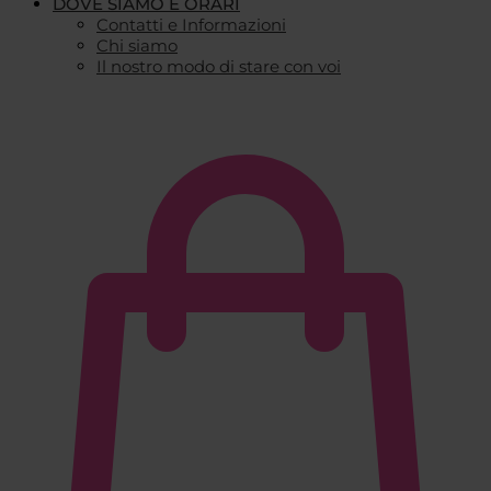
DOVE SIAMO E ORARI
Contatti e Informazioni
Chi siamo
Il nostro modo di stare con voi
€
0,00