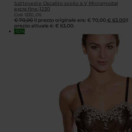
Sottoveste Oscalito scollo a V Micromodal
extra fine-1230
Cod. 1230_OS
€
70,00
Il prezzo originale era: € 70,00.
€
63,00
Il
prezzo attuale è: € 63,00.
-10%