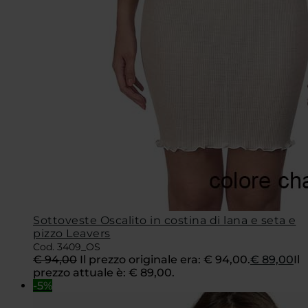
Sottoveste Oscalito in costina di lana e seta e
pizzo Leavers
Cod. 3409_OS
€
94,00
Il prezzo originale era: € 94,00.
€
89,00
Il
prezzo attuale è: € 89,00.
-5%