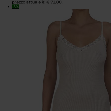
prezzo attuale è: € 72,00.
-5%