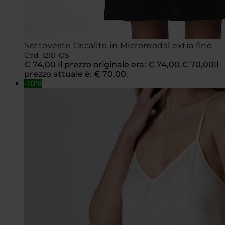
Sottoveste Oscalito in Micromodal extra fine
Cod. 1210_OS
€
74,00
Il prezzo originale era: € 74,00.
€
70,00
Il
prezzo attuale è: € 70,00.
-10%