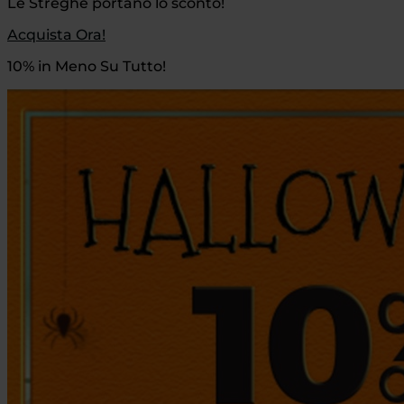
Le Streghe portano lo sconto!
Acquista Ora!
10% in Meno Su Tutto!