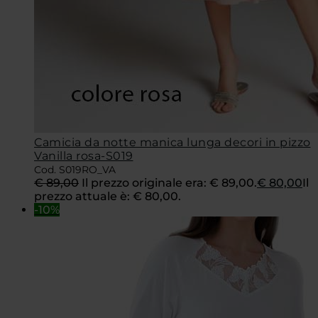
Camicia da notte manica lunga decori in pizzo
Vanilla rosa-S019
Cod. S019RO_VA
€
89,00
Il prezzo originale era: € 89,00.
€
80,00
Il
prezzo attuale è: € 80,00.
-10%