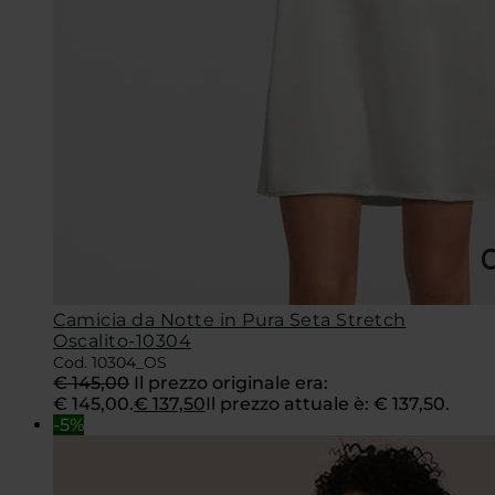
Camicia da Notte in Pura Seta Stretch
Oscalito-10304
Cod. 10304_OS
€
145,00
Il prezzo originale era:
€ 145,00.
€
137,50
Il prezzo attuale è: € 137,50.
-5%