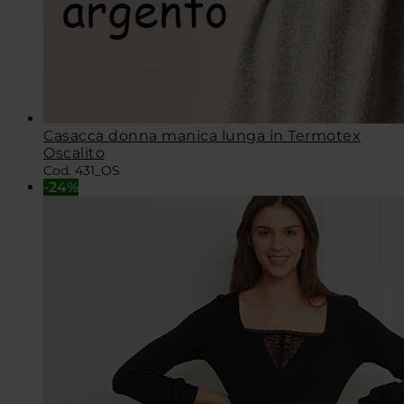
Casacca donna manica lunga in Termotex
Oscalito
Cod. 431_OS
-24%