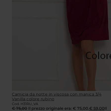
Camicia da notte in viscosa con manica 3/4
Vanilla colore rubino
Cod. H31RU_VA
€
75,00
Il prezzo originale era: € 75,00.
€
59,00
Il