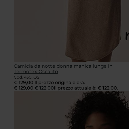
Camicia da notte donna manica lunga in
Termotex Oscalito
Cod. 430_OS
€
129,00
Il prezzo originale era:
€ 129,00.
€
122,00
Il prezzo attuale è: € 122,00.