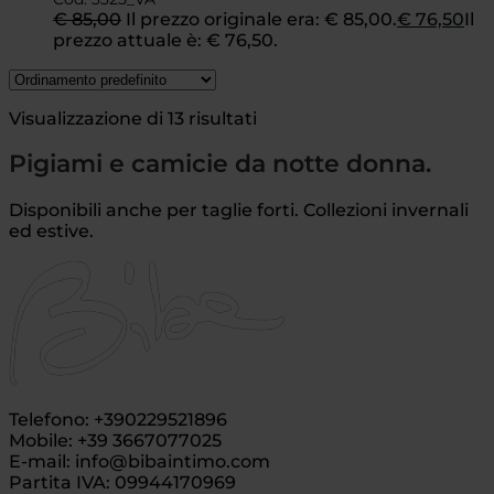
€
85,00
Il prezzo originale era: € 85,00.
€
76,50
Il
prezzo attuale è: € 76,50.
Visualizzazione di 13 risultati
Pigiami e camicie da notte donna.
Disponibili anche per taglie forti. Collezioni invernali
ed estive.
Telefono: +390229521896
Mobile: +39 3667077025
E-mail: info@bibaintimo.com
Partita IVA: 09944170969