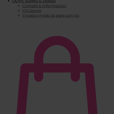
DOVE SIAMO E ORARI
Contatti e Informazioni
Chi siamo
Il nostro modo di stare con voi
€
0,00