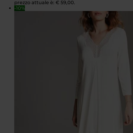
prezzo attuale è: € 59,00.
-10%