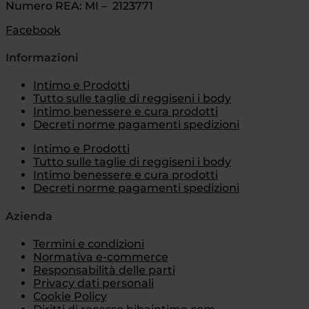
Numero REA: MI – 2123771
Facebook
Informazioni
Intimo e Prodotti
Tutto sulle taglie di reggiseni i body
Intimo benessere e cura prodotti
Decreti norme pagamenti spedizioni
Intimo e Prodotti
Tutto sulle taglie di reggiseni i body
Intimo benessere e cura prodotti
Decreti norme pagamenti spedizioni
Azienda
Termini e condizioni
Normativa e-commerce
Responsabilità delle parti
Privacy dati personali
Cookie Policy