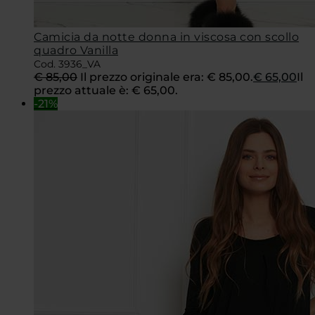
Camicia da notte donna in viscosa con scollo
quadro Vanilla
Cod. 3936_VA
€
85,00
Il prezzo originale era: € 85,00.
€
65,00
Il
prezzo attuale è: € 65,00.
-21%