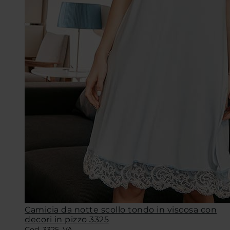
Camicia da notte scollo tondo in viscosa con
decori in pizzo 3325
Cod. 3325_VA