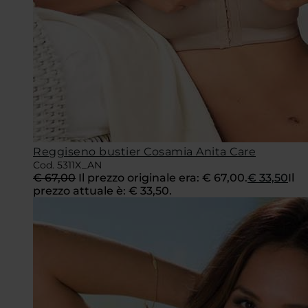
Reggiseno bustier Cosamia Anita Care
Cod. 5311X_AN
€
67,00
Il prezzo originale era: € 67,00.
€
33,50
Il
prezzo attuale è: € 33,50.