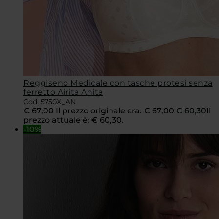
Reggiseno Medicale con tasche protesi senza
ferretto Airita Anita
Cod. 5750X_AN
€
67,00
Il prezzo originale era: € 67,00.
€
60,30
Il
prezzo attuale è: € 60,30.
-10%