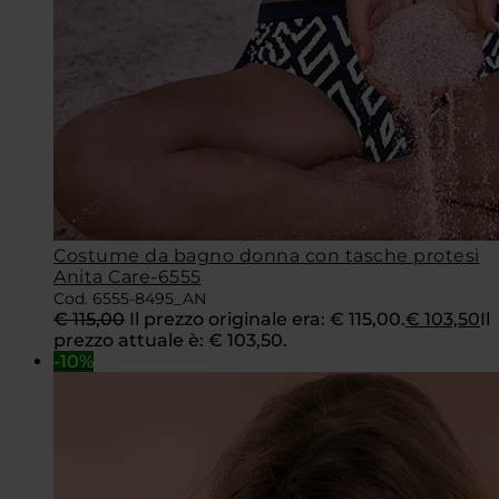
Costume da bagno donna con tasche protesi
Anita Care-6555
Cod. 6555-8495_AN
€
115,00
Il prezzo originale era: € 115,00.
€
103,50
Il
prezzo attuale è: € 103,50.
-10%