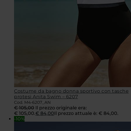
Costume da bagno donna sportivo con tasche
protesi Anita Swim – 6207
Cod. M4-6207_AN
€
105,00
Il prezzo originale era:
€ 105,00.
€
84,00
Il prezzo attuale è: € 84,00.
-10%