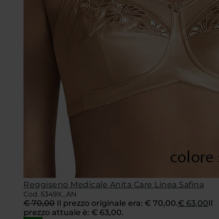
Reggiseno Medicale Anita Care Linea Safina
Cod. 5349X_AN
€
70,00
Il prezzo originale era: € 70,00.
€
63,00
Il
prezzo attuale è: € 63,00.