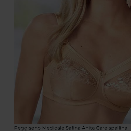
Reggiseno Medicale Safina Anita Care spallina