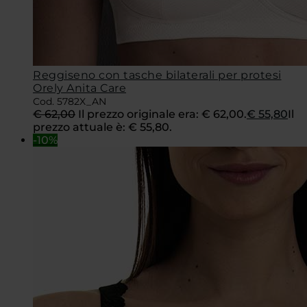
Reggiseno con tasche bilaterali per protesi
Orely Anita Care
Cod. 5782X_AN
€
62,00
Il prezzo originale era: € 62,00.
€
55,80
Il
prezzo attuale è: € 55,80.
-10%