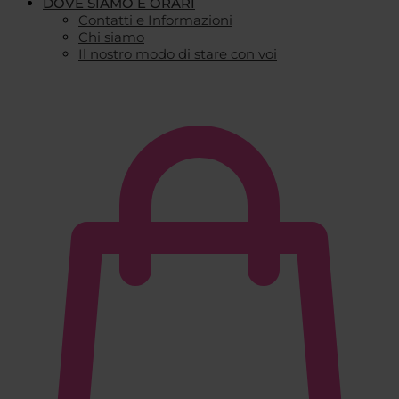
DOVE SIAMO E ORARI
Contatti e Informazioni
Chi siamo
Il nostro modo di stare con voi
€
0,00