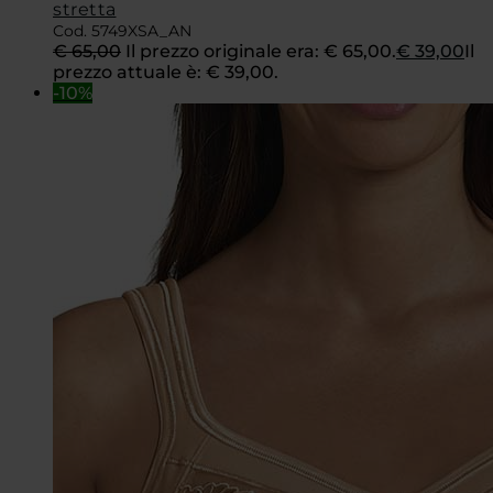
stretta
Cod. 5749XSA_AN
€
65,00
Il prezzo originale era: € 65,00.
€
39,00
Il
prezzo attuale è: € 39,00.
-10%