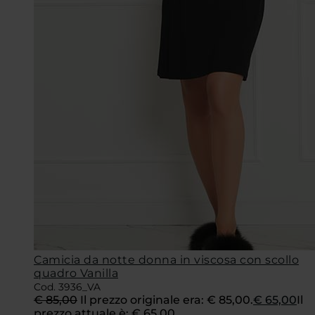
Camicia da notte donna in viscosa con scollo
quadro Vanilla
Cod. 3936_VA
€
85,00
Il prezzo originale era: € 85,00.
€
65,00
Il
prezzo attuale è: € 65,00.