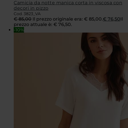
Camicia da notte manica corta in viscosa con
decori in pizzo
Cod. 3823_VA
€
85,00
Il prezzo originale era: € 85,00.
€
76,50
Il
prezzo attuale è: € 76,50.
-10%