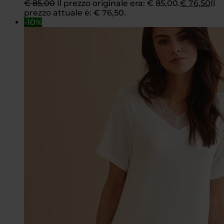
€
85,00
Il prezzo originale era: € 85,00.
€
76,50
Il
prezzo attuale è: € 76,50.
-10%