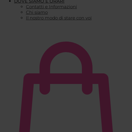
DOVE SIAMO E ORARI
Contatti e Informazioni
Chi siamo
Il nostro modo di stare con voi
€
0,00