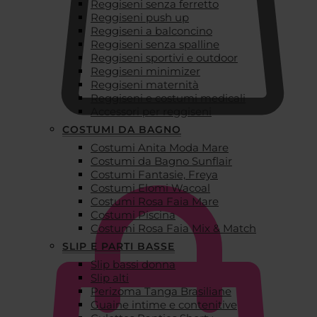
Reggiseni senza ferretto
Reggiseni push up
Reggiseni a balconcino
Reggiseni senza spalline
Reggiseni sportivi e outdoor
Reggiseni minimizer
Reggiseni maternità
Reggiseni e costumi medicali
Accessori per reggiseni
COSTUMI DA BAGNO
Costumi Anita Moda Mare
€
0,00
Costumi da Bagno Sunflair
Costumi Fantasie, Freya
Costumi Elomi Wacoal
Costumi Rosa Faia Mare
Costumi Piscina
Costumi Rosa Faia Mix & Match
SLIP E PARTI BASSE
Slip bassi donna
Slip alti
Perizoma Tanga Brasiliane
Guaine intime e contenitive