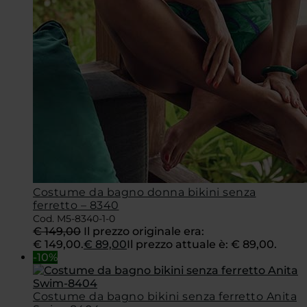
Costume da bagno donna bikini senza
ferretto – 8340
Cod. M5-8340-1-0
€
149,00
Il prezzo originale era:
€ 149,00.
€
89,00
Il prezzo attuale è: € 89,00.
-10%
Costume da bagno bikini senza ferretto Anita