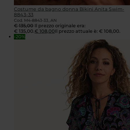
Costume da bagno donna Bikini Anita Swim-
8843-33
Cod. M4-8843-33_AN
€
135,00
Il prezzo originale era:
€ 135,00.
€
108,00
Il prezzo attuale è: € 108,00.
-20%