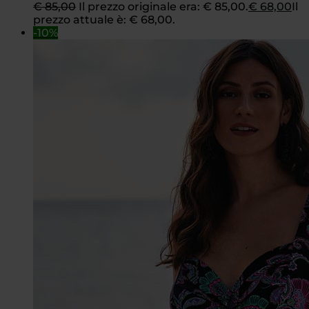
€
85,00
Il prezzo originale era: € 85,00.
€
68,00
Il
prezzo attuale è: € 68,00.
-10%