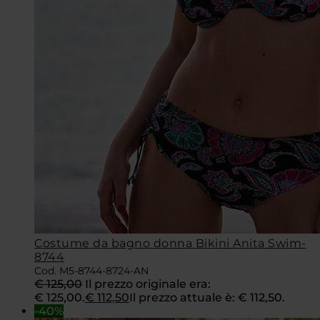
Costume da bagno donna Bikini Anita Swim-
8744
Cod. M5-8744-8724-AN
€
125,00
Il prezzo originale era:
€ 125,00.
€
112,50
Il prezzo attuale è: € 112,50.
-40%