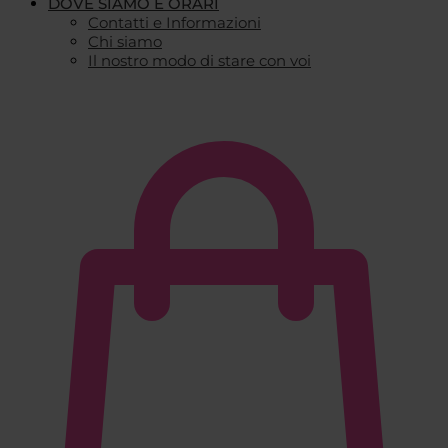
DOVE SIAMO E ORARI
Contatti e Informazioni
Chi siamo
Il nostro modo di stare con voi
€
0,00