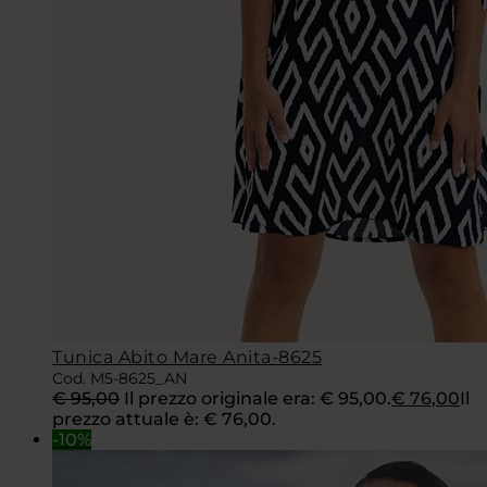
Tunica Abito Mare Anita-8625
Cod. M5-8625_AN
€
95,00
Il prezzo originale era: € 95,00.
€
76,00
Il
prezzo attuale è: € 76,00.
-10%