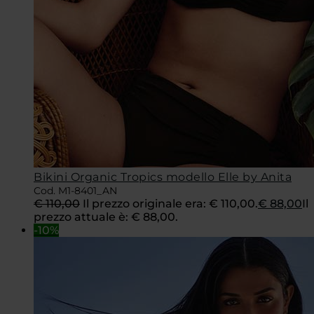
Bikini Organic Tropics modello Elle by Anita
Cod. M1-8401_AN
€
110,00
Il prezzo originale era: € 110,00.
€
88,00
Il
prezzo attuale è: € 88,00.
-10%