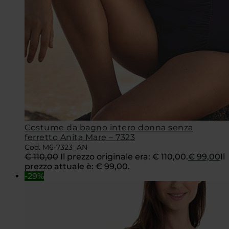
Costume da bagno intero donna senza
ferretto Anita Mare – 7323
Cod. M6-7323_AN
€
110,00
Il prezzo originale era: € 110,00.
€
99,00
Il
prezzo attuale è: € 99,00.
-29%