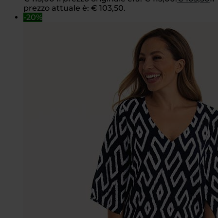
prezzo attuale è: € 103,50.
-20%