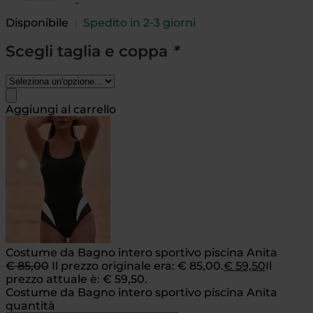
Disponibile
|
Spedito in 2-3 giorni
Scegli taglia e coppa
*
Aggiungi al carrello
Costume da Bagno intero sportivo piscina Anita
€
85,00
Il prezzo originale era: € 85,00.
€
59,50
Il
prezzo attuale è: € 59,50.
Costume da Bagno intero sportivo piscina Anita
quantità