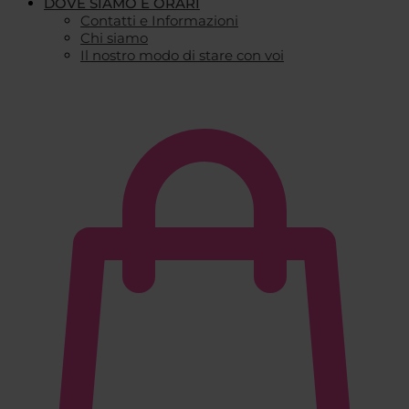
DOVE SIAMO E ORARI
Contatti e Informazioni
Chi siamo
Il nostro modo di stare con voi
€
0,00