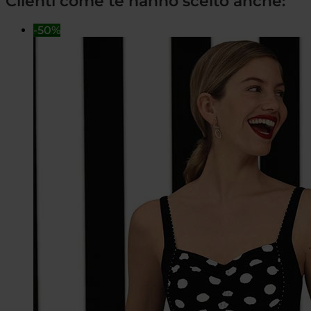
Clienti come te hanno scelto anche:
-50%