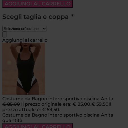
AGGIUNGI AL CARRELLO
Scegli taglia e coppa
*
Aggiungi al carrello
Costume da Bagno intero sportivo piscina Anita
€
85,00
Il prezzo originale era: € 85,00.
€
59,50
Il
prezzo attuale è: € 59,50.
Costume da Bagno intero sportivo piscina Anita
quantità
AGGIUNGI AL CARRELLO