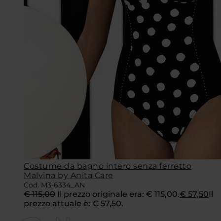
Costume da bagno intero senza ferretto
Malvina by Anita Care
Cod. M3-6334_AN
€
115,00
Il prezzo originale era: € 115,00.
€
57,50
Il
prezzo attuale è: € 57,50.