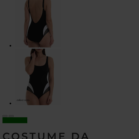
In offerta!
COSTUME DA