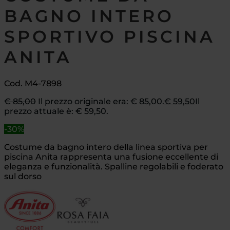
BAGNO INTERO
SPORTIVO PISCINA
ANITA
Cod. M4-7898
€
85,00
Il prezzo originale era: € 85,00.
€
59,50
Il
prezzo attuale è: € 59,50.
-30%
Costume da bagno intero della linea sportiva per
piscina Anita rappresenta una fusione eccellente di
eleganza e funzionalità. Spalline regolabili e foderato
sul dorso