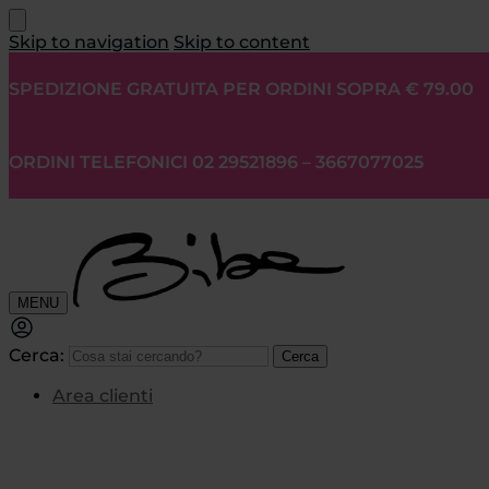
Skip to navigation
Skip to content
SPEDIZIONE GRATUITA PER ORDINI SOPRA € 79.00
ORDINI TELEFONICI 02 29521896 – 3667077025
MENU
Cerca:
Cerca
Area clienti