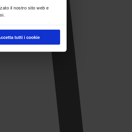
zato il nostro sito web e
si.
ccetta tutti i cookie