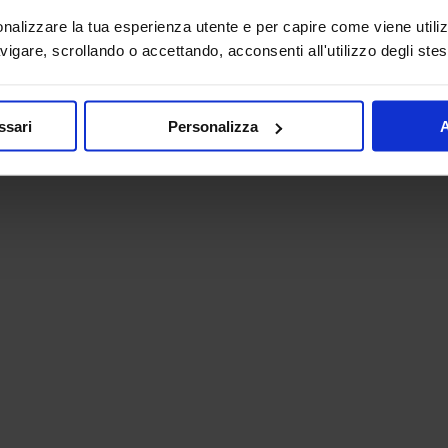
onalizzare la tua esperienza utente e per capire come viene utiliz
igare, scrollando o accettando, acconsenti all'utilizzo degli stes
ssari
Personalizza
A