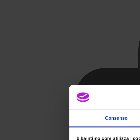
Consenso
bibaintimo.com utilizza i co