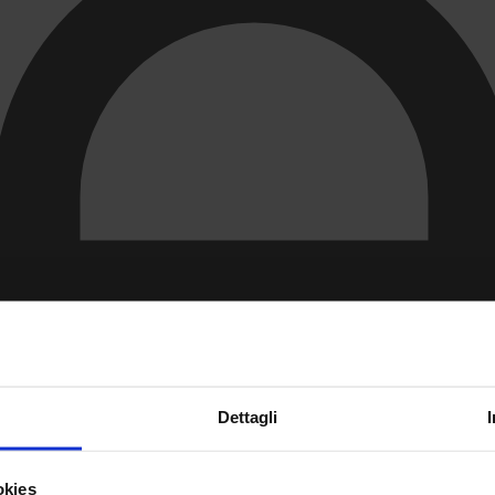
Dettagli
okies