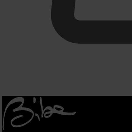
€
0,00