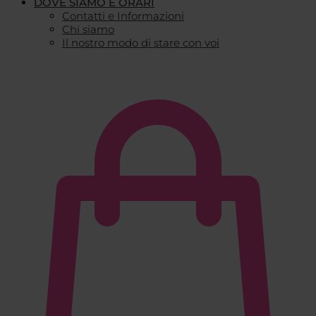
DOVE SIAMO E ORARI
Contatti e Informazioni
Chi siamo
Il nostro modo di stare con voi
€
0,00