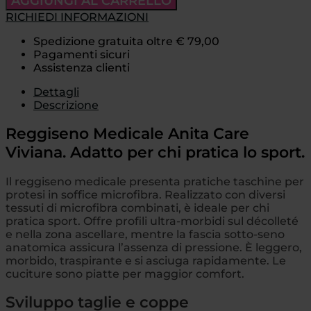
AGGIUNGI AL CARRELLO
RICHIEDI INFORMAZIONI
Spedizione gratuita oltre € 79,00
Pagamenti sicuri
Assistenza clienti
Dettagli
Descrizione
Reggiseno Medicale Anita Care
Viviana. Adatto per chi pratica lo sport.
Il reggiseno medicale presenta pratiche taschine per
protesi in soffice microfibra. Realizzato con diversi
tessuti di microfibra combinati, è ideale per chi
pratica sport. Offre profili ultra-morbidi sul décolleté
e nella zona ascellare, mentre la fascia sotto-seno
anatomica assicura l’assenza di pressione. È leggero,
morbido, traspirante e si asciuga rapidamente. Le
cuciture sono piatte per maggior comfort.
Sviluppo taglie e coppe