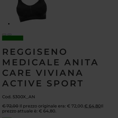
In offerta!
REGGISENO
MEDICALE ANITA
CARE VIVIANA
ACTIVE SPORT
Cod. 5300X_AN
€
72,00
Il prezzo originale era: € 72,00.
€
64,80
Il
prezzo attuale è: € 64,80.