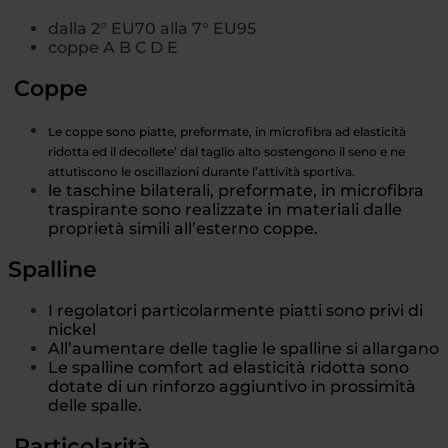
dalla 2° EU70 alla 7° EU95
coppe A B C D E
Coppe
Le coppe sono piatte, preformate, in microfibra ad elasticità
ridotta ed il decollete’ dal taglio alto sostengono il seno e ne
attutiscono le oscillazioni durante l’attività sportiva.
le taschine bilaterali, preformate, in microfibra
traspirante sono realizzate in materiali dalle
proprietà simili all’esterno coppe.
Spalline
I regolatori particolarmente piatti sono privi di
nickel
All’aumentare delle taglie le spalline si allargano
Le spalline comfort ad elasticità ridotta sono
dotate di un rinforzo aggiuntivo in prossimità
delle spalle.
Particolarità