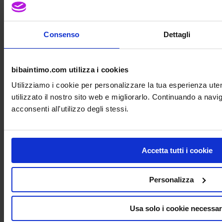
Reggiseno Medicale Isra Anita Care apertura
anteriore
Consenso
Dettagli
Cod. 5315X_AN
€
52,00
-10%
bibaintimo.com utilizza i cookies
Utilizziamo i cookie per personalizzare la tua esperienza ut
utilizzato il nostro sito web e migliorarlo. Continuando a nav
acconsenti all'utilizzo degli stessi.
Accetta tutti i cookie
Personalizza
Usa solo i cookie necessar