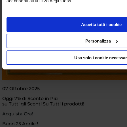
acconsenti all'utilizzo degli stessi.
Accetta tutti i cookie
Personalizza
Usa solo i cookie necessar
07 Ottobre 2025
Oggi 7% di Sconto in Più
su Tutti gli Sconti Su Tutti i prodotti!
Acquista Ora!
Buon 25 Aprile !