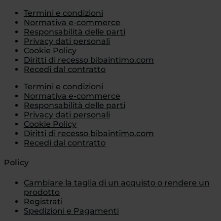
Termini e condizioni
Normativa e-commerce
Responsabilità delle parti
Privacy dati personali
Cookie Policy
Diritti di recesso bibaintimo.com
Recedi dal contratto
Termini e condizioni
Normativa e-commerce
Responsabilità delle parti
Privacy dati personali
Cookie Policy
Diritti di recesso bibaintimo.com
Recedi dal contratto
Policy
Cambiare la taglia di un acquisto o rendere un
prodotto
Registrati
Spedizioni e Pagamenti