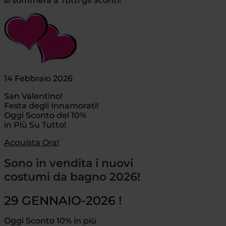
si sommerà a Tutti gli Sconti!
14 Febbraio 2026
San Valentino!
Festa degli Innamorati!
Oggi Sconto del 10%
in Più Su Tutto!
Acquista Ora!
Sono in vendita i nuovi
costumi da bagno 2026!
29 GENNAIO-2026 !
Oggi Sconto 10% in più