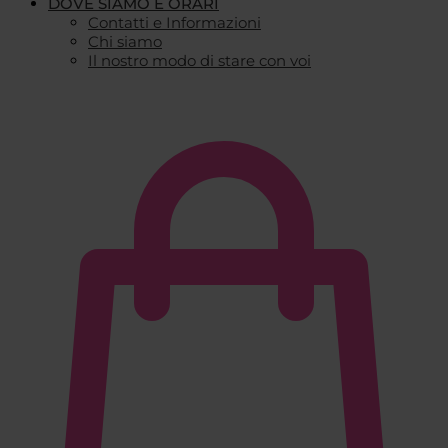
DOVE SIAMO E ORARI
Contatti e Informazioni
Chi siamo
Il nostro modo di stare con voi
€
0,00