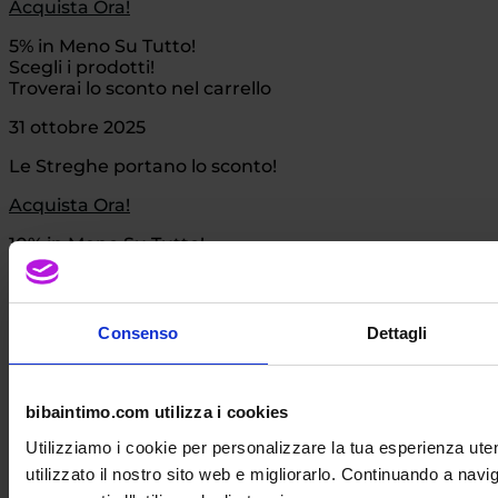
Acquista Ora!
5% in Meno Su Tutto!
Scegli i prodotti!
Troverai lo sconto nel carrello
31 ottobre 2025
Le Streghe portano lo sconto!
Acquista Ora!
10% in Meno Su Tutto!
Consenso
Dettagli
bibaintimo.com utilizza i cookies
Utilizziamo i cookie per personalizzare la tua esperienza ut
utilizzato il nostro sito web e migliorarlo. Continuando a nav