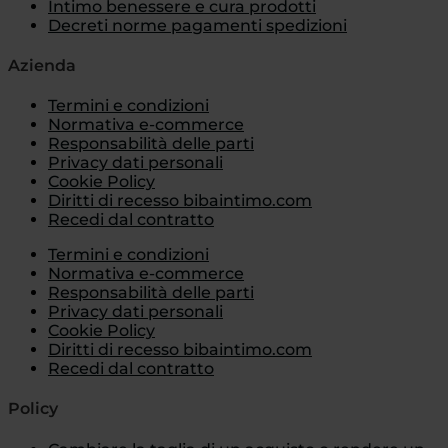
Intimo benessere e cura prodotti
Decreti norme pagamenti spedizioni
Azienda
Termini e condizioni
Normativa e-commerce
Responsabilità delle parti
Privacy dati personali
Cookie Policy
Diritti di recesso bibaintimo.com
Recedi dal contratto
Termini e condizioni
Normativa e-commerce
Responsabilità delle parti
Privacy dati personali
Cookie Policy
Diritti di recesso bibaintimo.com
Recedi dal contratto
Policy