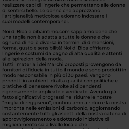
realizzare capi di lingerie che permettano alle donne
di sentirsi belle. Le donne che apprezzano
l’artigianalità meticolosa adorano indossare i
suoi modelli contemporanei.
Noi di Biba e bibaintimo.com sappiamo bene che
una taglia non è adatta a tutte le donne e che
ognuna di noi è diversa in termini di dimensioni,
forma, gusto e sensibilità! Noi di Biba offriamo
lingerie e costumi da bagno di alta qualità e attenti
alle ispirazioni della moda.
Tutti i materiali dei Marchi proposti provengono da
fornitori di fiducia in tutto il mondo e sono prodotti in
modo responsabile in più di 30 paesi. Vengono
prodotti in ambienti di alta qualità con politiche e
pratiche di benessere rivolte ai dipendenti
rigorosamente applicate e verificate. Avendo già
fatto significativi progressi nel ridurre le nostre
“miglia di reggiseno”, continuiamo a ridurre la nostra
impronta nelle emissioni di carbonio, aggiornando
costantemente tutti gli aspetti della nostra catena di
approvvigionamento e adottando iniziative di
miglioramento sia a livello locale che