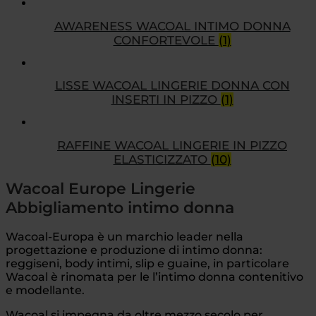
AWARENESS WACOAL INTIMO DONNA
CONFORTEVOLE
(1)
LISSE WACOAL LINGERIE DONNA CON
INSERTI IN PIZZO
(1)
RAFFINE WACOAL LINGERIE IN PIZZO
ELASTICIZZATO
(10)
Wacoal Europe Lingerie
Abbigliamento intimo donna
Wacoal-Europa è un marchio leader nella
progettazione e produzione di intimo donna:
reggiseni, body intimi, slip e guaine, in particolare
Wacoal è rinomata per le l’intimo donna contenitivo
e modellante.
Wacoal si impegna da oltre mezzo secolo per