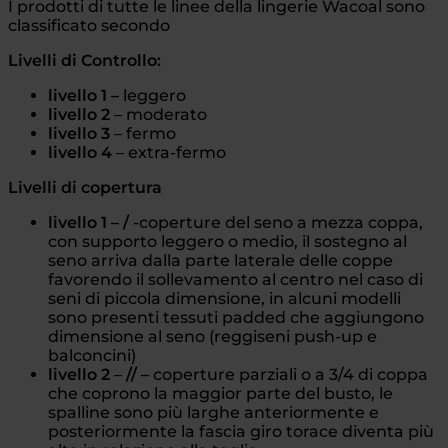
I prodotti di tutte le linee della lingerie Wacoal sono
classificato secondo
Livelli di Controllo:
livello 1 –
leggero
livello 2
– moderato
livello 3
– fermo
livello 4
– extra-fermo
Livelli di copertura
livello 1 –
/
-coperture del seno a mezza coppa,
con supporto leggero o medio, il sostegno al
seno arriva dalla parte laterale delle coppe
favorendo il sollevamento al centro nel caso di
seni di piccola dimensione, in alcuni modelli
sono presenti tessuti padded che aggiungono
dimensione al seno (reggiseni push-up e
balconcini)
livello 2
–
// –
coperture parziali o a 3/4 di coppa
che coprono la maggior parte del busto, le
spalline sono più larghe anteriormente e
posteriormente la fascia giro torace diventa più