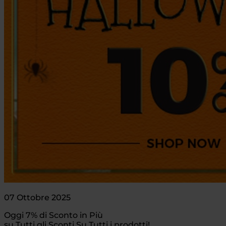
07 Ottobre 2025
Oggi 7% di Sconto in Più
su Tutti gli Sconti Su Tutti i prodotti!