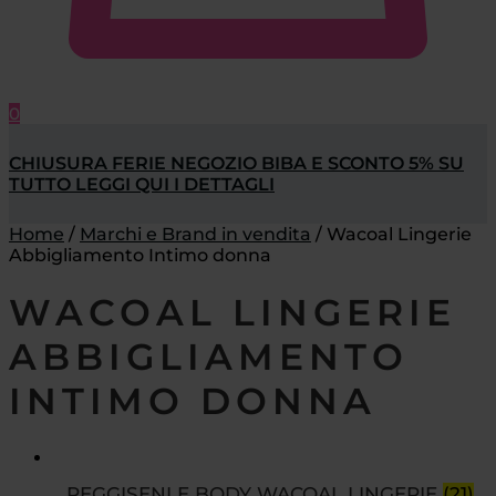
0
CHIUSURA FERIE NEGOZIO BIBA E SCONTO 5% SU
TUTTO LEGGI QUI I DETTAGLI
Home
/
Marchi e Brand in vendita
/
Wacoal Lingerie
Abbigliamento Intimo donna
WACOAL LINGERIE
ABBIGLIAMENTO
INTIMO DONNA
REGGISENI E BODY WACOAL LINGERIE
(21)