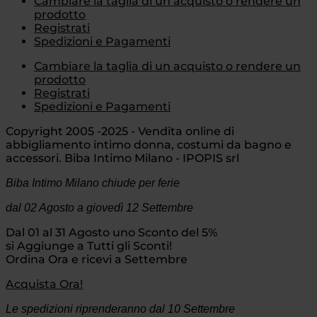
Cambiare la taglia di un acquisto o rendere un
prodotto
Registrati
Spedizioni e Pagamenti
Cambiare la taglia di un acquisto o rendere un
prodotto
Registrati
Spedizioni e Pagamenti
Copyright 2005 -2025 - Vendita online di
abbigliamento intimo donna, costumi da bagno e
accessori. Biba Intimo Milano - IPOPIS srl
Biba Intimo Milano chiude per ferie
dal 02 Agosto
a giovedì 12 Settembre
Dal 01 al 31 Agosto uno Sconto del 5%
si Aggiunge a Tutti gli Sconti!
Ordina Ora e ricevi a Settembre
Acquista Ora!
Le spedizioni riprenderanno dal 10 Settembre