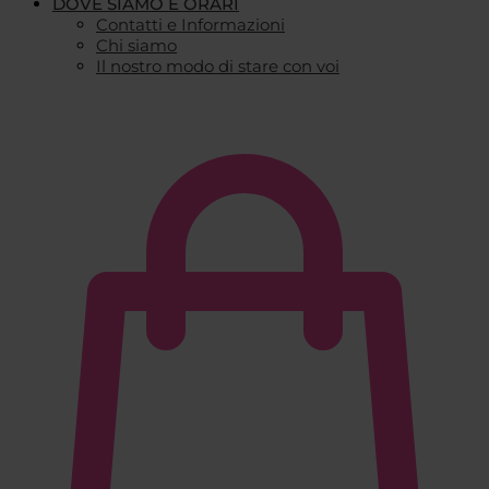
DOVE SIAMO E ORARI
Contatti e Informazioni
Chi siamo
Il nostro modo di stare con voi
€
0,00