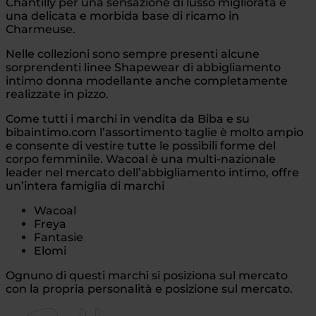
Chantilly per una sensazione di lusso migliorata e
una delicata e morbida base di ricamo in
Charmeuse.
Nelle collezioni sono sempre presenti alcune
sorprendenti linee Shapewear di abbigliamento
intimo donna modellante anche completamente
realizzate in pizzo.
Come tutti i marchi in vendita da Biba e su
bibaintimo.com l’assortimento taglie è molto ampio
e consente di vestire tutte le possibili forme del
corpo femminile. Wacoal è una multi-nazionale
leader nel mercato dell’abbigliamento intimo, offre
un’intera famiglia di marchi
Wacoal
Freya
Fantasie
Elomi
Ognuno di questi marchi si posiziona sul mercato
con la propria personalità e posizione sul mercato.