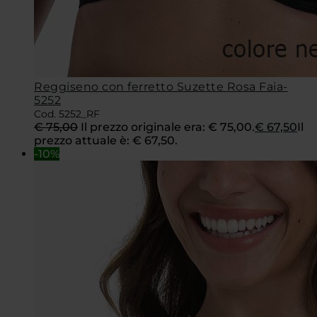
Reggiseno con ferretto Suzette Rosa Faia-
5252
Cod. 5252_RF
€
75,00
Il prezzo originale era: € 75,00.
€
67,50
Il
prezzo attuale è: € 67,50.
-10%