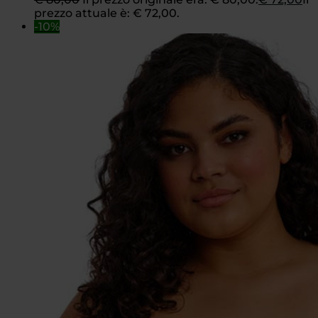
prezzo attuale è: € 72,00.
-10%