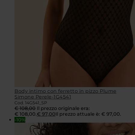
Body intimo con ferretto in pizzo Plume
Simone Perele-1G4541
Cod. 14G541_SP
€
108,00
Il prezzo originale era:
€ 108,00.
€
97,00
Il prezzo attuale è: € 97,00.
-10%