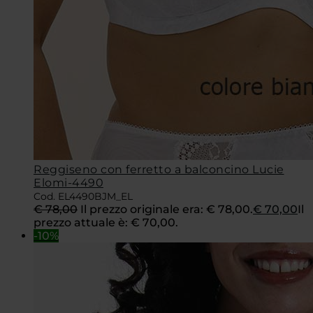
Reggiseno con ferretto a balconcino Lucie
Elomi-4490
Cod. EL4490BJM_EL
€
78,00
Il prezzo originale era: € 78,00.
€
70,00
Il
prezzo attuale è: € 70,00.
-10%