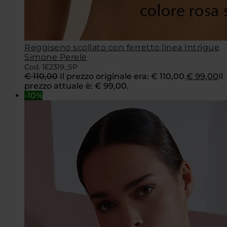
Reggiseno scollato con ferretto linea Intrigue
Simone Perele
Cod. 1E2319_SP
€
110,00
Il prezzo originale era: € 110,00.
€
99,00
Il
prezzo attuale è: € 99,00.
-10%