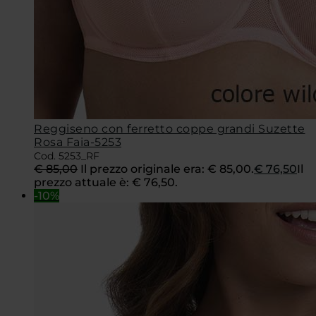
Reggiseno con ferretto coppe grandi Suzette
Rosa Faia-5253
Cod. 5253_RF
€
85,00
Il prezzo originale era: € 85,00.
€
76,50
Il
prezzo attuale è: € 76,50.
-10%