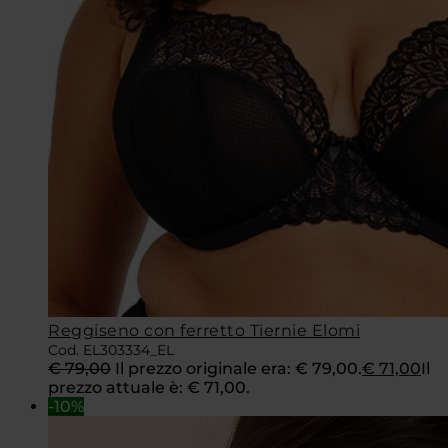
Reggiseno con ferretto Tiernie Elomi
Cod. EL303334_EL
€
79,00
Il prezzo originale era: € 79,00.
€
71,00
Il
prezzo attuale è: € 71,00.
-10%