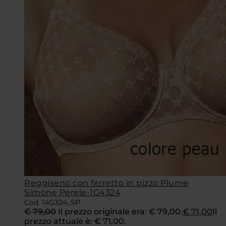
Reggiseno con ferretto in pizzo Plume
Simone Perele-1G4324
Cod. 14G324_SP
€
79,00
Il prezzo originale era: € 79,00.
€
71,00
Il
prezzo attuale è: € 71,00.