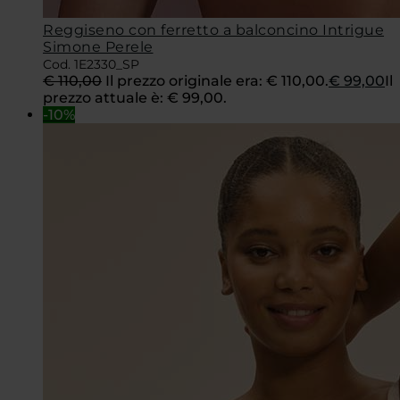
Reggiseno con ferretto a balconcino Intrigue
Simone Perele
Cod. 1E2330_SP
€
110,00
Il prezzo originale era: € 110,00.
€
99,00
Il
prezzo attuale è: € 99,00.
-10%