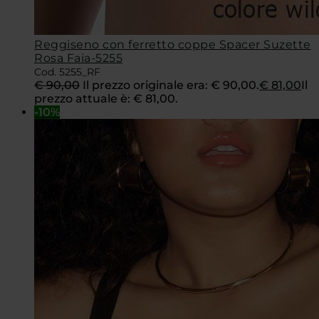
Reggiseno con ferretto coppe Spacer Suzette
Rosa Faia-5255
Cod. 5255_RF
€
90,00
Il prezzo originale era: € 90,00.
€
81,00
Il
prezzo attuale è: € 81,00.
-10%