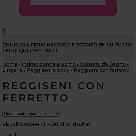
0
CHIUSURA FERIE NEGOZIO E SCONTO 5% SU TUTTO
LEGGI QUI I DETTAGLI
Home
/
Intimo donna e uomo - Costumi da Bagno -
Lingerie
/
Reggiseni e body
/
Reggiseni con ferretto
REGGISENI CON
FERRETTO
Visualizzazione di 1-100 di 131 risultati
1