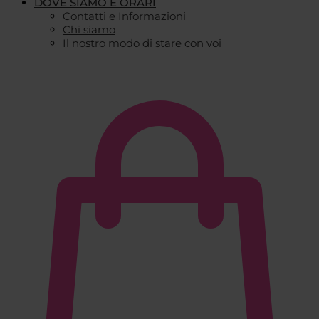
DOVE SIAMO E ORARI
Contatti e Informazioni
Chi siamo
Il nostro modo di stare con voi
€
0,00