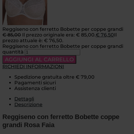
Reggiseno con ferretto Bobette per coppe grandi
€
85,00
Il prezzo originale era: € 85,00.
€
76,50
Il
prezzo attuale è: € 76,50.
Reggiseno con ferretto Bobette per coppe grandi
quantità
AGGIUNGI AL CARRELLO
RICHIEDI INFORMAZIONI
Spedizione gratuita oltre € 79,00
Pagamenti sicuri
Assistenza clienti
Dettagli
Descrizione
Reggiseno con ferretto Bobette coppe
grandi Rosa Faia