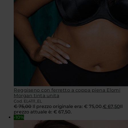
Reggiseno con ferretto a coppa piena Elomi
Morgan tinta unita
Cod. EL4111_EL
€
75,00
Il prezzo originale era: € 75,00.
€
67,50
Il
prezzo attuale è: € 67,50.
-10%