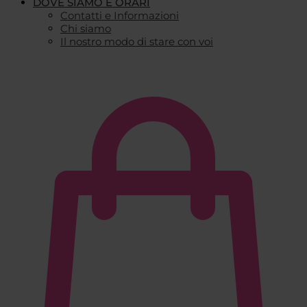
DOVE SIAMO E ORARI
Contatti e Informazioni
Chi siamo
Il nostro modo di stare con voi
€
0,00