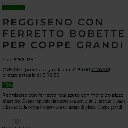
In offerta!
REGGISENO CON
FERRETTO BOBETTE
PER COPPE GRANDI
Cod. 5289_RF
€
85,00
Il prezzo originale era: € 85,00.
€
76,50
Il
prezzo attuale è: € 76,50.
-10%
Reggiseno con ferretto realizzato con morbido pizzo
Coppe tripartite rinforzate con sottile tulle, mentre la parte
elastico
.
inferiore della coppa è ornata con un nastro di pizzo. Coppe grandi