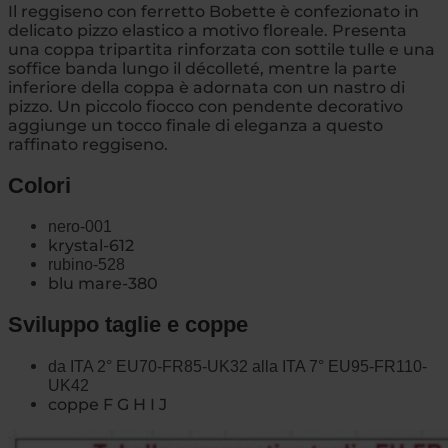
Il reggiseno con ferretto Bobette è confezionato in
delicato pizzo elastico a motivo floreale. Presenta
una coppa tripartita rinforzata con sottile tulle e una
soffice banda lungo il décolleté, mentre la parte
inferiore della coppa è adornata con un nastro di
pizzo. Un piccolo fiocco con pendente decorativo
aggiunge un tocco finale di eleganza a questo
raffinato reggiseno.
Colori
nero-001
krystal-612
rubino-528
blu mare-380
Sviluppo taglie e coppe
da ITA 2° EU70-FR85-UK32 alla ITA 7° EU95-FR110-
UK42
coppe F G H I J