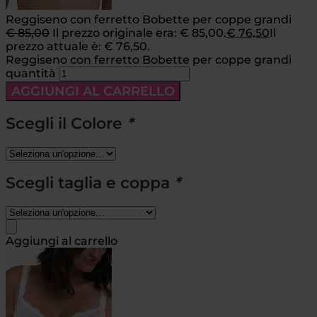
Reggiseno con ferretto Bobette per coppe grandi
€
85,00
Il prezzo originale era: € 85,00.
€
76,50
Il
prezzo attuale è: € 76,50.
Reggiseno con ferretto Bobette per coppe grandi
quantità
AGGIUNGI AL CARRELLO
Scegli il Colore
*
Scegli taglia e coppa
*
Aggiungi al carrello