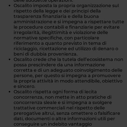
delle suddette operazioni.
Oscalito imposta la propria organizzazione sul
rispetto della legge e dei principi della
trasparenza finanziaria e della buona
amministrazione e si impegna a rispettare tutte
le procedure contabili e finanziarie per evitare
irregolarità, illegittimità e violazione delle
normative specifiche, con particolare
riferimento a quanto previsto in tema di
riciclaggio, ricettazione ed utilizzo di denaro o
beni di dubbia provenienza.
Oscalito crede che la tutela dell’ecosistema non
possa prescindere da una informazione
corretta e di un adeguato coinvolgimento delle
persone, per questo si impegna a promuovere
la propria attività in modo attendibile, obiettivo
e sincero.
Oscalito rispetta ogni forma di lecita
concorrenza, non mette in atto pratiche di
concorrenza sleale e si impegna a svolgere
trattative commerciali nel rispetto delle
prerogative altrui, senza omettere o falsificare
dati, documenti o altre informazioni utili per
conseguire un indebito vantaggio