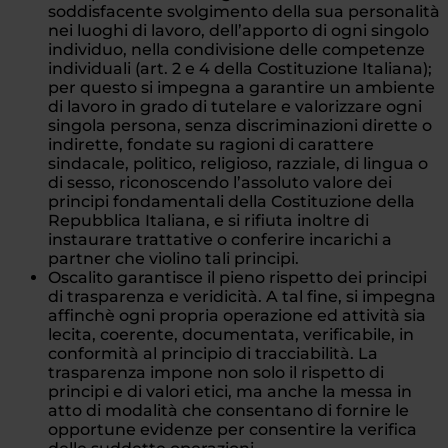
soddisfacente svolgimento della sua personalità
nei luoghi di lavoro, dell’apporto di ogni singolo
individuo, nella condivisione delle competenze
individuali (art. 2 e 4 della Costituzione Italiana);
per questo si impegna a garantire un ambiente
di lavoro in grado di tutelare e valorizzare ogni
singola persona, senza discriminazioni dirette o
indirette, fondate su ragioni di carattere
sindacale, politico, religioso, razziale, di lingua o
di sesso, riconoscendo l’assoluto valore dei
principi fondamentali della Costituzione della
Repubblica Italiana, e si rifiuta inoltre di
instaurare trattative o conferire incarichi a
partner che violino tali principi.
Oscalito garantisce il pieno rispetto dei principi
di trasparenza e veridicità. A tal fine, si impegna
affinchè ogni propria operazione ed attività sia
lecita, coerente, documentata, verificabile, in
conformità al principio di tracciabilità. La
trasparenza impone non solo il rispetto di
principi e di valori etici, ma anche la messa in
atto di modalità che consentano di fornire le
opportune evidenze per consentire la verifica