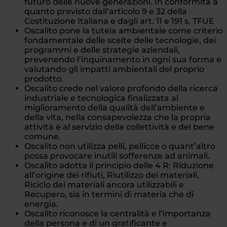
futuro delle nuove generazioni. In conformità a
quanto previsto dall’articolo 9 e 32 della
Costituzione Italiana e dagli art. 11 e 191 s. TFUE
Oscalito pone la tutela ambientale come criterio
fondamentale delle scelte delle tecnologie, dei
programmi e delle strategie aziendali,
prevenendo l’inquinamento in ogni sua forma e
valutando gli impatti ambientali del proprio
prodotto.
Oscalito crede nel valore profondo della ricerca
industriale e tecnologica finalizzata al
miglioramento della qualità dell’ambiente e
della vita, nella consapevolezza che la propria
attività è al servizio della collettività e del bene
comune.
Oscalito non utilizza pelli, pellicce o quant’altro
possa provocare inutili sofferenze ad animali.
Oscalito adotta il principio delle 4 R: Riduzione
all’origine dei rifiuti, Riutilizzo dei materiali,
Riciclo dei materiali ancora utilizzabili e
Recupero, sia in termini di materia che di
energia.
Oscalito riconosce la centralità e l’importanza
della persona e di un gratificante e