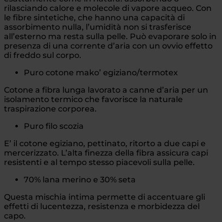
rilasciando calore e molecole di vapore acqueo. Con
le fibre sintetiche, che hanno una capacità di
assorbimento nulla, l’umidità non si trasferisce
all’esterno ma resta sulla pelle. Può evaporare solo in
presenza di una corrente d’aria con un ovvio effetto
di freddo sul corpo.
Puro cotone mako’ egiziano/termotex
Cotone a fibra lunga lavorato a canne d’aria per un
isolamento termico che favorisce la naturale
traspirazione corporea.
Puro filo scozia
E’ il cotone egiziano, pettinato, ritorto a due capi e
mercerizzato. L’alta finezza della fibra assicura capi
resistenti e al tempo stesso piacevoli sulla pelle.
70% lana merino e 30% seta
Questa mischia intima permette di accentuare gli
effetti di lucentezza, resistenza e morbidezza del
capo.