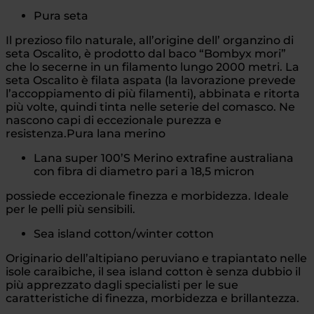
Pura seta
Il prezioso filo naturale, all’origine dell’ organzino di
seta Oscalito, è prodotto dal baco “Bombyx mori”
che lo secerne in un filamento lungo 2000 metri. La
seta Oscalito è filata aspata (la lavorazione prevede
l’accoppiamento di più filamenti), abbinata e ritorta
più volte, quindi tinta nelle seterie del comasco. Ne
nascono capi di eccezionale purezza e
resistenza.Pura lana merino
Lana super 100’S Merino extrafine australiana
con fibra di diametro pari a 18,5 micron
possiede eccezionale finezza e morbidezza. Ideale
per le pelli più sensibili.
Sea island cotton/winter cotton
Originario dell’altipiano peruviano e trapiantato nelle
isole caraibiche, il sea island cotton è senza dubbio il
più apprezzato dagli specialisti per le sue
caratteristiche di finezza, morbidezza e brillantezza.