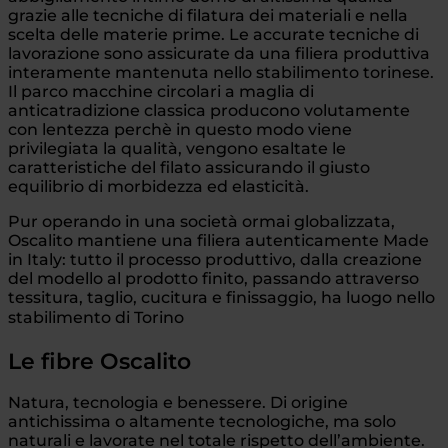
grazie alle tecniche di filatura dei materiali e nella
scelta delle materie prime. Le accurate tecniche di
lavorazione sono assicurate da una filiera produttiva
interamente mantenuta nello stabilimento torinese.
Il parco macchine circolari a maglia di
anticatradizione classica producono volutamente
con lentezza perchè in questo modo viene
privilegiata la qualità, vengono esaltate le
caratteristiche del filato assicurando il giusto
equilibrio di morbidezza ed elasticità.
Pur operando in una società ormai globalizzata,
Oscalito mantiene una filiera autenticamente Made
in Italy: tutto il processo produttivo, dalla creazione
del modello al prodotto finito, passando attraverso
tessitura, taglio, cucitura e finissaggio, ha luogo nello
stabilimento di Torino
Le fibre Oscalito
Natura, tecnologia e benessere. Di origine
antichissima o altamente tecnologiche, ma solo
naturali e lavorate nel totale rispetto dell’ambiente.