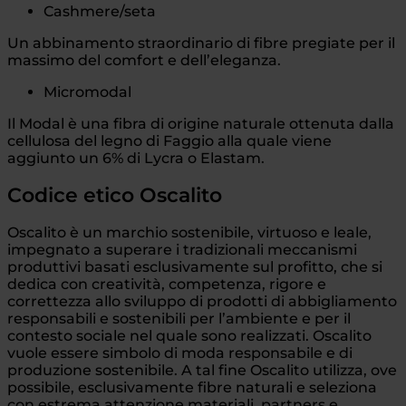
Cashmere/seta
Un abbinamento straordinario di fibre pregiate per il
massimo del comfort e dell’eleganza.
Micromodal
Il Modal è una fibra di origine naturale ottenuta dalla
cellulosa del legno di Faggio alla quale viene
aggiunto un 6% di Lycra o Elastam.
Codice etico Oscalito
Oscalito è un marchio sostenibile, virtuoso e leale,
impegnato a superare i tradizionali meccanismi
produttivi basati esclusivamente sul profitto, che si
dedica con creatività, competenza, rigore e
correttezza allo sviluppo di prodotti di abbigliamento
responsabili e sostenibili per l’ambiente e per il
contesto sociale nel quale sono realizzati. Oscalito
vuole essere simbolo di moda responsabile e di
produzione sostenibile. A tal fine Oscalito utilizza, ove
possibile, esclusivamente fibre naturali e seleziona
con estrema attenzione materiali, partners e