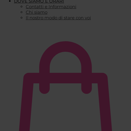
DOVE SIAMO E ORARI
Contatti e Informazioni
Chi siamo
Il nostro modo di stare con voi
€
0,00