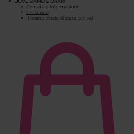
DOVE SIAMO E ORARI
Contatti e Informazioni
Chi siamo
Il nostro modo di stare con voi
€
0,00