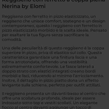
Nerina by Elomi
Reggiseno con ferretto in pizzo elasticizzato, un
reggiseno che unisce comfort, sostegno e un design
contemporaneo, questo i reggiseno con ferretto in
pizzo elasticizzato morbido è la scelta ideale. Pensato
per esaltare la tua figura senza sacrificare la
comodità.
Una delle peculiarità di questo reggiseno è la coppa
superiore in pizzo, priva di elastico sul collo. Questa
caratteristica garantisce una finitura liscia e una
forma arrotondata, offrendo una vestibilità
estremamente confortevole. Le fasce laterali a
doppio strato con elastici integrati creano bordi
morbidi e lisci, riducendo al minimo l’arricciamento.
Inoltre, il dettaglio in pizzo piatto dona un effetto
levigante sulla schiena, perfetto per outfit attillati.
Il reggiseno presenta un davanti basso al centro che
offre una scollatura profonda, ideale per essere
indossato sotto top e vestiti scollati. Un elegante
fiocco al centro davanti aggiunge un tocco di