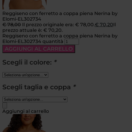
Reggiseno con ferretto a coppa piena Nerina by
Elomi-EL302734
€
78,00
Il prezzo originale era: € 78,00.
€
70,20
Il
prezzo attuale è: € 70,20.
Reggiseno con ferretto a coppa piena Nerina by
Elomi-EL302734 quantità
AGGIUNGI AL CARRELLO
Scegli il colore:
*
Scegli taglia e coppa
*
Aggiungi al carrello