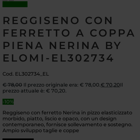
In offerta!
REGGISENO CON
FERRETTO A COPPA
PIENA NERINA BY
ELOMI-EL302734
Cod. EL302734_EL
€
78,00
Il prezzo originale era: € 78,00.
€
70,20
Il
prezzo attuale è: € 70,20.
-10%
Reggiseno con ferretto Nerina in pizzo elasticizzato
morbido, piatto, liscio e opaco, con un design
contemporaneo, fornisce sollevamento e sostegno.
Ampio sviluppo taglie e coppe