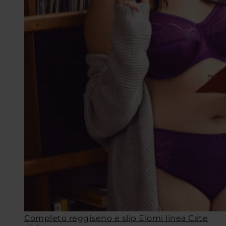
Completo reggiseno e slip Elomi linea Cate