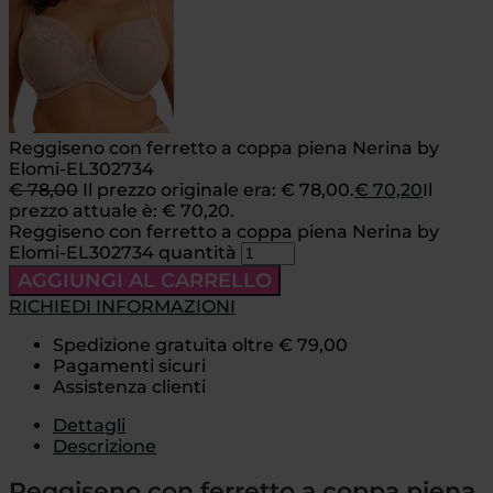
Reggiseno con ferretto a coppa piena Nerina by
Elomi-EL302734
€
78,00
Il prezzo originale era: € 78,00.
€
70,20
Il
prezzo attuale è: € 70,20.
Reggiseno con ferretto a coppa piena Nerina by
Elomi-EL302734 quantità
AGGIUNGI AL CARRELLO
RICHIEDI INFORMAZIONI
Spedizione gratuita oltre € 79,00
Pagamenti sicuri
Assistenza clienti
Dettagli
Descrizione
Reggiseno con ferretto a coppa piena