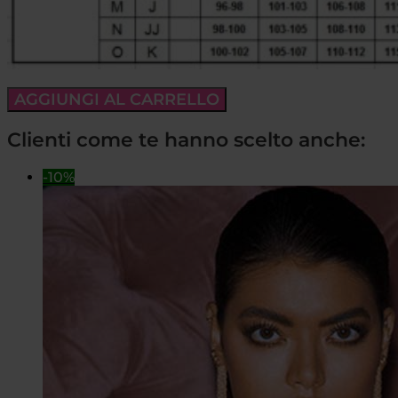
AGGIUNGI AL CARRELLO
Clienti come te hanno scelto anche:
-10%