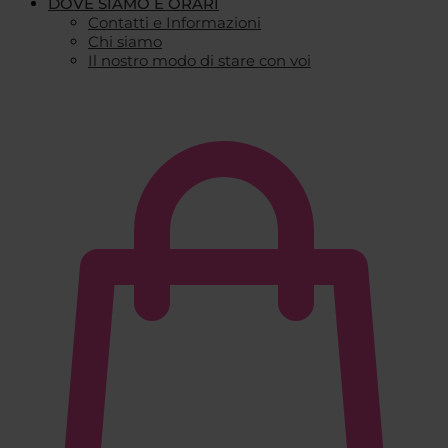
DOVE SIAMO E ORARI
Contatti e Informazioni
Chi siamo
Il nostro modo di stare con voi
€
0,00