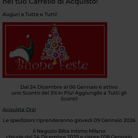
nel tuo Carrello di Acquisto!
Auguri a Tutte e Tutti!
Dal 24 Dicembre al 06 Gennaio è attivo
uno Sconto del
5%
in Più! Aggiungilo a Tutti gli
Sconti!
Acquista Ora!
Le spedizioni riprenderanno giovedì 09 Gennaio 2026
Il Negozio Biba Intimo Milano
chiude dal 24 Dicembre 2025 e riapre l’08 Gennaio