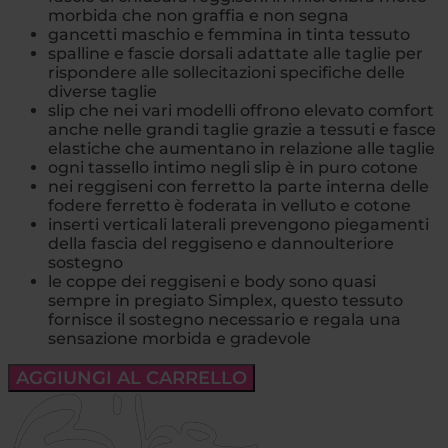
morbida che non graffia e non segna
gancetti maschio e femmina in tinta tessuto
spalline e fascie dorsali adattate alle taglie per
rispondere alle sollecitazioni specifiche delle
diverse taglie
slip che nei vari modelli offrono elevato comfort
anche nelle grandi taglie grazie a tessuti e fasce
elastiche che aumentano in relazione alle taglie
ogni tassello intimo negli slip è in puro cotone
nei reggiseni con ferretto la parte interna delle
fodere ferretto è foderata in velluto e cotone
inserti verticali laterali prevengono piegamenti
della fascia del reggiseno e dannoulteriore
sostegno
le coppe dei reggiseni e body sono quasi
sempre in pregiato Simplex, questo tessuto
fornisce il sostegno necessario e regala una
sensazione morbida e gradevole
AGGIUNGI AL CARRELLO