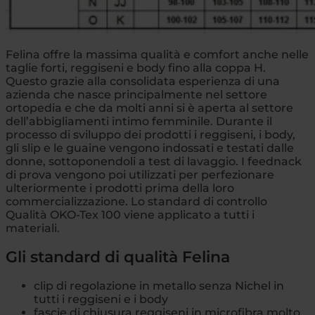
Felina offre la massima qualità e comfort anche nelle
taglie forti, reggiseni e body fino alla coppa H.
Questo grazie alla consolidata esperienza di una
azienda che nasce principalmente nel settore
ortopedia e che da molti anni si è aperta al settore
dell’abbigliamenti intimo femminile. Durante il
processo di sviluppo dei prodotti i reggiseni, i body,
gli slip e le guaine vengono indossati e testati dalle
donne, sottoponendoli a test di lavaggio. I feednack
di prova vengono poi utilizzati per perfezionare
ulteriormente i prodotti prima della loro
commercializzazione. Lo standard di controllo
Qualità OKO-Tex 100 viene applicato a tutti i
materiali.
Gli standard di qualità Felina
clip di regolazione in metallo senza Nichel in
tutti i reggiseni e i body
fascie di chiusura reggiseni in microfibra molto