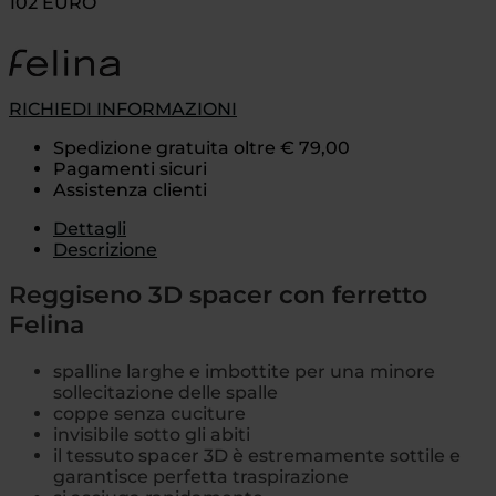
102 EURO
RICHIEDI INFORMAZIONI
Spedizione gratuita oltre € 79,00
Pagamenti sicuri
Assistenza clienti
Dettagli
Descrizione
Reggiseno 3D spacer con ferretto
Felina
spalline larghe e imbottite per una minore
sollecitazione delle spalle
coppe senza cuciture
invisibile sotto gli abiti
il tessuto spacer 3D è estremamente sottile e
garantisce perfetta traspirazione