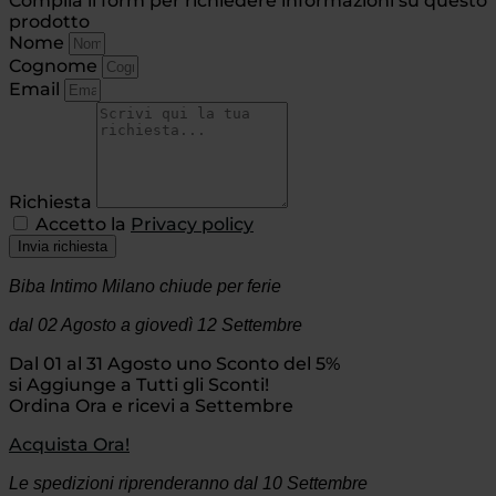
Compila il form per richiedere informazioni su questo
prodotto
Nome
Cognome
Email
Richiesta
Accetto la
Privacy policy
Invia richiesta
Biba Intimo Milano chiude per ferie
dal 02 Agosto
a giovedì 12 Settembre
Dal 01 al 31 Agosto uno Sconto del 5%
si Aggiunge a Tutti gli Sconti!
Ordina Ora e ricevi a Settembre
Acquista Ora!
Le spedizioni riprenderanno dal 10 Settembre