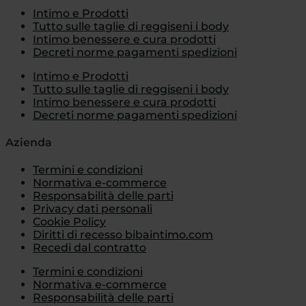
Intimo e Prodotti
Tutto sulle taglie di reggiseni i body
Intimo benessere e cura prodotti
Decreti norme pagamenti spedizioni
Intimo e Prodotti
Tutto sulle taglie di reggiseni i body
Intimo benessere e cura prodotti
Decreti norme pagamenti spedizioni
Azienda
Termini e condizioni
Normativa e-commerce
Responsabilità delle parti
Privacy dati personali
Cookie Policy
Diritti di recesso bibaintimo.com
Recedi dal contratto
Termini e condizioni
Normativa e-commerce
Responsabilità delle parti