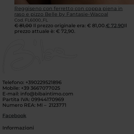
Reggiseno con ferretto con coppa piena in
raso e pizzo Belle by Fantasie-Wacoal
Cod. FL6000_FL
€
81,00
Il prezzo originale era: € 81,00.
€
72,90
Il
prezzo attuale è: € 72,90.
Telefono: +390229521896
Mobile: +39 3667077025
E-mail: info@bibaintimo.com
Partita IVA: 09944170969
Numero REA: MI – 2123771
Facebook
Informazioni