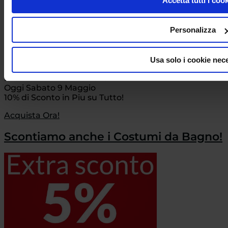
Accetta tutti i coo
Personalizza
Usa solo i cookie nec
Festa della Mamma 2026!
Oggi Sabato 9 Maggio
10% di Sconto in Piu su Tutto!
Acquista Ora!
Scontiamo anche i Costumi da Bagno!