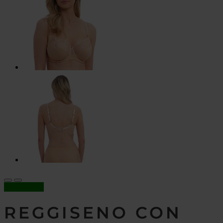
In offerta!
REGGISENO CON