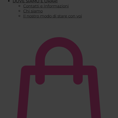
DOVE SIAMO E ORARI
Contatti e Informazioni
Chi siamo
Il nostro modo di stare con voi
€
0,00