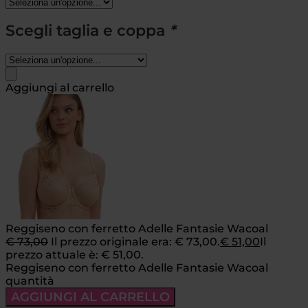
Scegli taglia e coppa
*
Aggiungi al carrello
Reggiseno con ferretto Adelle Fantasie Wacoal
€
73,00
Il prezzo originale era: € 73,00.
€
51,00
Il
prezzo attuale è: € 51,00.
Reggiseno con ferretto Adelle Fantasie Wacoal
quantità
AGGIUNGI AL CARRELLO