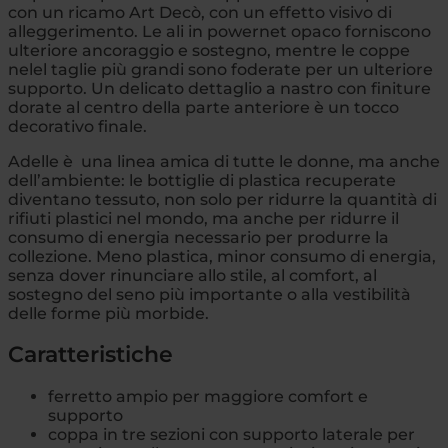
con un ricamo Art Decò, con un effetto visivo di
alleggerimento.
Le ali in powernet opaco forniscono
ulteriore ancoraggio e sostegno, mentre le coppe
nelel taglie più grandi sono foderate per un ulteriore
supporto. Un delicato dettaglio a nastro con finiture
dorate al centro della parte anteriore è un tocco
decorativo finale.
Adelle è una linea amica di tutte le donne, ma anche
dell’ambiente: le bottiglie di plastica recuperate
diventano tessuto, non solo per ridurre la quantità di
rifiuti plastici nel mondo, ma anche per ridurre il
consumo di energia necessario per produrre la
collezione. Meno plastica, minor consumo di energia,
senza dover rinunciare allo stile, al comfort, al
sostegno del seno più importante o alla vestibilità
delle forme più morbide.
Caratteristiche
ferretto ampio per maggiore comfort e
supporto
coppa in tre sezioni con supporto laterale per