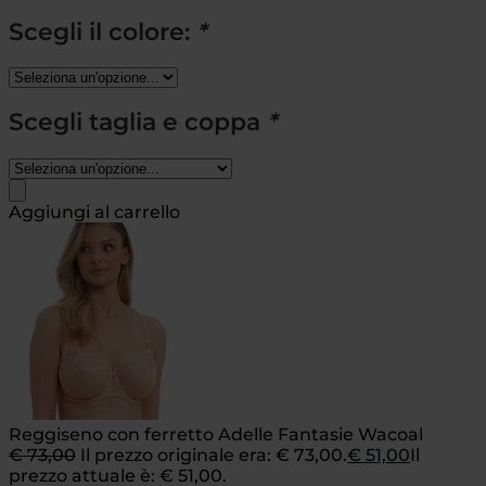
Scegli il colore:
*
Scegli taglia e coppa
*
Aggiungi al carrello
Reggiseno con ferretto Adelle Fantasie Wacoal
€
73,00
Il prezzo originale era: € 73,00.
€
51,00
Il
prezzo attuale è: € 51,00.