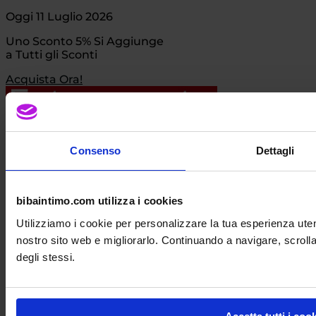
Oggi 11 Luglio 2026
Uno Sconto 5% Si Aggiunge
a Tutti gli Sconti
Acquista Ora!
Consenso
Dettagli
bibaintimo.com utilizza i cookies
Oggi 12 Giugno 2026
Utilizziamo i cookie per personalizzare la tua esperienza uten
Aggiungiamo il 5%
a tutti gli Sconti!
nostro sito web e migliorarlo. Continuando a navigare, scrolla
degli stessi.
Acquista Ora!
Anche su tutti i Costumi da Bagno!!