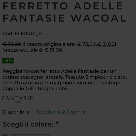
FERRETTO ADELLE
FANTASIE WACOAL
Cod. FL101401_FL
€
73,00
Il prezzo originale era: € 73,00.
€
51,00
Il
prezzo attuale è: € 51,00.
-30%
Reggiseno con ferretto Adelle Fantasie per un
ottimo sostegno laterale. Tessuto Simplex riciclato,
ferretto ampio per maggiore comfort e sostegno.
Coppa in tulle trasparente.
Disponibile
|
Spedito in 2-3 giorni
Scegli il colore:
*