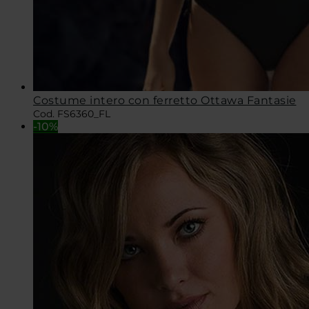
Costume intero con ferretto Ottawa Fantasie
Cod. FS6360_FL
-10%