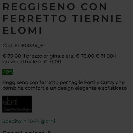
REGGISENO CON
FERRETTO TIERNIE
ELOMI
Cod. EL303334_EL
€
79,00
Il prezzo originale era: € 79,00.
€
71,00
Il
prezzo attuale è: € 71,00.
-10%
Reggiseno con ferretto per taglie Forti e Curvy che
combina comfort e un design elegante e sofisticato
Spedito in 10-14 giorni