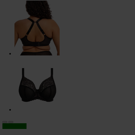
In offerta!