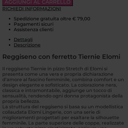
AGGIUNGI AL CARRELLO
RICHIEDI INFORMAZIONI
Spedizione gratuita oltre € 79,00
Pagamenti sicuri
Assistenza clienti
Dettagli
Descrizione
Reggiseno con ferretto Tiernie Elomi
Il reggiseno Tiernie in pizzo Stretch di Elomi si
presenta come una vera e propria dichiarazione
d’amore al fascino femminile, combina comfort e un
design elegante e sofisticato. La colorazione nera,
classica e intramontabile, aggiunge un tocco di
sensualità, rendendo ogni donna protagonista della
propria bellezza.
La struttura del reggiseno si basa su un modellistica
collaudata Elomi Lingerie, con una serie di
miglioramenti progettati per esaltare la silhouette
femminile. La parte superiore delle coppe, realizzate