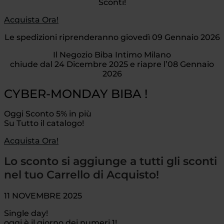
Sconti!
Acquista Ora!
Le spedizioni riprenderanno giovedì 09 Gennaio 2026
Il Negozio Biba Intimo Milano
chiude dal 24 Dicembre 2025 e riapre l’08 Gennaio
2026
CYBER-MONDAY BIBA !
Oggi Sconto 5% in più
Su Tutto il catalogo!
Acquista Ora!
Lo sconto si aggiunge a tutti gli sconti
nel tuo Carrello di Acquisto!
11 NOVEMBRE 2025
Single day!
oggi è il giorno dei numeri 1!