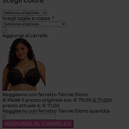
Scegli colore
*
Scegli taglia e coppa
*
Aggiungi al carrello
Reggiseno con ferretto Tiernie Elomi
€
79,00
Il prezzo originale era: € 79,00.
€
71,00
Il
prezzo attuale è: € 71,00.
Reggiseno con ferretto Tiernie Elomi quantità
AGGIUNGI AL CARRELLO