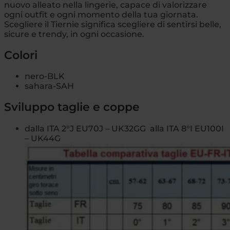
nuovo alleato nella lingerie, capace di valorizzare
ogni outfit e ogni momento della tua giornata.
Scegliere il Tiernie significa scegliere di sentirsi belle,
sicure e trendy, in ogni occasione.
Colori
nero-BLK
sahara-SAH
Sviluppo taglie e coppe
dalla ITA 2°J EU70J – UK32GG alla ITA 8°I EU100I
– UK44G