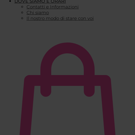
DOVE SIAMO E ORARI
Contatti e Informazioni
Chi siamo
Il nostro modo di stare con voi
€
0,00