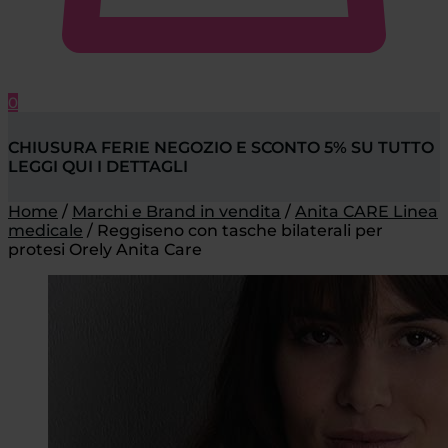
0
CHIUSURA FERIE NEGOZIO E SCONTO 5% SU TUTTO
LEGGI QUI I DETTAGLI
Home
/
Marchi e Brand in vendita
/
Anita CARE Linea
medicale
/
Reggiseno con tasche bilaterali per
protesi Orely Anita Care