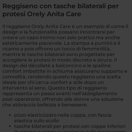
Reggiseno con tasche bilaterali per
protesi Orely Anita Care
Il reggiseno Orely Anita Care è un esempio di come il
design e la funzionalità possano incontrarsi per
creare un capo intimo non solo pratico ma anche
esteticamente piacevole. La stampa a puntini e il
ricamo a pois offrono un tocco di femminilità,
mentre le tasche bilaterali sono progettate per
accogliere le protesi in modo discreto e sicuro. Il
design del décolleté a balconcino e le spalline
comfort imbottite in schiuma assicurano supporto e
comodità, rendendo questo reggiseno una scelta
ideale per chi cerca confort e stile dopo un
intervento al seno. Questo tipo di reggiseno
rappresenta un passo avanti nell’abbigliamento
post-operatorio, offrendo alle donne una soluzione
che abbraccia bellezza e benessere.
pizzo elasticizzato nella coppa, con fascia
elastica sullo scollo
tasche bilaterali per protesi con coppe inferiori
in cotone e coppe superiori in tulle trasparente