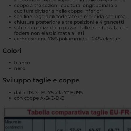
coppe a tre sezioni, cucitura longitudinale e
cucitura divisoria nelle coppe inferiori
spalline regolabili foderate in morbida schiuma.
chiusura posteriore a tre posizioni e 4 gancetti
schiena realizzata in power tulle e rinforzata con
fodera non elasticizzata ai lati
composizione 76% poliammide – 24% elastan
Colori
bianco
nero
Sviluppo taglie e coppe
dalla ITA 3° EU75 alla 7° EU95
con coppe A-B-C-D-E