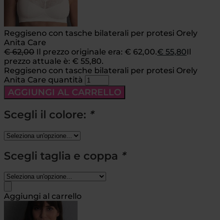
Reggiseno con tasche bilaterali per protesi Orely
Anita Care
€
62,00
Il prezzo originale era: € 62,00.
€
55,80
Il
prezzo attuale è: € 55,80.
Reggiseno con tasche bilaterali per protesi Orely
Anita Care quantità
AGGIUNGI AL CARRELLO
Scegli il colore:
*
Scegli taglia e coppa
*
Aggiungi al carrello