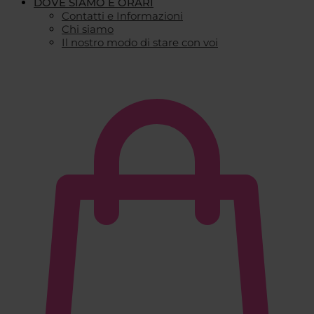
DOVE SIAMO E ORARI
Contatti e Informazioni
Chi siamo
Il nostro modo di stare con voi
€
0,00