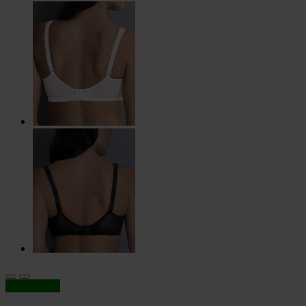
In offerta!