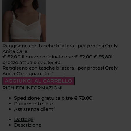
Reggiseno con tasche bilaterali per protesi Orely
Anita Care
€
62,00
Il prezzo originale era: € 62,00.
€
55,80
Il
prezzo attuale è: € 55,80.
Reggiseno con tasche bilaterali per protesi Orely
Anita Care quantità
AGGIUNGI AL CARRELLO
RICHIEDI INFORMAZIONI
Spedizione gratuita oltre € 79,00
Pagamenti sicuri
Assistenza clienti
Dettagli
Descrizione