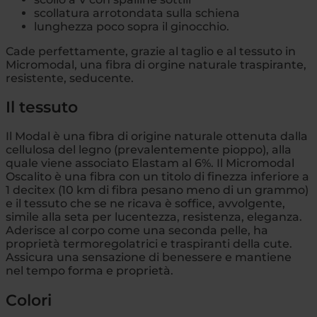
scollatura arrotondata sulla schiena
lunghezza poco sopra il ginocchio.
Cade perfettamente, grazie al taglio e al tessuto in
Micromodal, una fibra di orgine naturale traspirante,
resistente, seducente.
Il tessuto
Il Modal è una fibra di origine naturale ottenuta dalla
cellulosa del legno (prevalentemente pioppo), alla
quale viene associato Elastam al 6%. Il Micromodal
Oscalito è una fibra con un titolo di finezza inferiore a
1 decitex (10 km di fibra pesano meno di un grammo)
e il tessuto che se ne ricava è soffice, avvolgente,
simile alla seta per lucentezza, resistenza, eleganza.
Aderisce al corpo come una seconda pelle, ha
proprietà termoregolatrici e traspiranti della cute.
Assicura una sensazione di benessere e mantiene
nel tempo forma e proprietà.
Colori