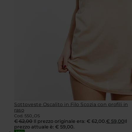
Sottoveste Oscalito in Filo Scozia con profili in
raso
Cod. 550_OS
€
62,00
Il prezzo originale era: € 62,00.
€
59,00
Il
prezzo attuale è: € 59,00.