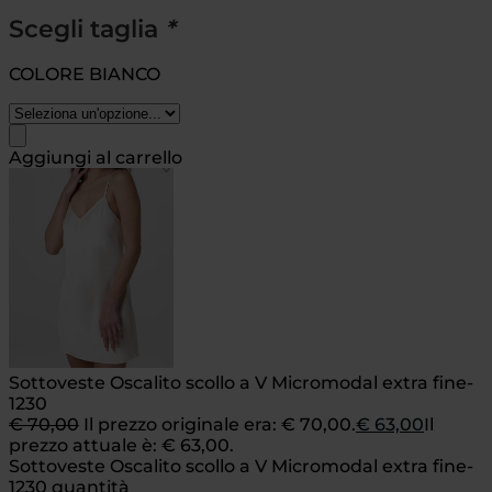
Scegli taglia
*
COLORE BIANCO
Aggiungi al carrello
Sottoveste Oscalito scollo a V Micromodal extra fine-
1230
€
70,00
Il prezzo originale era: € 70,00.
€
63,00
Il
prezzo attuale è: € 63,00.
Sottoveste Oscalito scollo a V Micromodal extra fine-
1230 quantità