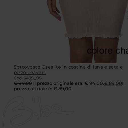
Sottoveste Oscalito in costina di lana e seta e
pizzo Leavers
Cod. 3409_OS
€
94,00
Il prezzo originale era: € 94,00.
€
89,00
Il
prezzo attuale è: € 89,00.