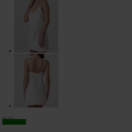
In offerta!