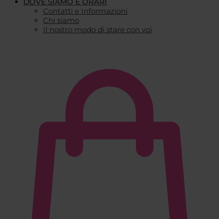
DOVE SIAMO E ORARI
Contatti e Informazioni
Chi siamo
Il nostro modo di stare con voi
€
0,00