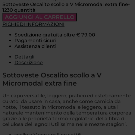
Sottoveste Oscalito scollo a V Micromodal extra fine-
1230 quantità
AGGIUNGI AL CARRELLO
RICHIEDI INFORMAZIONI
Spedizione gratuita oltre € 79,00
Pagamenti sicuri
Assistenza clienti
Dettagli
Descrizione
Sottoveste Oscalito scollo a V
Micromodal extra fine
Un capo versatile, leggero, pratico ed esteticamente
curato, da usare in casa, anche come camicia da
notte, il tessuto in Micromodal e leggero, aiuta il
naturale mantenimento della temperatura corporea
grazie alle proprietà termo-regolatrici della fibra di
cellulosa del legno!! Utilissima nelle mezze stagioni.
scollo a V con spalline sottili