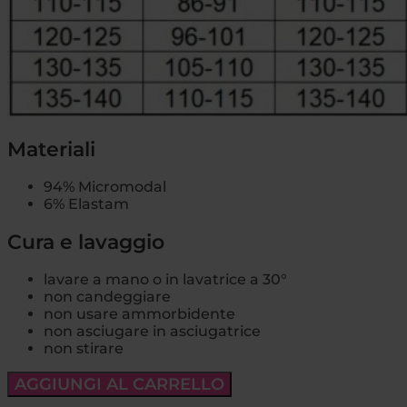
Materiali
94% Micromodal
6% Elastam
Cura e lavaggio
lavare a mano o in lavatrice a 30°
non candeggiare
non usare ammorbidente
non asciugare in asciugatrice
non stirare
AGGIUNGI AL CARRELLO