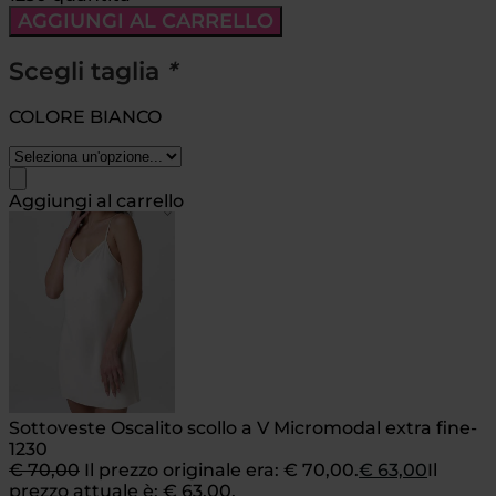
AGGIUNGI AL CARRELLO
Scegli taglia
*
COLORE BIANCO
Aggiungi al carrello
Sottoveste Oscalito scollo a V Micromodal extra fine-
1230
€
70,00
Il prezzo originale era: € 70,00.
€
63,00
Il
prezzo attuale è: € 63,00.