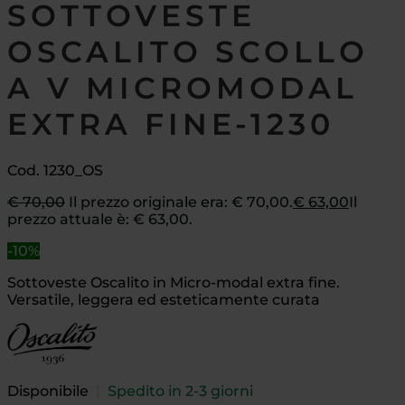
SOTTOVESTE
OSCALITO SCOLLO
A V MICROMODAL
EXTRA FINE-1230
Cod. 1230_OS
€
70,00
Il prezzo originale era: € 70,00.
€
63,00
Il
prezzo attuale è: € 63,00.
-10%
Sottoveste Oscalito in Micro-modal extra fine.
Versatile, leggera ed esteticamente curata
Disponibile
|
Spedito in 2-3 giorni