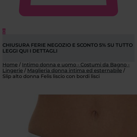
0
CHIUSURA FERIE NEGOZIO E SCONTO 5% SU TUTTO
LEGGI QUI I DETTAGLI
Home
/
Intimo donna e uomo - Costumi da Bagno -
Lingerie
/
Maglieria donna intima ed esternabile
/
Slip alto donna Felis liscio con bordi lisci