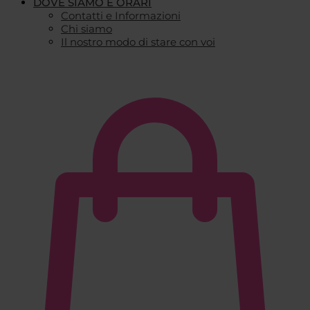
DOVE SIAMO E ORARI
Contatti e Informazioni
Chi siamo
Il nostro modo di stare con voi
€
0,00