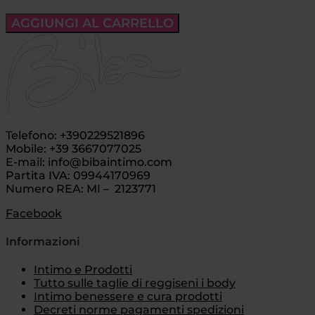
AGGIUNGI AL CARRELLO
Telefono: +390229521896
Mobile: +39 3667077025
E-mail: info@bibaintimo.com
Partita IVA: 09944170969
Numero REA: MI – 2123771
Facebook
Informazioni
Intimo e Prodotti
Tutto sulle taglie di reggiseni i body
Intimo benessere e cura prodotti
Decreti norme pagamenti spedizioni