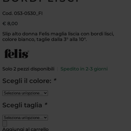
Cod. 053-0530_FI
€
8,00
Slip alto donna Felis maglia liscia con bordi lisci,
colore bianco, taglie dalla 3° alla 10°.
Solo 2 pezzi disponibili
|
Spedito in 2-3 giorni
Scegli il colore:
*
Scegli taglia
*
Aggiungi al carrello