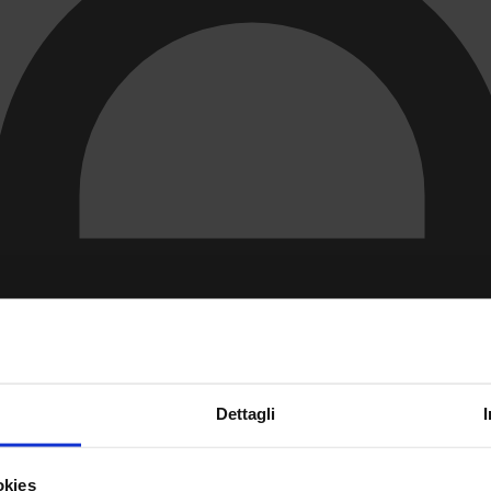
Dettagli
okies