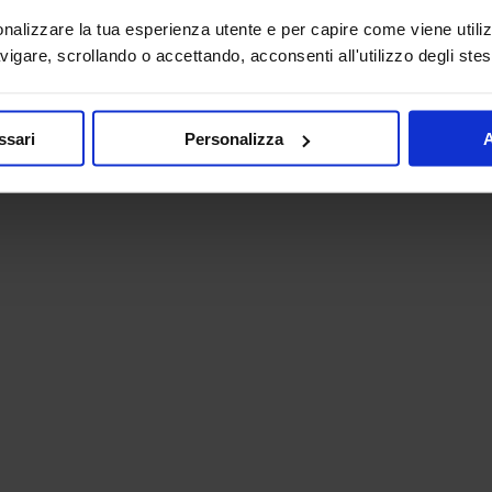
onalizzare la tua esperienza utente e per capire come viene utiliz
igare, scrollando o accettando, acconsenti all'utilizzo degli stes
ssari
Personalizza
A