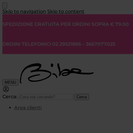
Skip to navigation
Skip to content
SPEDIZIONE GRATUITA PER ORDINI SOPRA € 79.00
ORDINI TELEFONICI 02 29521896 – 3667077025
MENU
Cerca:
Cerca
Area clienti