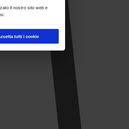
zato il nostro sito web e
si.
ccetta tutti i cookie