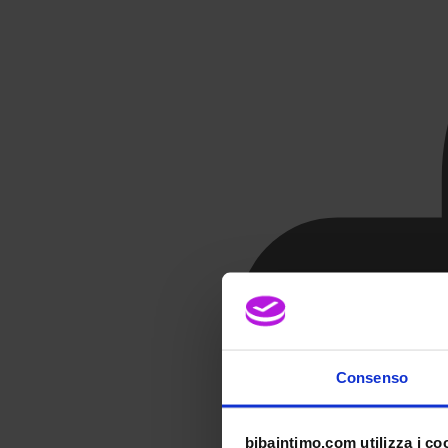
Consenso
bibaintimo.com utilizza i co