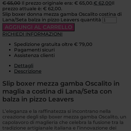
€
65,00
Il prezzo originale era: € 65,00.
€
62,00
Il
prezzo attuale è: € 62,00.
Slip boxer donna mezza gamba Oscalito costina di
Lana/Seta balza in pizzo Leavers quantità
AGGIUNGI AL CARRELLO
RICHIEDI INFORMAZIONI
Spedizione gratuita oltre € 79,00
Pagamenti sicuri
Assistenza clienti
Dettagli
Descrizione
Slip boxer mezza gamba Oscalito in
maglia a costina di Lana/Seta con
balza in pizzo Leavers
L’eleganza e la raffinatezza si incontrano nella
creazione degli slip boxer mezza gamba Oscalito, un
capolavoro di maglieria che celebra la fusione tra la
tradizione artigianale italiana e l’innovazione dei