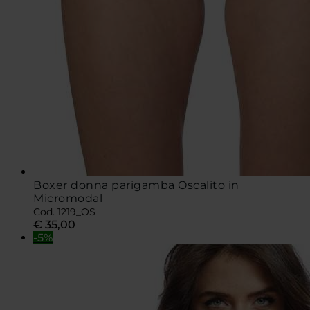
Boxer donna parigamba Oscalito in
Micromodal
Cod. 1219_OS
€
35,00
-5%