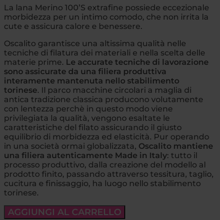
La lana Merino 100’S extrafine possiede eccezionale
morbidezza per un intimo comodo, che non irrita la
cute e assicura calore e benessere.
Oscalito garantisce una altissima qualità nelle
tecniche di filatura dei materiali e nella scelta delle
materie prime.
Le accurate tecniche di lavorazione
sono assicurate da una filiera produttiva
interamente mantenuta nello stabilimento
torinese
. Il parco macchine circolari a maglia di
antica tradizione classica producono volutamente
con lentezza perchè in questo modo viene
privilegiata la qualità, vengono esaltate le
caratteristiche del filato assicurando il giusto
equilibrio di morbidezza ed elasticità. Pur operando
in una società ormai globalizzata,
Oscalito mantiene
una filiera autenticamente Made in Italy
: tutto il
processo produttivo, dalla creazione del modello al
prodotto finito, passando attraverso tessitura, taglio,
cucitura e finissaggio, ha luogo nello stabilimento
torinese.
AGGIUNGI AL CARRELLO