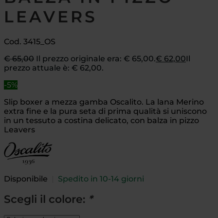
LEAVERS
Cod. 3415_OS
€
65,00
Il prezzo originale era: € 65,00.
€
62,00
Il
prezzo attuale è: € 62,00.
-5%
Slip boxer a mezza gamba Oscalito. La lana Merino
extra fine e la pura seta di prima qualità si uniscono
in un tessuto a costina delicato, con balza in pizzo
Leavers
Disponibile
|
Spedito in 10-14 giorni
Scegli il colore:
*