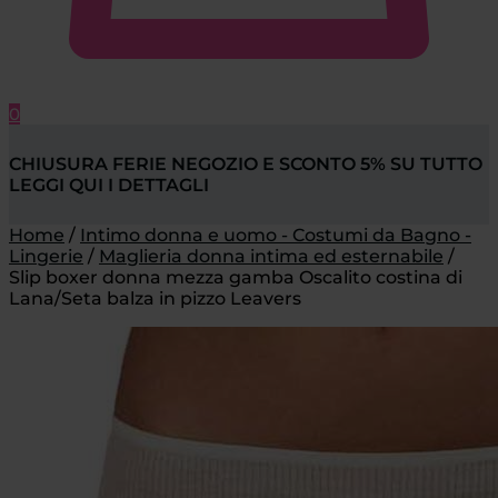
0
CHIUSURA FERIE NEGOZIO E SCONTO 5% SU TUTTO
LEGGI QUI I DETTAGLI
Home
/
Intimo donna e uomo - Costumi da Bagno -
Lingerie
/
Maglieria donna intima ed esternabile
/
Slip boxer donna mezza gamba Oscalito costina di
Lana/Seta balza in pizzo Leavers