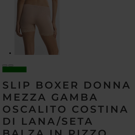
In offerta!
SLIP BOXER DONNA
MEZZA GAMBA
OSCALITO COSTINA
DI LANA/SETA
BALZA IN PIZZO