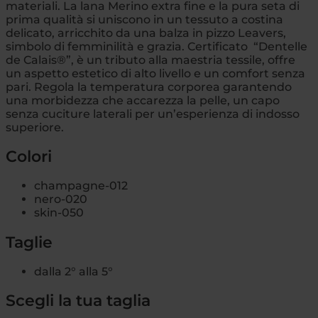
materiali. La lana Merino extra fine e la pura seta di
prima qualità si uniscono in un tessuto a costina
delicato, arricchito da una balza in pizzo Leavers,
simbolo di femminilità e grazia. Certificato “Dentelle
de Calais®”, è un tributo alla maestria tessile, offre
un aspetto estetico di alto livello e un comfort senza
pari. Regola la temperatura corporea garantendo
una morbidezza che accarezza la pelle, un capo
senza cuciture laterali per un’esperienza di indosso
superiore.
Colori
champagne-012
nero-020
skin-050
Taglie
dalla 2° alla 5°
Scegli la tua taglia