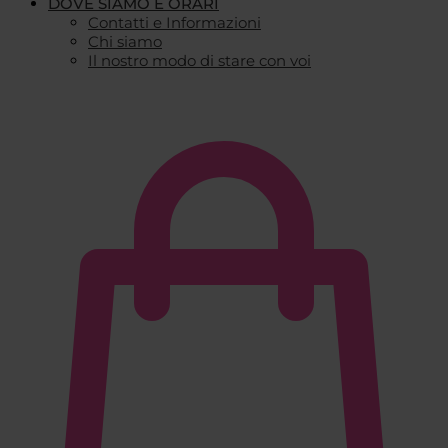
DOVE SIAMO E ORARI
Contatti e Informazioni
Chi siamo
Il nostro modo di stare con voi
€
0,00