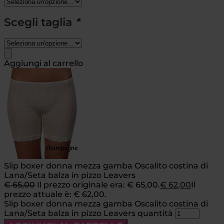
Scegli taglia
*
Aggiungi al carrello
Slip boxer donna mezza gamba Oscalito costina di
Lana/Seta balza in pizzo Leavers
€
65,00
Il prezzo originale era: € 65,00.
€
62,00
Il
prezzo attuale è: € 62,00.
Slip boxer donna mezza gamba Oscalito costina di
Lana/Seta balza in pizzo Leavers quantità