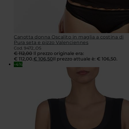
Canotta donna Oscalito in maglia a costina di
Pura seta e pizzo Valenciennes
Cod. 9472_OS
€
112,00
Il prezzo originale era:
€ 112,00.
€
106,50
Il prezzo attuale è: € 106,50.
-4%