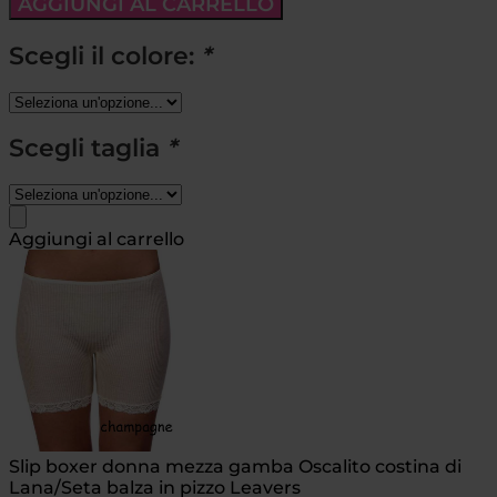
AGGIUNGI AL CARRELLO
Scegli il colore:
*
Scegli taglia
*
Aggiungi al carrello
Slip boxer donna mezza gamba Oscalito costina di
Lana/Seta balza in pizzo Leavers