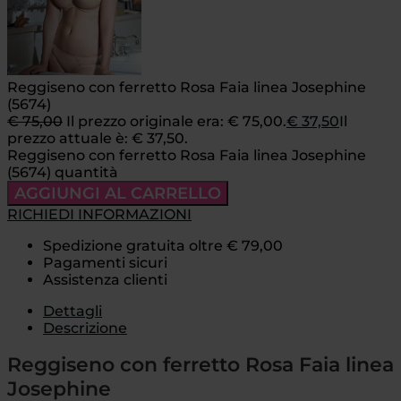
Reggiseno con ferretto Rosa Faia linea Josephine
(5674)
€
75,00
Il prezzo originale era: € 75,00.
€
37,50
Il
prezzo attuale è: € 37,50.
Reggiseno con ferretto Rosa Faia linea Josephine
(5674) quantità
AGGIUNGI AL CARRELLO
RICHIEDI INFORMAZIONI
Spedizione gratuita oltre € 79,00
Pagamenti sicuri
Assistenza clienti
Dettagli
Descrizione
Reggiseno con ferretto Rosa Faia linea
Josephine