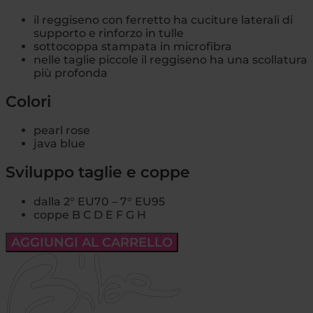
il reggiseno con ferretto ha cuciture laterali di
supporto e rinforzo in tulle
sottocoppa stampata in microfibra
nelle taglie piccole il reggiseno ha una scollatura
più profonda
Colori
pearl rose
java blue
Sviluppo taglie e coppe
dalla 2° EU70 – 7° EU95
coppe B C D E F G H
AGGIUNGI AL CARRELLO