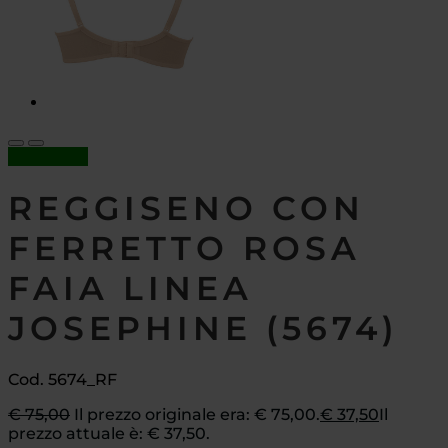
In offerta!
REGGISENO CON
FERRETTO ROSA
FAIA LINEA
JOSEPHINE (5674)
Cod. 5674_RF
€
75,00
Il prezzo originale era: € 75,00.
€
37,50
Il
prezzo attuale è: € 37,50.