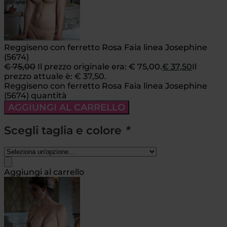
Reggiseno con ferretto Rosa Faia linea Josephine
(5674)
€
75,00
Il prezzo originale era: € 75,00.
€
37,50
Il
prezzo attuale è: € 37,50.
Reggiseno con ferretto Rosa Faia linea Josephine
(5674) quantità
AGGIUNGI AL CARRELLO
Scegli taglia e colore
*
Aggiungi al carrello