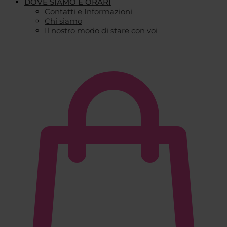
DOVE SIAMO E ORARI
Contatti e Informazioni
Chi siamo
Il nostro modo di stare con voi
€
0,00