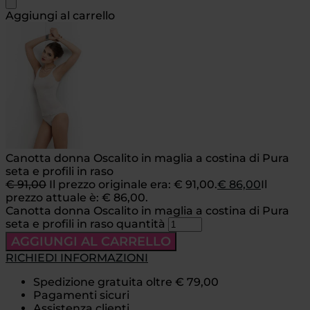
Aggiungi al carrello
Canotta donna Oscalito in maglia a costina di Pura
seta e profili in raso
€
91,00
Il prezzo originale era: € 91,00.
€
86,00
Il
prezzo attuale è: € 86,00.
Canotta donna Oscalito in maglia a costina di Pura
seta e profili in raso quantità
AGGIUNGI AL CARRELLO
RICHIEDI INFORMAZIONI
Spedizione gratuita oltre € 79,00
Pagamenti sicuri
Assistenza clienti