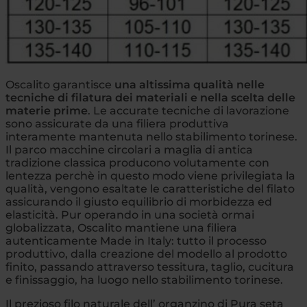
Oscalito garantisce
una altissima qualità nelle
tecniche di filatura dei materiali e nella scelta delle
materie prime
. Le accurate tecniche di lavorazione
sono assicurate da una filiera produttiva
interamente mantenuta nello stabilimento torinese.
Il parco macchine circolari a maglia di antica
tradizione classica producono volutamente con
lentezza perchè in questo modo viene privilegiata la
qualità, vengono esaltate le caratteristiche del filato
assicurando il giusto equilibrio di morbidezza ed
elasticità. Pur operando in una società ormai
globalizzata, Oscalito mantiene una filiera
autenticamente Made in Italy: tutto il processo
produttivo, dalla creazione del modello al prodotto
finito, passando attraverso tessitura, taglio, cucitura
e finissaggio, ha luogo nello stabilimento torinese.
Il prezioso filo naturale dell’ organzino di Pura seta