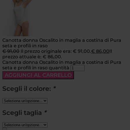
Canotta donna Oscalito in maglia a costina di Pura
seta e profili in raso
€
91,00
Il prezzo originale era: € 91,00.
€
86,00
Il
prezzo attuale è: € 86,00.
Canotta donna Oscalito in maglia a costina di Pura
seta e profili in raso quantità
AGGIUNGI AL CARRELLO
Scegli il colore:
*
Scegli taglia
*