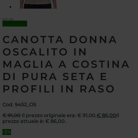
In offerta!
CANOTTA DONNA
OSCALITO IN
MAGLIA A COSTINA
DI PURA SETA E
PROFILI IN RASO
Cod. 9452_OS
€
91,00
Il prezzo originale era: € 91,00.
€
86,00
Il
prezzo attuale è: € 86,00.
-5%