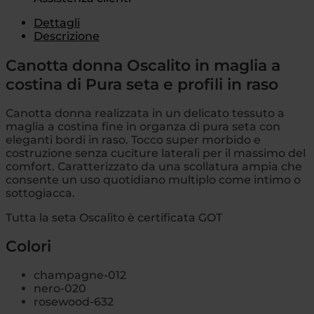
Dettagli
Descrizione
Canotta donna Oscalito in maglia a
costina di Pura seta e profili in raso
Canotta donna realizzata in un delicato tessuto a
maglia a costina fine in organza di pura seta con
eleganti bordi in raso. Tocco super morbido e
costruzione senza cuciture laterali per il massimo del
comfort. Caratterizzato da una scollatura ampia che
consente un uso quotidiano multiplo come intimo o
sottogiacca.
Tutta la seta Oscalito è certificata GOT
Colori
champagne-012
nero-020
rosewood-632