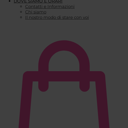
DOVE SIAMO E ORARI
Contatti e Informazioni
Chi siamo
Il nostro modo di stare con voi
€
0,00