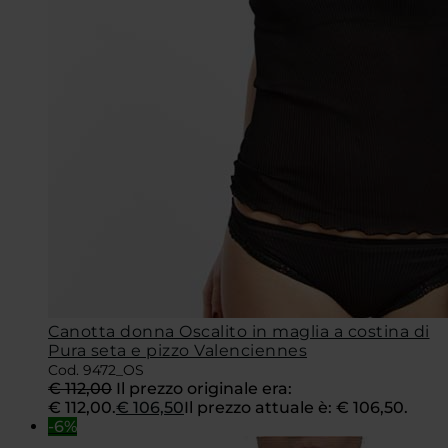
Canotta donna Oscalito in maglia a costina di
Pura seta e pizzo Valenciennes
Cod. 9472_OS
€
112,00
Il prezzo originale era:
€ 112,00.
€
106,50
Il prezzo attuale è: € 106,50.
-6%