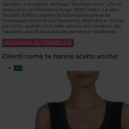
Oscalito, è prodotto dal baco “Bombyx mori” che lo
secerne in un filamento lungo 2000 metri. La seta
Oscalito è filata aspata (la lavorazione prevede
l’accoppiamento di più filamenti), abbinata e ritorta
più volte, quindi tinta nelle seterie del comasco. Ne
nascono capi di eccezionale purezza e resistenza.
AGGIUNGI AL CARRELLO
Clienti come te hanno scelto anche:
-4%