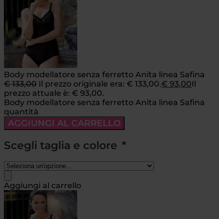
Body modellatore senza ferretto Anita linea Safina
€
133,00
Il prezzo originale era: € 133,00.
€
93,00
Il
prezzo attuale è: € 93,00.
Body modellatore senza ferretto Anita linea Safina
quantità
AGGIUNGI AL CARRELLO
Scegli taglia e colore
*
Aggiungi al carrello