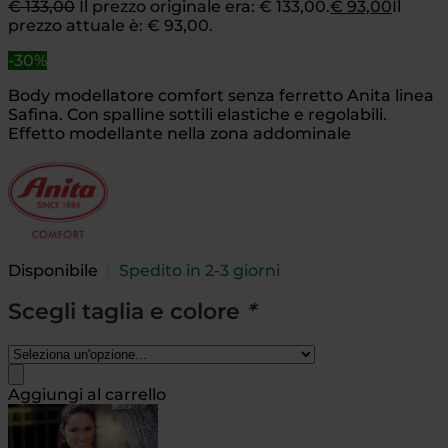
€
133,00
Il prezzo originale era: € 133,00.
€
93,00
Il
prezzo attuale è: € 93,00.
-30%
Body modellatore comfort senza ferretto Anita linea
Safina. Con spalline sottili elastiche e regolabili.
E
ffetto modellante nella zona addominale
Disponibile
|
Spedito in 2-3 giorni
Scegli taglia e colore
*
Aggiungi al carrello