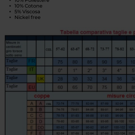
10% Poliestere
10% Cotone
5% Viscosa
Nickel free