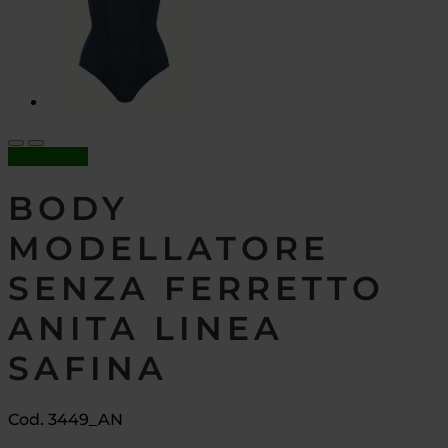
In offerta!
BODY
MODELLATORE
SENZA FERRETTO
ANITA LINEA
SAFINA
Cod. 3449_AN