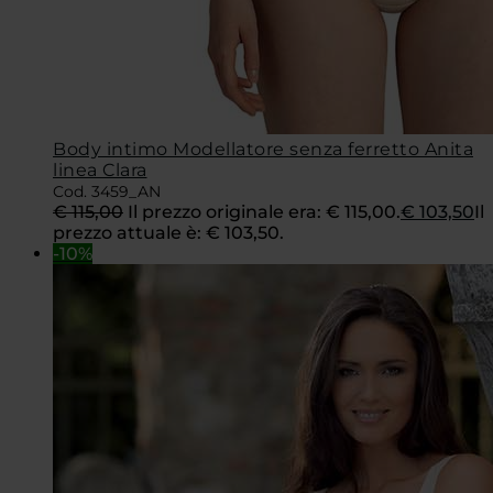
Body intimo Modellatore senza ferretto Anita
linea Clara
Cod. 3459_AN
€
115,00
Il prezzo originale era: € 115,00.
€
103,50
Il
prezzo attuale è: € 103,50.
-10%