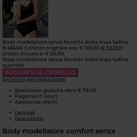
Body modellatore senza ferretto Anita linea Safina
€
133,00
Il prezzo originale era: € 133,00.
€
93,00
Il
prezzo attuale è: € 93,00.
Body modellatore senza ferretto Anita linea Safina
quantità
AGGIUNGI AL CARRELLO
RICHIEDI INFORMAZIONI
Spedizione gratuita oltre € 79,00
Pagamenti sicuri
Assistenza clienti
Dettagli
Descrizione
Body modellatore comfort senza