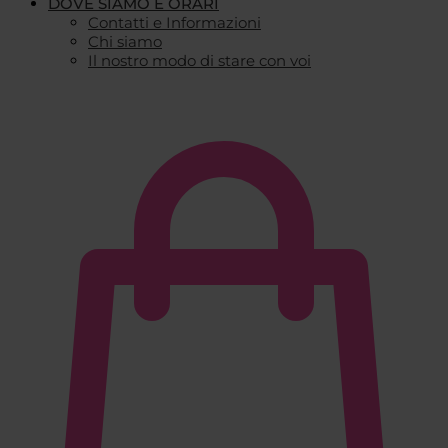
DOVE SIAMO E ORARI
Contatti e Informazioni
Chi siamo
Il nostro modo di stare con voi
€
0,00