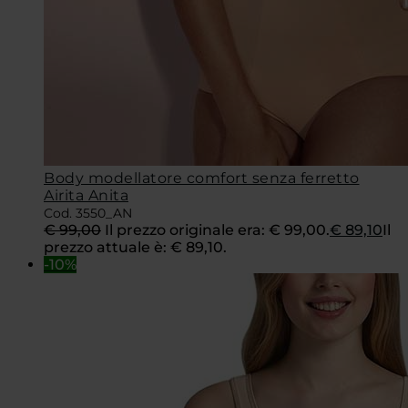
Body modellatore comfort senza ferretto
Airita Anita
Cod. 3550_AN
€
99,00
Il prezzo originale era: € 99,00.
€
89,10
Il
prezzo attuale è: € 89,10.
-10%