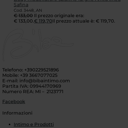
Safina
Cod. 3448_AN
€
133,00
Il prezzo originale era:
€ 133,00.
€
119,70
Il prezzo attuale è: € 119,70.
Telefono: +390229521896
Mobile: +39 3667077025
E-mail: info@bibaintimo.com
Partita IVA: 09944170969
Numero REA: MI – 2123771
Facebook
Informazioni
Intimo e Prodotti