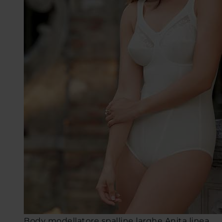
Body modellatore spalline larghe Anita linea