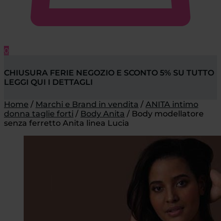
0
CHIUSURA FERIE NEGOZIO E SCONTO 5% SU TUTTO
LEGGI QUI I DETTAGLI
Home
/
Marchi e Brand in vendita
/
ANITA intimo
donna taglie forti
/
Body Anita
/
Body modellatore
senza ferretto Anita linea Lucia