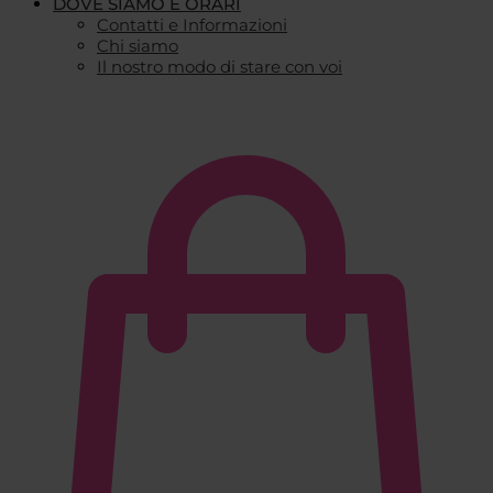
DOVE SIAMO E ORARI
Contatti e Informazioni
Chi siamo
Il nostro modo di stare con voi
€
0,00