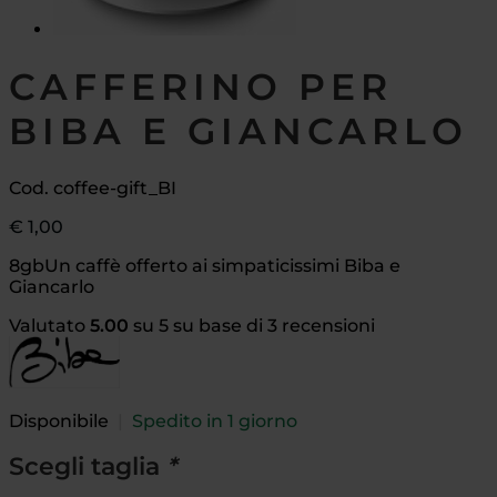
CAFFERINO PER
BIBA E GIANCARLO
Cod. coffee-gift_BI
€
1,00
8gbUn caffè offerto ai simpaticissimi Biba e
Giancarlo
Valutato
5.00
su 5 su base di
3
recensioni
Disponibile
|
Spedito in 1 giorno
Scegli taglia
*