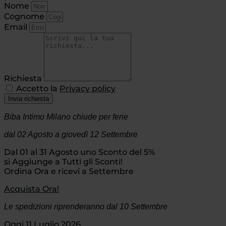
Nome
Cognome
Email
Richiesta
Accetto la
Privacy policy
Invia richiesta
Biba Intimo Milano chiude per ferie
dal 02 Agosto
a giovedì 12 Settembre
Dal 01 al 31 Agosto uno Sconto del 5%
si Aggiunge a Tutti gli Sconti!
Ordina Ora e ricevi a Settembre
Acquista Ora!
Le spedizioni riprenderanno dal 10 Settembre
Oggi 11 Luglio 2026