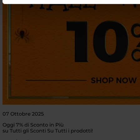
07 Ottobre 2025
Oggi 7% di Sconto in Più
su Tutti gli Sconti Su Tutti i prodotti!