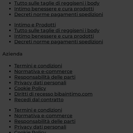
Tutto sulle taglie di reggiseni i body
Intimo benessere e cura prodotti
Decreti norme pagamenti spedizioni
Intimo e Prodotti
Tutto sulle taglie di reggiseni i body
Intimo benessere e cura prodotti
Decreti norme pagamenti spedizioni
Azienda
Termini e condizioni
Normativa e-commerce
Responsabilità delle parti
Privacy dati personali
Cookie Policy
Diritti di recesso bibaintimo.com
Recedi dal contratto
Termini e condizioni
Normativa e-commerce
Responsabilità delle parti
Privacy dati personali
Cookie Policy