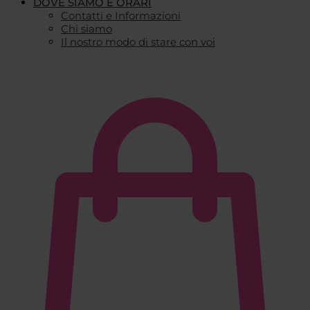
DOVE SIAMO E ORARI
Contatti e Informazioni
Chi siamo
Il nostro modo di stare con voi
€
0,00