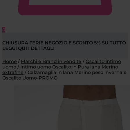
0
CHIUSURA FERIE NEGOZIO E SCONTO 5% SU TUTTO
LEGGI QUI I DETTAGLI
Home
/
Marchi e Brand in vendita
/
Oscalito intimo
uomo
/
Intimo uomo Oscalito in Pura lana Merino
extrafine
/
Calzamaglia in lana Merino peso invernale
Oscalito Uomo-PROMO