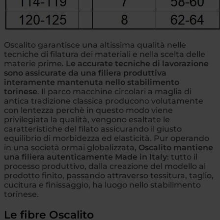
Oscalito garantisce una altissima qualità nelle
tecniche di filatura dei materiali e nella scelta delle
materie prime.
Le accurate tecniche di lavorazione
sono assicurate da una filiera produttiva
interamente mantenuta nello stabilimento
torinese
. Il parco macchine circolari a maglia di
antica tradizione classica producono volutamente
con lentezza perchè in questo modo viene
privilegiata la qualità, vengono esaltate le
caratteristiche del filato assicurando il giusto
equilibrio di morbidezza ed elasticità. Pur operando
in una società ormai globalizzata,
Oscalito mantiene
una filiera autenticamente Made in Italy
: tutto il
processo produttivo, dalla creazione del modello al
prodotto finito, passando attraverso tessitura, taglio,
cucitura e finissaggio, ha luogo nello stabilimento
torinese.
Le fibre Oscalito