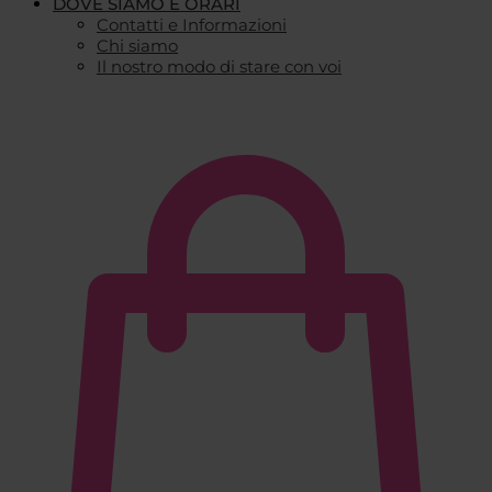
DOVE SIAMO E ORARI
Contatti e Informazioni
Chi siamo
Il nostro modo di stare con voi
€
0,00