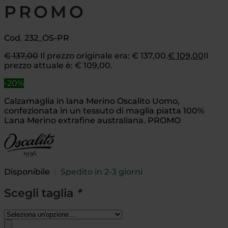
PROMO
Cod. 232_OS-PR
€
137,00
Il prezzo originale era: € 137,00.
€
109,00
Il
prezzo attuale è: € 109,00.
-20%
Calzamaglia in lana Merino Oscalito Uomo,
confezionata in un tessuto di maglia piatta 100%
Lana Merino extrafine australiana. PROMO
Disponibile
|
Spedito in 2-3 giorni
Scegli taglia
*