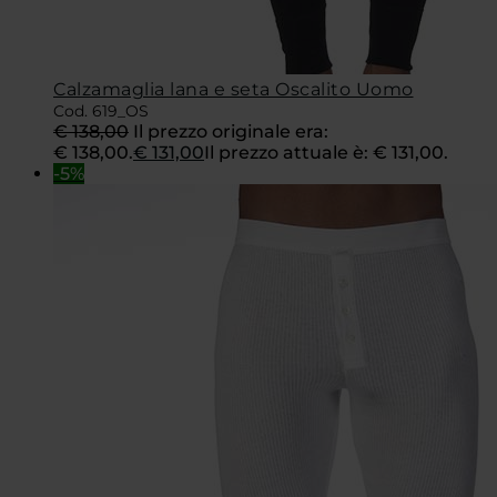
Calzamaglia lana e seta Oscalito Uomo
Cod. 619_OS
€
138,00
Il prezzo originale era:
€ 138,00.
€
131,00
Il prezzo attuale è: € 131,00.
-5%