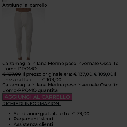
Aggiungi al carrello
Calzamaglia in lana Merino peso invernale Oscalito
Uomo-PROMO
€
137,00
Il prezzo originale era: € 137,00.
€
109,00
Il
prezzo attuale è: € 109,00.
Calzamaglia in lana Merino peso invernale Oscalito
Uomo-PROMO quantità
AGGIUNGI AL CARRELLO
RICHIEDI INFORMAZIONI
Spedizione gratuita oltre € 79,00
Pagamenti sicuri
Assistenza clienti