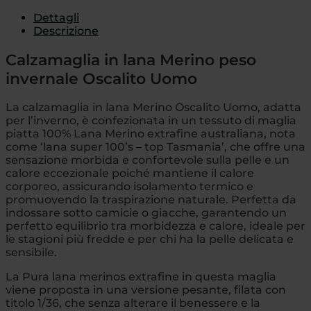
Dettagli
Descrizione
Calzamaglia in lana Merino peso
invernale Oscalito Uomo
La calzamaglia in lana Merino Oscalito Uomo, adatta
per l’inverno, è confezionata in un tessuto di maglia
piatta 100% Lana Merino extrafine australiana, nota
come ‘lana super 100’s – top Tasmania’, che offre una
sensazione morbida e confortevole sulla pelle e un
calore eccezionale poiché mantiene il calore
corporeo, assicurando isolamento termico e
promuovendo la traspirazione naturale. Perfetta da
indossare sotto camicie o giacche, garantendo un
perfetto equilibrio tra morbidezza e calore, ideale per
le stagioni più fredde e per chi ha la pelle delicata e
sensibile.
La Pura lana merinos extrafine in questa maglia
viene proposta in una versione pesante, filata con
titolo 1/36, che senza alterare il benessere e la