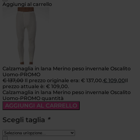
Aggiungi al carrello
Calzamaglia in lana Merino peso invernale Oscalito
Uomo-PROMO
€
137,00
Il prezzo originale era: € 137,00.
€
109,00
Il
prezzo attuale è: € 109,00.
Calzamaglia in lana Merino peso invernale Oscalito
Uomo-PROMO quantità
AGGIUNGI AL CARRELLO
Scegli taglia
*