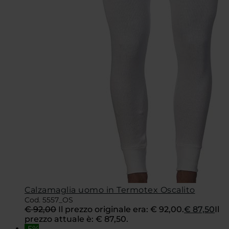
Calzamaglia uomo in Termotex Oscalito
Cod. 5557_OS
€
92,00
Il prezzo originale era: € 92,00.
€
87,50
Il
prezzo attuale è: € 87,50.
-5%