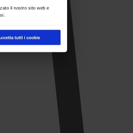
zato il nostro sito web e
si.
ccetta tutti i cookie