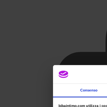
Consenso
bibaintimo.com utilizza i co