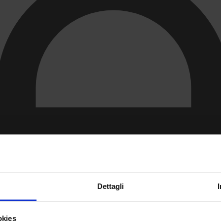
Dettagli
okies