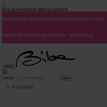
Skip to navigation
Skip to content
SPEDIZIONE GRATUITA PER ORDINI SOPRA € 79.00
ORDINI TELEFONICI 02 29521896 – 3667077025
MENU
Cerca:
Cerca
Area clienti