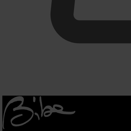
€
0,00