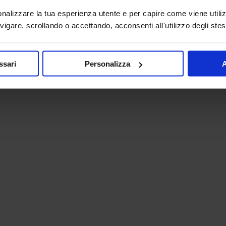
onalizzare la tua esperienza utente e per capire come viene utiliz
igare, scrollando o accettando, acconsenti all'utilizzo degli stes
ssari
Personalizza
A