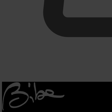
€
0,00