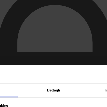
Dettagli
okies