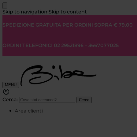
Skip to navigation
Skip to content
SPEDIZIONE GRATUITA PER ORDINI SOPRA € 79.00
ORDINI TELEFONICI 02 29521896 – 3667077025
MENU
Cerca:
Cerca
Area clienti