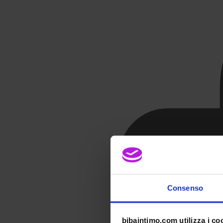
Consenso
bibaintimo.com utilizza i co