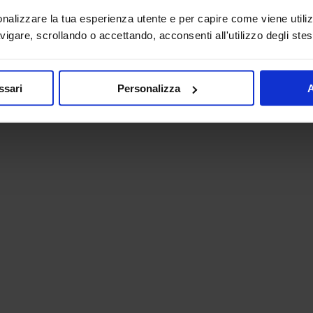
onalizzare la tua esperienza utente e per capire come viene utiliz
igare, scrollando o accettando, acconsenti all'utilizzo degli stes
ssari
Personalizza
A