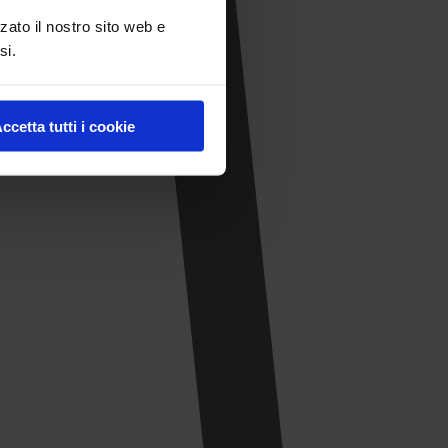
zato il nostro sito web e
si.
ccetta tutti i cookie