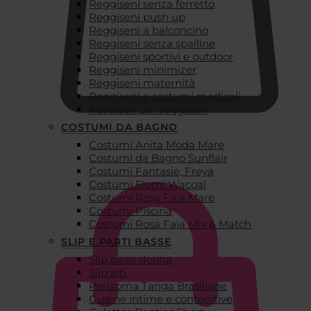
Reggiseni senza ferretto
Reggiseni push up
Reggiseni a balconcino
Reggiseni senza spalline
Reggiseni sportivi e outdoor
Reggiseni minimizer
Reggiseni maternità
Reggiseni e costumi medicali
Accessori per reggiseni
COSTUMI DA BAGNO
Costumi Anita Moda Mare
€
0,00
Costumi da Bagno Sunflair
Costumi Fantasie, Freya
Costumi Elomi Wacoal
Costumi Rosa Faia Mare
Costumi Piscina
Costumi Rosa Faia Mix & Match
SLIP E PARTI BASSE
Slip bassi donna
Slip alti
Perizoma Tanga Brasiliane
Guaine intime e contenitive