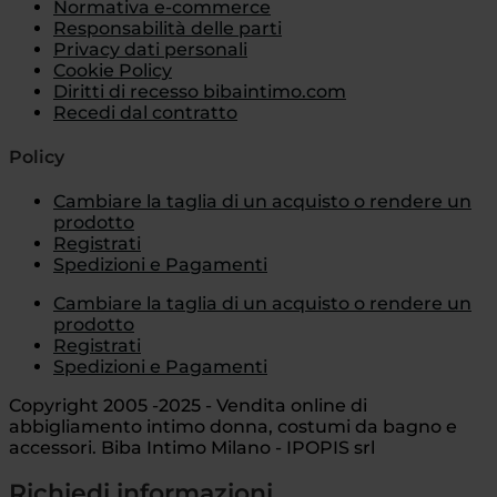
Normativa e-commerce
Responsabilità delle parti
Privacy dati personali
Cookie Policy
Diritti di recesso bibaintimo.com
Recedi dal contratto
Policy
Cambiare la taglia di un acquisto o rendere un
prodotto
Registrati
Spedizioni e Pagamenti
Cambiare la taglia di un acquisto o rendere un
prodotto
Registrati
Spedizioni e Pagamenti
Copyright 2005 -2025 - Vendita online di
abbigliamento intimo donna, costumi da bagno e
accessori. Biba Intimo Milano - IPOPIS srl
Richiedi informazioni