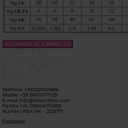
AGGIUNGI AL CARRELLO
Telefono: +390229521896
Mobile: +39 3667077025
E-mail: info@bibaintimo.com
Partita IVA: 09944170969
Numero REA: MI – 2123771
Facebook