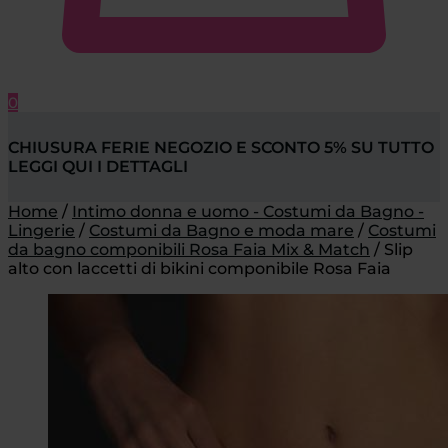
0
CHIUSURA FERIE NEGOZIO E SCONTO 5% SU TUTTO
LEGGI QUI I DETTAGLI
Home
/
Intimo donna e uomo - Costumi da Bagno -
Lingerie
/
Costumi da Bagno e moda mare
/
Costumi
da bagno componibili Rosa Faia Mix & Match
/
Slip
alto con laccetti di bikini componibile Rosa Faia