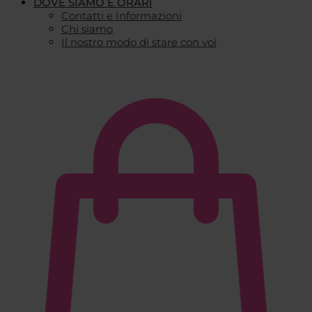
DOVE SIAMO E ORARI
Contatti e Informazioni
Chi siamo
Il nostro modo di stare con voi
€
0,00