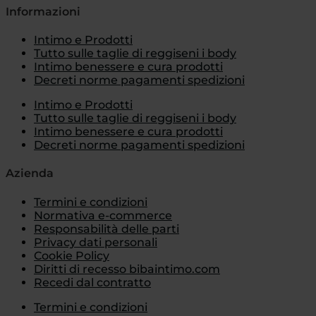
Informazioni
Intimo e Prodotti
Tutto sulle taglie di reggiseni i body
Intimo benessere e cura prodotti
Decreti norme pagamenti spedizioni
Intimo e Prodotti
Tutto sulle taglie di reggiseni i body
Intimo benessere e cura prodotti
Decreti norme pagamenti spedizioni
Azienda
Termini e condizioni
Normativa e-commerce
Responsabilità delle parti
Privacy dati personali
Cookie Policy
Diritti di recesso bibaintimo.com
Recedi dal contratto
Termini e condizioni