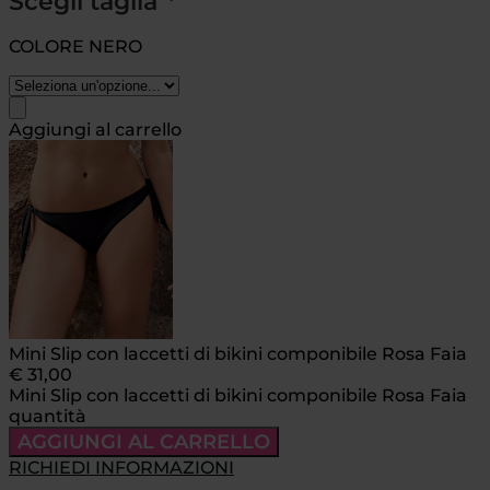
Scegli taglia
*
COLORE NERO
Aggiungi al carrello
Mini Slip con laccetti di bikini componibile Rosa Faia
€
31,00
Mini Slip con laccetti di bikini componibile Rosa Faia
quantità
AGGIUNGI AL CARRELLO
RICHIEDI INFORMAZIONI