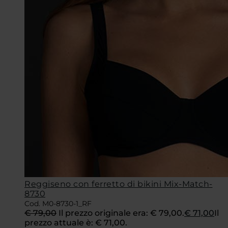
Reggiseno con ferretto di bikini Mix-Match-
8730
Cod. M0-8730-1_RF
€
79,00
Il prezzo originale era: € 79,00.
€
71,00
Il
prezzo attuale è: € 71,00.