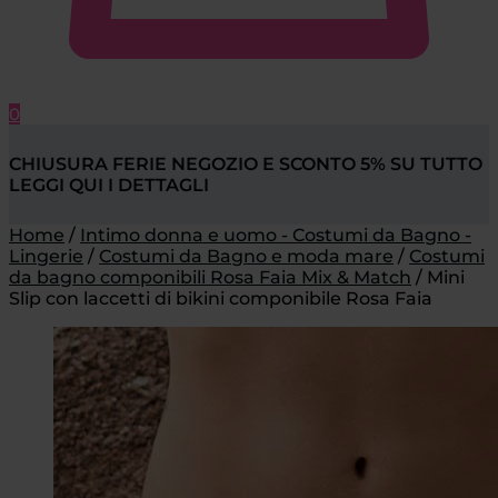
0
CHIUSURA FERIE NEGOZIO E SCONTO 5% SU TUTTO
LEGGI QUI I DETTAGLI
Home
/
Intimo donna e uomo - Costumi da Bagno -
Lingerie
/
Costumi da Bagno e moda mare
/
Costumi
da bagno componibili Rosa Faia Mix & Match
/
Mini
Slip con laccetti di bikini componibile Rosa Faia