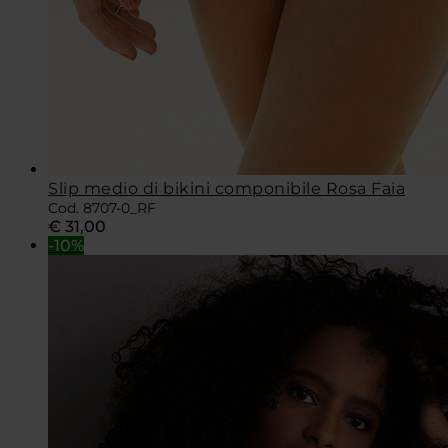
Slip medio di bikini componibile Rosa Faia
Cod. 8707-0_RF
€
31,00
-10%