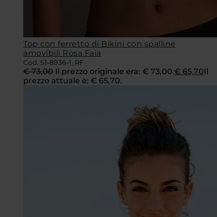
Top con ferretto di Bikini con spalline
amovibili Rosa Faia
Cod. S1-8936-1_RF
€
73,00
Il prezzo originale era: € 73,00.
€
65,70
Il
prezzo attuale è: € 65,70.