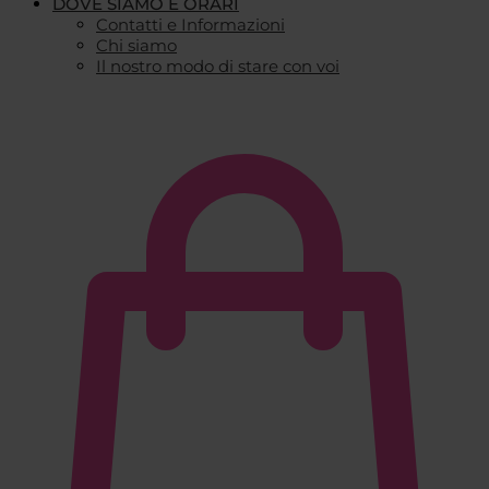
DOVE SIAMO E ORARI
Contatti e Informazioni
Chi siamo
Il nostro modo di stare con voi
€
0,00