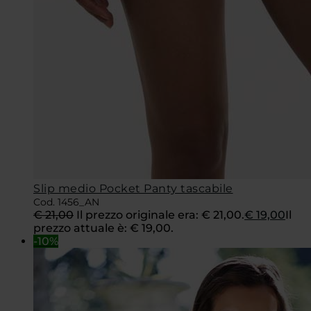
Slip medio Pocket Panty tascabile
Cod. 1456_AN
€
21,00
Il prezzo originale era: € 21,00.
€
19,00
Il
prezzo attuale è: € 19,00.
-10%