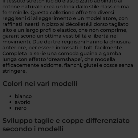
Il tessuto stretch lucido elasticizzato abbinato al
cotone naturale crea un look dallo stile classico ma
femminile. Questa collezione offre tre diversi
reggiseni di alleggerimento e un modellatore, con
raffinati inserti in pizzo al décolleté,il dorso tagliato
alto e un largo profilo elastico, che non comprime,
garantiscono un’ottima vestibilità e libertà nei
movimenti. Due dei tre reggiseni hanno la chiusura
anteriore, per essere indossati e tolti facilmente.
Completa la serie una comoda guaina a gamba
lunga con effetto ‘dreamshape’, che modella
efficacemente addome, fianchi, glutei e cosce senza
stringere.
Colori nei vari modelli
bianco
avorio
nero
Sviluppo taglie e coppe differenziato
secondo i modelli