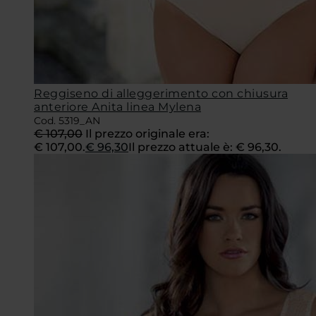
Reggiseno di alleggerimento con chiusura
anteriore Anita linea Mylena
Cod. 5319_AN
€
107,00
Il prezzo originale era:
€ 107,00.
€
96,30
Il prezzo attuale è: € 96,30.