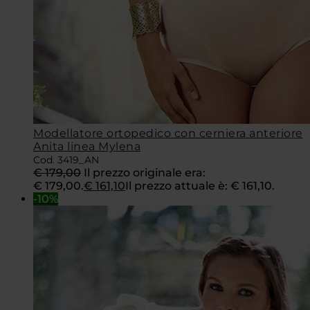
Modellatore ortopedico con cerniera anteriore
Anita linea Mylena
Cod. 3419_AN
€
179,00
Il prezzo originale era:
€ 179,00.
€
161,10
Il prezzo attuale è: € 161,10.
-10%