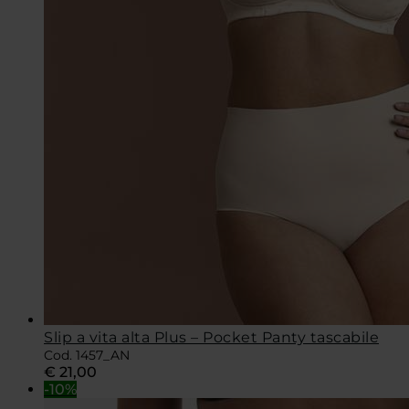
Slip a vita alta Plus – Pocket Panty tascabile
Cod. 1457_AN
€
21,00
-10%