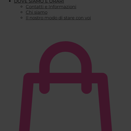
DOVE SIAMO E ORARI
Contatti e Informazioni
Chi siamo
Il nostro modo di stare con voi
€
0,00