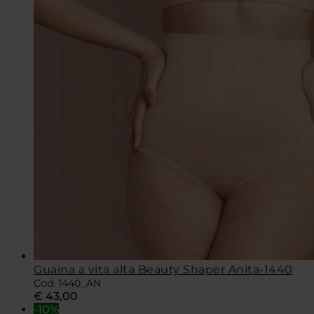
Guaina a vita alta Beauty Shaper Anita-1440
Cod. 1440_AN
€
43,00
-10%