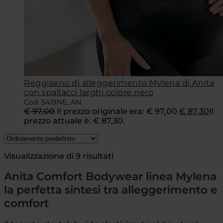
Reggiseno di alleggerimento Mylena di Anita
con spallacci larghi colore nero
Cod. 5419NE_AN
€
97,00
Il prezzo originale era: € 97,00.
€
87,30
Il
prezzo attuale è: € 87,30.
Visualizzazione di 9 risultati
Anita Comfort Bodywear linea Mylena
la perfetta sintesi tra alleggerimento e
comfort