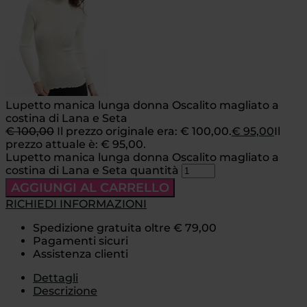
Lupetto manica lunga donna Oscalito magliato a
costina di Lana e Seta
€
100,00
Il prezzo originale era: € 100,00.
€
95,00
Il
prezzo attuale è: € 95,00.
Lupetto manica lunga donna Oscalito magliato a
costina di Lana e Seta quantità
AGGIUNGI AL CARRELLO
RICHIEDI INFORMAZIONI
Spedizione gratuita oltre € 79,00
Pagamenti sicuri
Assistenza clienti
Dettagli
Descrizione