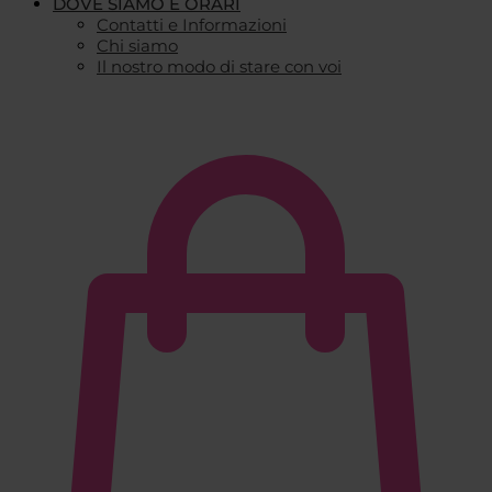
DOVE SIAMO E ORARI
Contatti e Informazioni
Chi siamo
Il nostro modo di stare con voi
€
0,00