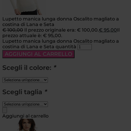
Lupetto manica lunga donna Oscalito magliato a
costina di Lana e Seta
€
100,00
Il prezzo originale era: € 100,00.
€
95,00
Il
prezzo attuale è: € 95,00.
Lupetto manica lunga donna Oscalito magliato a
costina di Lana e Seta quantità
AGGIUNGI AL CARRELLO
Scegli il colore:
*
Scegli taglia
*
Aggiungi al carrello