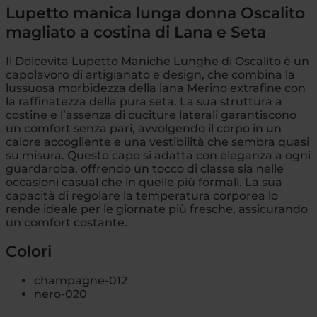
Lupetto manica lunga donna Oscalito
magliato a costina di Lana e Seta
Il Dolcevita Lupetto Maniche Lunghe di Oscalito è un
capolavoro di artigianato e design, che combina la
lussuosa morbidezza della lana Merino extrafine con
la raffinatezza della pura seta. La sua struttura a
costine e l’assenza di cuciture laterali garantiscono
un comfort senza pari, avvolgendo il corpo in un
calore accogliente e una vestibilità che sembra quasi
su misura. Questo capo si adatta con eleganza a ogni
guardaroba, offrendo un tocco di classe sia nelle
occasioni casual che in quelle più formali. La sua
capacità di regolare la temperatura corporea lo
rende ideale per le giornate più fresche, assicurando
un comfort costante.
Colori
champagne-012
nero-020