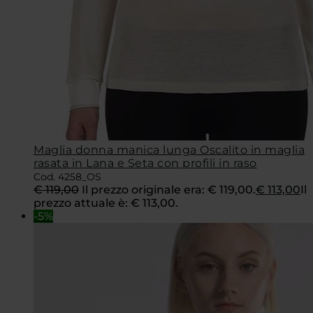
Maglia donna manica lunga Oscalito in maglia
rasata in Lana e Seta con profili in raso
Cod. 4258_OS
€
119,00
Il prezzo originale era: € 119,00.
€
113,00
Il
prezzo attuale è: € 113,00.
-5%