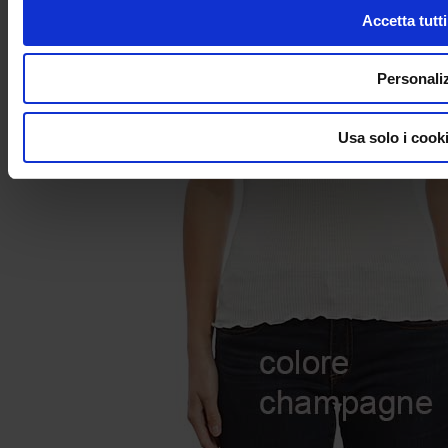
Accetta tutti
Personali
Usa solo i cook