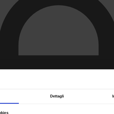
Dettagli
okies