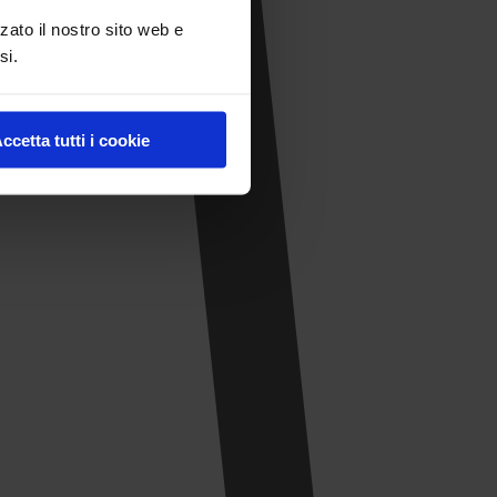
zato il nostro sito web e
si.
ccetta tutti i cookie