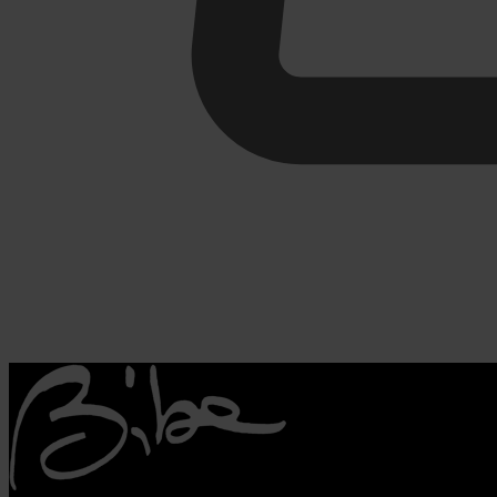
€
0,00