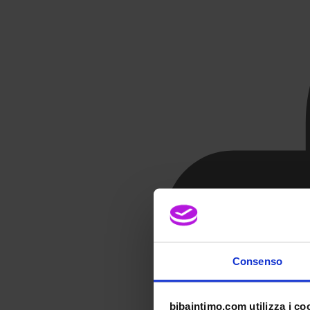
Consenso
bibaintimo.com utilizza i co