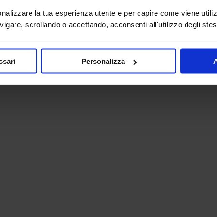
onalizzare la tua esperienza utente e per capire come viene utiliz
igare, scrollando o accettando, acconsenti all'utilizzo degli stes
ssari
Personalizza
A