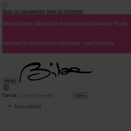
Skip to navigation
Skip to content
SPEDIZIONE GRATUITA PER ORDINI SOPRA € 79.00
ORDINI TELEFONICI 02 29521896 – 3667077025
MENU
Cerca:
Cerca
Area clienti