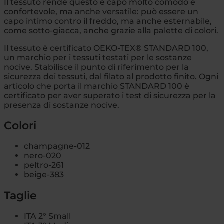
Il tessuto rende questo è capo molto comodo e
confortevole, ma anche versatile: può essere un
capo intimo contro il freddo, ma anche esternabile,
come sotto-giacca, anche grazie alla palette di colori.
Il tessuto è certificato OEKO-TEX® STANDARD 100,
un marchio per i tessuti testati per le sostanze
nocive. Stabilisce il punto di riferimento per la
sicurezza dei tessuti, dal filato al prodotto finito. Ogni
articolo che porta il marchio STANDARD 100 è
certificato per aver superato i test di sicurezza per la
presenza di sostanze nocive.
Colori
champagne-012
nero-020
peltro-261
beige-383
Taglie
ITA 2° Small