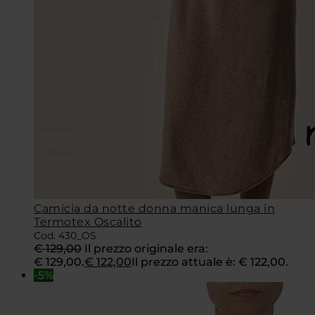
Camicia da notte donna manica lunga in
Termotex Oscalito
Cod. 430_OS
€
129,00
Il prezzo originale era:
€ 129,00.
€
122,00
Il prezzo attuale è: € 122,00.
-5%