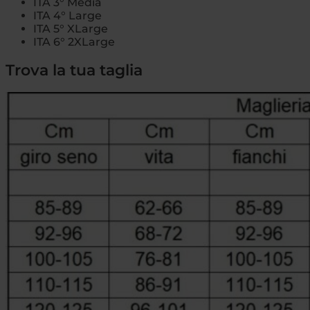
ITA 3° Media
ITA 4° Large
ITA 5° XLarge
ITA 6° 2XLarge
Trova la tua taglia