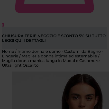
0
CHIUSURA FERIE NEGOZIO E SCONTO 5% SU TUTTO
LEGGI QUI I DETTAGLI
Home
/
Intimo donna e uomo - Costumi da Bagno -
Lingerie
/
Maglieria donna intima ed esternabile
/
Maglia donna manica lunga in Modal e Cashmere
Ultra light Oscalito