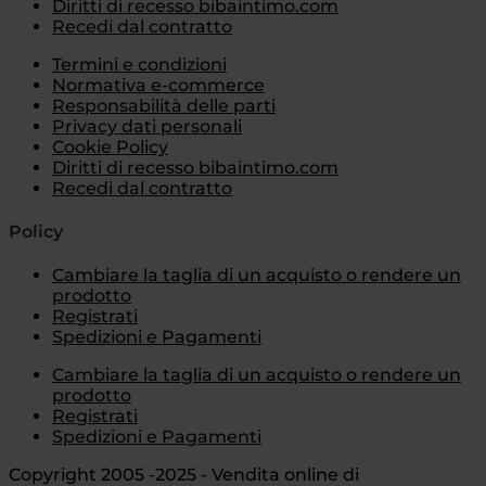
Diritti di recesso bibaintimo.com
Recedi dal contratto
Termini e condizioni
Normativa e-commerce
Responsabilità delle parti
Privacy dati personali
Cookie Policy
Diritti di recesso bibaintimo.com
Recedi dal contratto
Policy
Cambiare la taglia di un acquisto o rendere un
prodotto
Registrati
Spedizioni e Pagamenti
Cambiare la taglia di un acquisto o rendere un
prodotto
Registrati
Spedizioni e Pagamenti
Copyright 2005 -2025 - Vendita online di