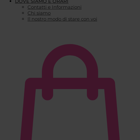
DOVE SIAMO E ORARI
Contatti e Informazioni
Chi siamo
Il nostro modo di stare con voi
€
0,00