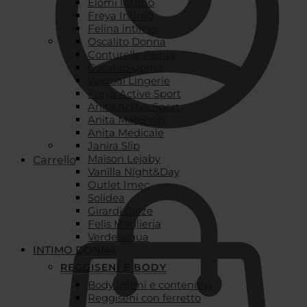
Elomi Intimo
Freya Intimo
Felina intimo
Oscalito Donna
Conturelle Felina
Oscalito Uomo
Wacoal Lingerie
Freya Active Sport
Anita Active Sport
Anita Maternity
Anita Medicale
Janira Slip
Maison Lejaby
Carrello
Vanilla Night&Day
Outlet Imec
Solidea
Girardi Calze
Felis Maglieria
Verdeacqua
INTIMO DONNA
REGGISENI E BODY
Body intimi e contenitivi
Reggiseni con ferretto