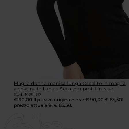
Maglia donna manica lunga Oscalito in maglia
a costina in Lana e Seta con profili in raso
Cod. 3426_OS
€
90,00
Il prezzo originale era: € 90,00.
€
85,50
Il
prezzo attuale è: € 85,50.