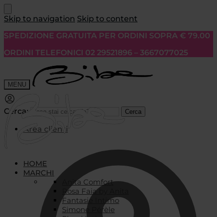
Skip to navigation
Skip to content
SPEDIZIONE GRATUITA PER ORDINI SOPRA € 79.00
ORDINI TELEFONICI 02 29521896 – 3667077025
MENU
Cerca:
Cerca
Area clienti
HOME
MARCHI
Anita Comfort
Rosa Faia by Anita
Fantasie Intimo
Simone Pérèle