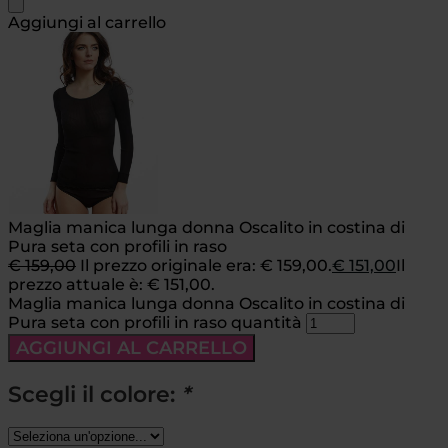
Aggiungi al carrello
Maglia manica lunga donna Oscalito in costina di
Pura seta con profili in raso
€
159,00
Il prezzo originale era: € 159,00.
€
151,00
Il
prezzo attuale è: € 151,00.
Maglia manica lunga donna Oscalito in costina di
Pura seta con profili in raso quantità
AGGIUNGI AL CARRELLO
Scegli il colore:
*