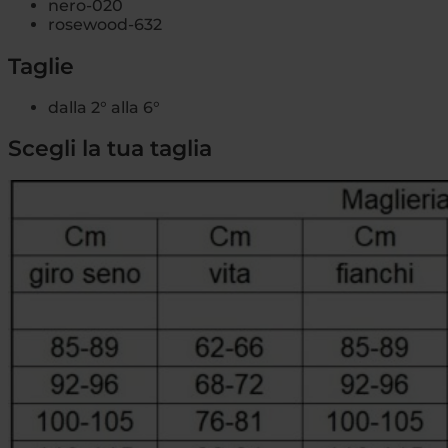
nero-020
rosewood-632
Taglie
dalla 2° alla 6°
Scegli la tua taglia