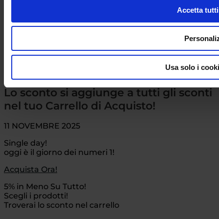
2026
Accetta tutti
CYBER-MONDAY BIBA !
Personali
Oggi Sconto 5% in più
Su Tutto il catalogo!
Usa solo i cook
Acquista Ora!
Lo sconto si aggiunge a tutti gli sconti
nel tuo Carrello di Acquisto!
11 NOVEMBRE 2025
Single day!
oggi è il giorno dei numeri 1!
Acquista Ora!
5% in Meno Su Tutto!
Scegli i prodotti!
Troverai lo sconto nel carrello