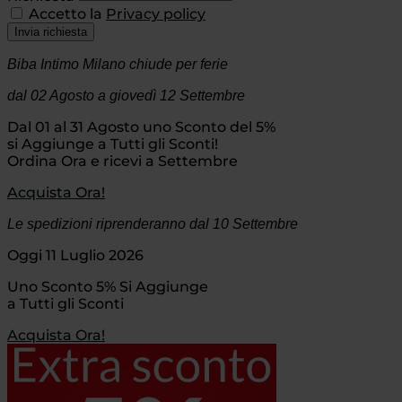
Accetto la
Privacy policy
Invia richiesta
Biba Intimo Milano chiude per ferie
dal 02 Agosto
a giovedì 12 Settembre
Dal 01 al 31 Agosto uno Sconto del 5%
si Aggiunge a Tutti gli Sconti!
Ordina Ora e ricevi a Settembre
Acquista Ora!
Le spedizioni riprenderanno dal 10 Settembre
Oggi 11 Luglio 2026
Uno Sconto 5% Si Aggiunge
a Tutti gli Sconti
Acquista Ora!