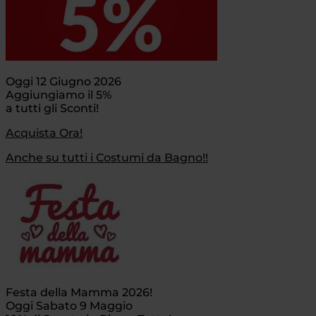
Oggi 12 Giugno 2026
Aggiungiamo il 5%
a tutti gli Sconti!
Acquista Ora!
Anche su tutti i Costumi da Bagno!!
Festa della Mamma 2026!
Oggi Sabato 9 Maggio