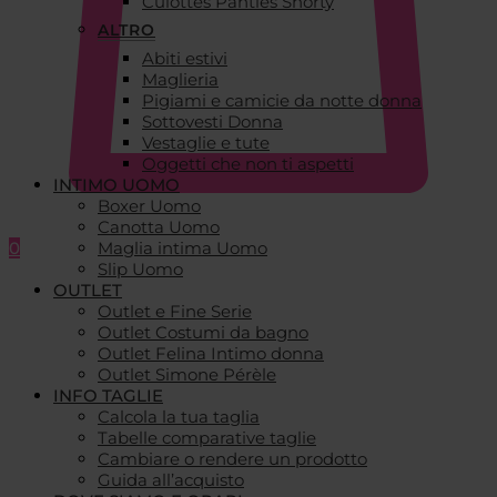
Culottes Panties Shorty
ALTRO
Abiti estivi
Maglieria
Pigiami e camicie da notte donna
Sottovesti Donna
Vestaglie e tute
Oggetti che non ti aspetti
INTIMO UOMO
Boxer Uomo
Canotta Uomo
0
Maglia intima Uomo
Slip Uomo
OUTLET
Outlet e Fine Serie
Outlet Costumi da bagno
Outlet Felina Intimo donna
Outlet Simone Pérèle
INFO TAGLIE
Calcola la tua taglia
Tabelle comparative taglie
Cambiare o rendere un prodotto
Guida all’acquisto