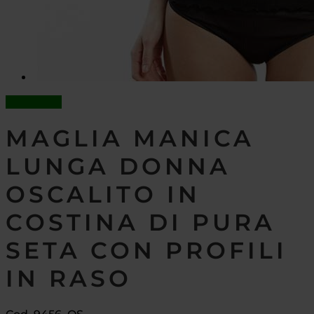
In offerta!
MAGLIA MANICA
LUNGA DONNA
OSCALITO IN
COSTINA DI PURA
SETA CON PROFILI
IN RASO