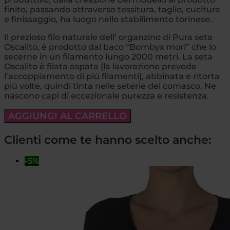
finito, passando attraverso tessitura, taglio, cucitura
e finissaggio, ha luogo nello stabilimento torinese.
Il prezioso filo naturale dell’ organzino di Pura seta
Oscalito, è prodotto dal baco “Bombyx mori” che lo
secerne in un filamento lungo 2000 metri. La seta
Oscalito è filata aspata (la lavorazione prevede
l’accoppiamento di più filamenti), abbinata e ritorta
più volte, quindi tinta nelle seterie del comasco. Ne
nascono capi di eccezionale purezza e resistenza.
AGGIUNGI AL CARRELLO
Clienti come te hanno scelto anche:
-5%