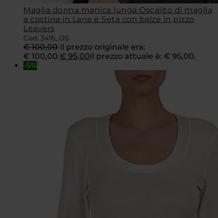
Maglia donna manica lunga Oscalito di maglia
a costina in Lana e Seta con balze in pizzo
Leavers
Cod. 3416_OS
€
100,00
Il prezzo originale era:
€ 100,00.
€
95,00
Il prezzo attuale è: € 95,00.
-5%