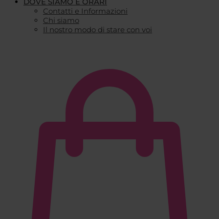
DOVE SIAMO E ORARI
Contatti e Informazioni
Chi siamo
Il nostro modo di stare con voi
€
0,00