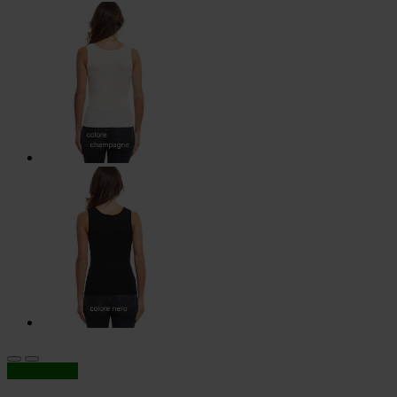
In offerta!