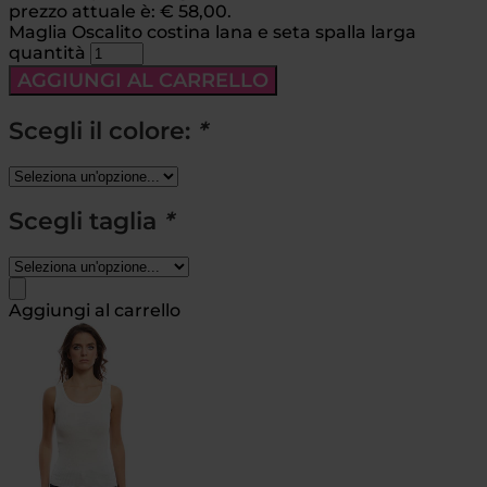
prezzo attuale è: € 58,00.
Maglia Oscalito costina lana e seta spalla larga
quantità
AGGIUNGI AL CARRELLO
Scegli il colore:
*
Scegli taglia
*
Aggiungi al carrello