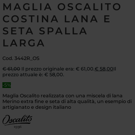
MAGLIA OSCALITO
COSTINA LANA E
SETA SPALLA
LARGA
Cod. 3442R_OS
€
61,00
Il prezzo originale era: € 61,00.
€
58,00
Il
prezzo attuale è: € 58,00.
-5%
Maglia Oscalito realizzata con una miscela di lana
Merino extra fine e seta di alta qualità, un esempio di
artigianato e design italiano