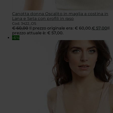
Canotta donna Oscalito in maglia a costina in
Lana e Seta con profili in raso
Cod. 3422_OS
€
60,00
Il prezzo originale era: € 60,00.
€
57,00
Il
prezzo attuale è: € 57,00.
-6%