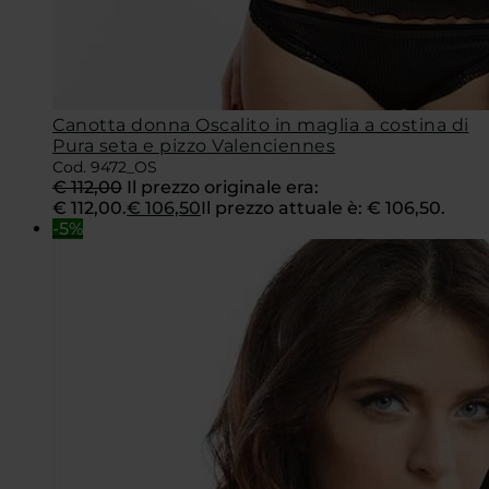
Canotta donna Oscalito in maglia a costina di
Pura seta e pizzo Valenciennes
Cod. 9472_OS
€
112,00
Il prezzo originale era:
€ 112,00.
€
106,50
Il prezzo attuale è: € 106,50.
-5%