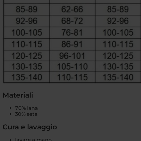
Materiali
70% lana
30% seta
Cura e lavaggio
lavare a mano