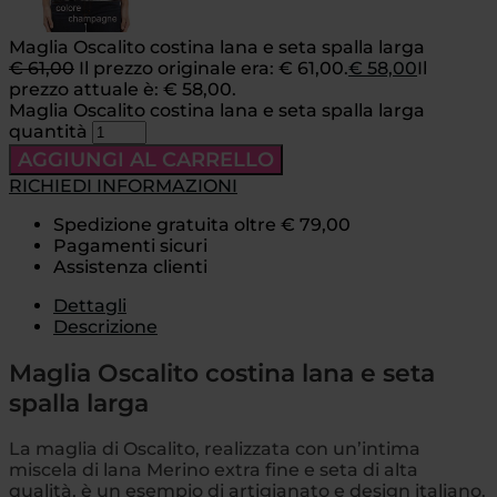
Maglia Oscalito costina lana e seta spalla larga
€
61,00
Il prezzo originale era: € 61,00.
€
58,00
Il
prezzo attuale è: € 58,00.
Maglia Oscalito costina lana e seta spalla larga
quantità
AGGIUNGI AL CARRELLO
RICHIEDI INFORMAZIONI
Spedizione gratuita oltre € 79,00
Pagamenti sicuri
Assistenza clienti
Dettagli
Descrizione
Maglia Oscalito costina lana e seta
spalla larga
La maglia di Oscalito, realizzata con un’intima
miscela di lana Merino extra fine e seta di alta
qualità, è un esempio di artigianato e design italiano.