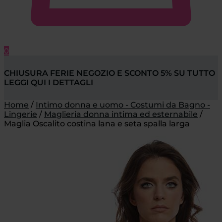
0
CHIUSURA FERIE NEGOZIO E SCONTO 5% SU TUTTO
LEGGI QUI I DETTAGLI
Home
/
Intimo donna e uomo - Costumi da Bagno -
Lingerie
/
Maglieria donna intima ed esternabile
/
Maglia Oscalito costina lana e seta spalla larga