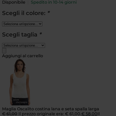
Disponibile
|
Spedito in 10-14 giorni
Scegli il colore:
*
Scegli taglia
*
Aggiungi al carrello
Maglia Oscalito costina lana e seta spalla larga
€
61,00
Il prezzo originale era: € 61,00.
€
58,00
Il