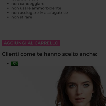
non candeggiare
non usare ammorbidente
non asciugare in asciugatrice
non stirare
AGGIUNGI AL CARRELLO
Clienti come te hanno scelto anche:
-5%