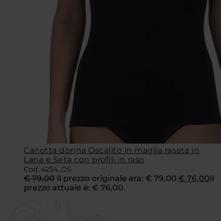
Canotta donna Oscalito in maglia rasata in
Lana e Seta con profili in raso
Cod. 4254_OS
€
79,00
Il prezzo originale era: € 79,00.
€
76,00
Il
prezzo attuale è: € 76,00.