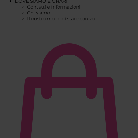
DOVE SIAMO E ORARI
Contatti e Informazioni
Chi siamo
Il nostro modo di stare con voi
€
0,00