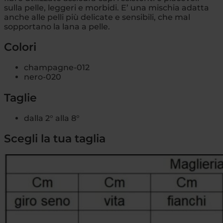
sulla pelle, leggeri e morbidi. E’ una mischia adatta
anche alle pelli più delicate e sensibili, che mal
sopportano la lana a pelle.
Colori
champagne-012
nero-020
Taglie
dalla 2° alla 8°
Scegli la tua taglia