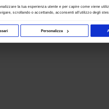
onalizzare la tua esperienza utente e per capire come viene utiliz
igare, scrollando o accettando, acconsenti all'utilizzo degli stes
ssari
Personalizza
A