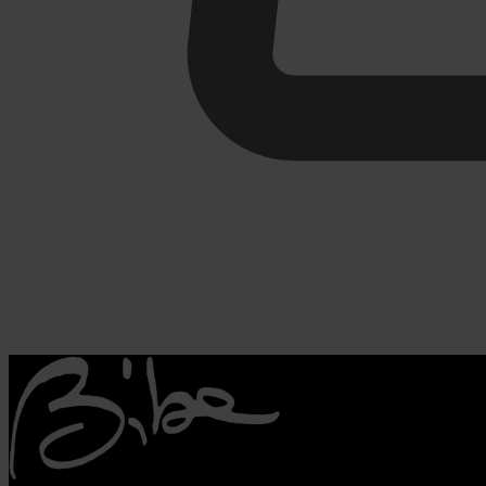
€
0,00