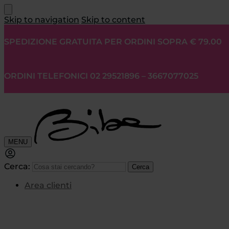
Skip to navigation
Skip to content
SPEDIZIONE GRATUITA PER ORDINI SOPRA € 79.00
ORDINI TELEFONICI 02 29521896 – 3667077025
MENU
Cerca:
Cerca
Area clienti