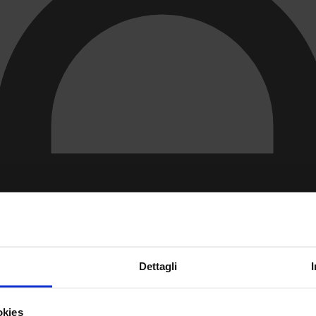
Dettagli
okies