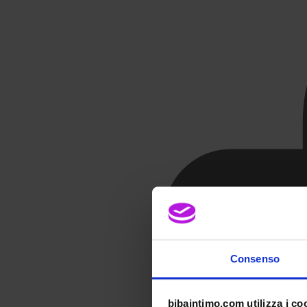
Consenso
bibaintimo.com utilizza i co