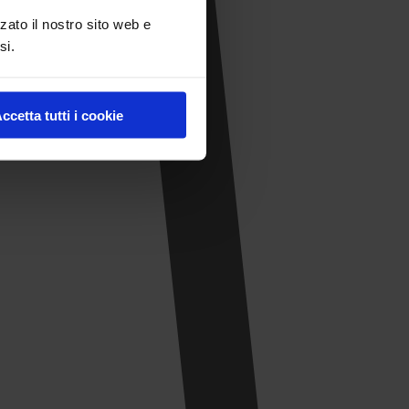
zato il nostro sito web e
si.
ccetta tutti i cookie