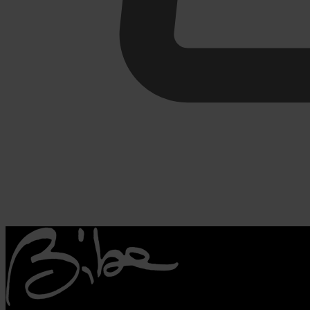
€
0,00