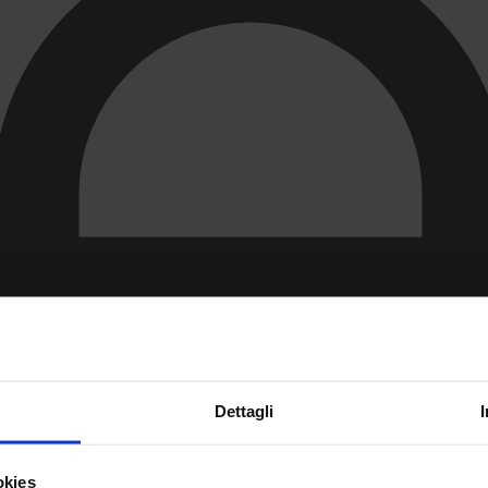
Dettagli
okies