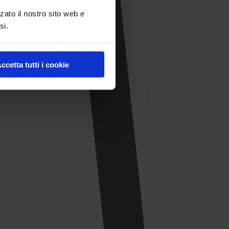
zato il nostro sito web e
si.
ccetta tutti i cookie