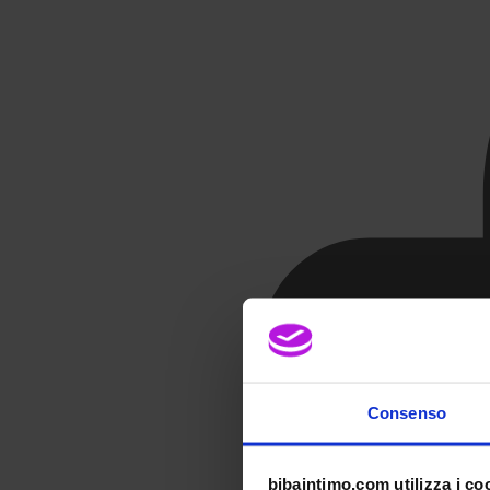
Consenso
bibaintimo.com utilizza i co