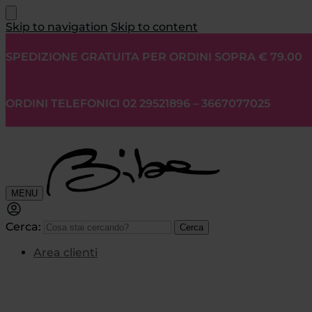
Skip to navigation
Skip to content
SPEDIZIONE GRATUITA PER ORDINI SOPRA € 79.00
ORDINI TELEFONICI 02 29521896 – 3667077025
MENU
Cerca:
Cerca
Area clienti