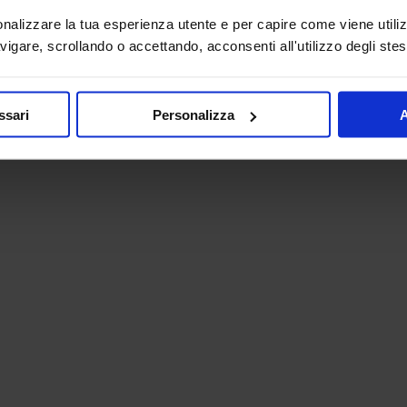
onalizzare la tua esperienza utente e per capire come viene utiliz
igare, scrollando o accettando, acconsenti all'utilizzo degli stes
ssari
Personalizza
A