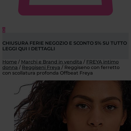
0
CHIUSURA FERIE NEGOZIO E SCONTO 5% SU TUTTO
LEGGI QUI I DETTAGLI
Home
/
Marchi e Brand in vendita
/
FREYA intimo
donna
/
Reggiseni Freya
/
Reggiseno con ferretto
con scollatura profonda Offbeat Freya