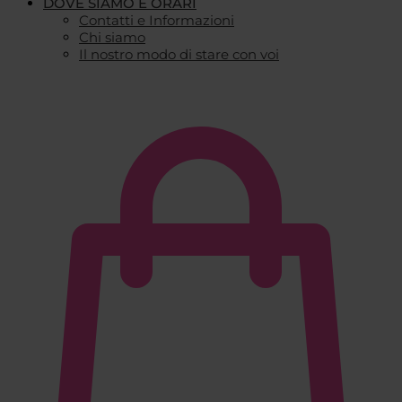
DOVE SIAMO E ORARI
Contatti e Informazioni
Chi siamo
Il nostro modo di stare con voi
€
0,00