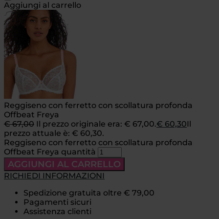
Aggiungi al carrello
Reggiseno con ferretto con scollatura profonda
Offbeat Freya
€
67,00
Il prezzo originale era: € 67,00.
€
60,30
Il
prezzo attuale è: € 60,30.
Reggiseno con ferretto con scollatura profonda
Offbeat Freya quantità
AGGIUNGI AL CARRELLO
RICHIEDI INFORMAZIONI
Spedizione gratuita oltre € 79,00
Pagamenti sicuri
Assistenza clienti