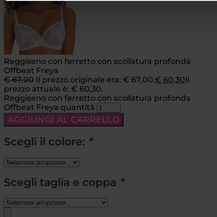
Reggiseno con ferretto con scollatura profonda
Offbeat Freya
€
67,00
Il prezzo originale era: € 67,00.
€
60,30
Il
prezzo attuale è: € 60,30.
Reggiseno con ferretto con scollatura profonda
Offbeat Freya quantità
AGGIUNGI AL CARRELLO
Scegli il colore:
*
Scegli taglia e coppa
*