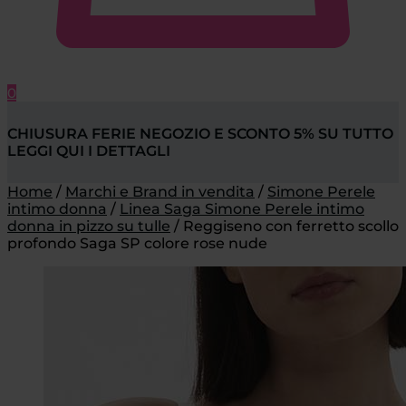
0
CHIUSURA FERIE NEGOZIO E SCONTO 5% SU TUTTO
LEGGI QUI I DETTAGLI
Home
/
Marchi e Brand in vendita
/
Simone Perele
intimo donna
/
Linea Saga Simone Perele intimo
donna in pizzo su tulle
/
Reggiseno con ferretto scollo
profondo Saga SP colore rose nude