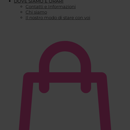
DOVE SIAMO E ORARI
Contatti e Informazioni
Chi siamo
Il nostro modo di stare con voi
€
0,00