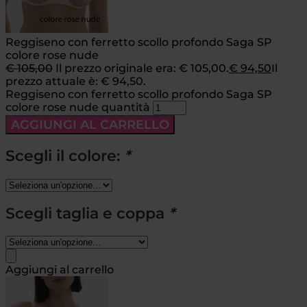
Reggiseno con ferretto scollo profondo Saga SP
colore rose nude
€
105,00
Il prezzo originale era: € 105,00.
€
94,50
Il
prezzo attuale è: € 94,50.
Reggiseno con ferretto scollo profondo Saga SP
colore rose nude quantità
AGGIUNGI AL CARRELLO
Scegli il colore:
*
Scegli taglia e coppa
*
Aggiungi al carrello