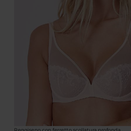
Reggiseno con ferretto scollatura profonda