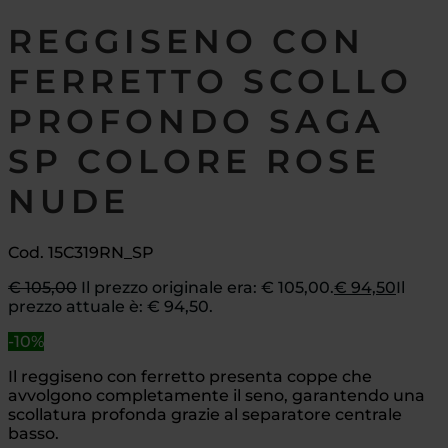
REGGISENO CON
FERRETTO SCOLLO
PROFONDO SAGA
SP COLORE ROSE
NUDE
Cod. 15C319RN_SP
€
105,00
Il prezzo originale era: € 105,00.
€
94,50
Il
prezzo attuale è: € 94,50.
-10%
Il reggiseno con ferretto presenta coppe che
avvolgono completamente il seno, garantendo una
scollatura profonda grazie al separatore centrale
basso.