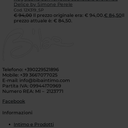
Delice by Simone Perele
Cod. 12X319_SP
€
94,00
Il prezzo originale era: € 94,00.
€
84,50
Il
prezzo attuale è: € 84,50.
Telefono: +390229521896
Mobile: +39 3667077025
E-mail: info@bibaintimo.com
Partita IVA: 09944170969
Numero REA: MI – 2123771
Facebook
Informazioni
Intimo e Prodotti