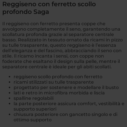
Reggiseno con ferretto scollo
profondo Saga
Il reggiseno con ferretto presenta coppe che
avvolgono completamente il seno, garantendo una
scollatura profonda grazie al separatore centrale
basso. Realizzato in tessuto ornato da ricami in pizzo
su tulle trasparente, questo reggiseno è l’essenza
dell’eleganza e del fascino, abbracciando il seno con
stile. Il ricamo incanta i sensi, con coppe non
foderate che esaltano il design sulla pelle, mentre il
separatore centrale è ideale per gli abiti scollati.
reggiseno scollo profondo con ferretto
ricami stilizzati su tulle trasparente
progettato per sostenere e modellare il busto
lati e retro in microfibra morbida e liscia
spalline regolabili
la parte posteriore assicura comfort, vestibilità e
supporto superiori
chiusura posteriore con gancetto singolo e di
ottimo supporto