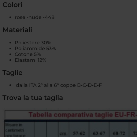
Colori
rose -nude -448
Materiali
Poliestere 30%
Poliammide 53%
Cotone 5%
Elastam 12%
Taglie
dalla ITA 2° alla 6° coppe B-C-D-E-F
Trova la tua taglia