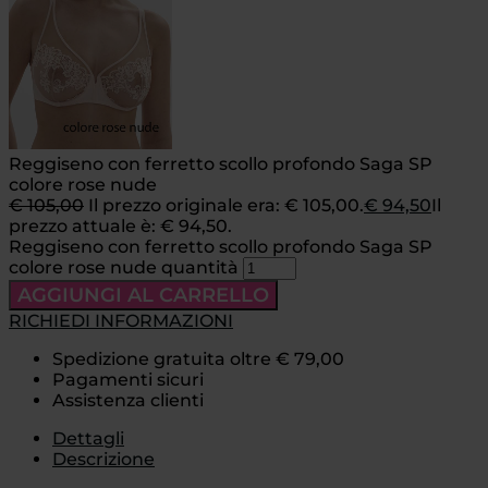
Reggiseno con ferretto scollo profondo Saga SP
colore rose nude
€
105,00
Il prezzo originale era: € 105,00.
€
94,50
Il
prezzo attuale è: € 94,50.
Reggiseno con ferretto scollo profondo Saga SP
colore rose nude quantità
AGGIUNGI AL CARRELLO
RICHIEDI INFORMAZIONI
Spedizione gratuita oltre € 79,00
Pagamenti sicuri
Assistenza clienti
Dettagli
Descrizione