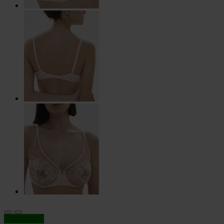
In offerta!