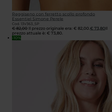
Reggiseno con ferretto scollo profondo
Essentiel Simone Perele
Cod. 13V363_SP
€
82,00
Il prezzo originale era: € 82,00.
€
73,80
Il
prezzo attuale è: € 73,80.
-10%