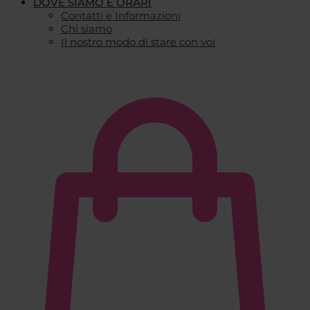
DOVE SIAMO E ORARI
Contatti e Informazioni
Chi siamo
Il nostro modo di stare con voi
€
0,00