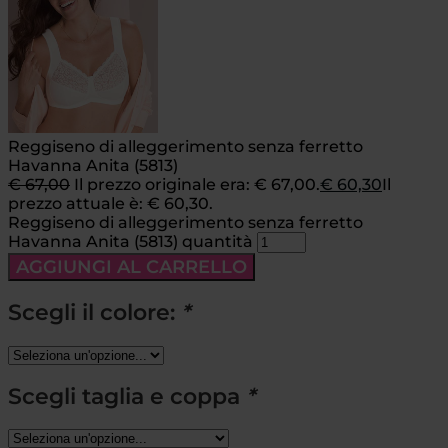
Reggiseno di alleggerimento senza ferretto
Havanna Anita (5813)
€
67,00
Il prezzo originale era: € 67,00.
€
60,30
Il
prezzo attuale è: € 60,30.
Reggiseno di alleggerimento senza ferretto
Havanna Anita (5813) quantità
AGGIUNGI AL CARRELLO
Scegli il colore:
*
Scegli taglia e coppa
*