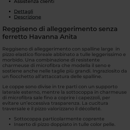
Assistenza clienti
Dettagli
Descrizione
Reggiseno di alleggerimento senza
ferretto Havanna Anita
Reggiseno di alleggerimento con spalline large in
pizzo elastico floreale abbinato a tulle leggerissimo e
morbido. Una combinazione di resistente
charmeuse di microfibra che modella il seno e
sostiene anche nelle taglie più grandi. Ingraziosito da
un fiocchetto all’attaccatura delle spalline.
Le coppe sono divise in tre parti con un supporto
laterale esterno, mentre la sottocoppa in charmeuse
di microfibra sale fino a coprire i capezzoli, per
evitare un’eccessiva trasparenza. La cucitura
traversale e il pizzo valorizzano il décolleté.
Sottocoppa particolarmente coprente
Inserto di pizzo doppiato in tulle color pelle.