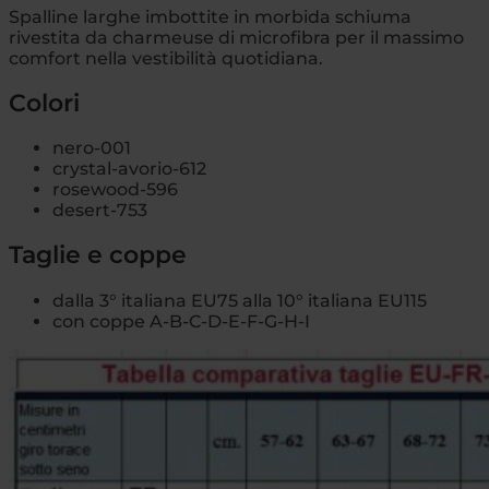
Spalline larghe imbottite in morbida schiuma
rivestita da charmeuse di microfibra per il massimo
comfort nella vestibilità quotidiana.
Colori
nero-001
crystal-avorio-612
rosewood-596
desert-753
Taglie e coppe
dalla 3° italiana EU75 alla 10° italiana EU115
con coppe A-B-C-D-E-F-G-H-I