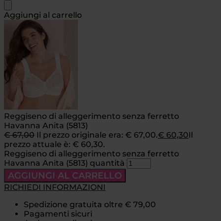
Aggiungi al carrello
Reggiseno di alleggerimento senza ferretto
Havanna Anita (5813)
€
67,00
Il prezzo originale era: € 67,00.
€
60,30
Il
prezzo attuale è: € 60,30.
Reggiseno di alleggerimento senza ferretto
Havanna Anita (5813) quantità
AGGIUNGI AL CARRELLO
RICHIEDI INFORMAZIONI
Spedizione gratuita oltre € 79,00
Pagamenti sicuri