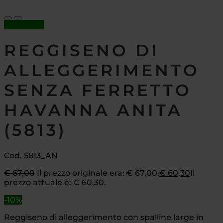
In offerta!
REGGISENO DI
ALLEGGERIMENTO
SENZA FERRETTO
HAVANNA ANITA
(5813)
Cod. 5813_AN
€
67,00
Il prezzo originale era: € 67,00.
€
60,30
Il
prezzo attuale è: € 60,30.
-10%
Reggiseno di alleggerimento con spalline large in