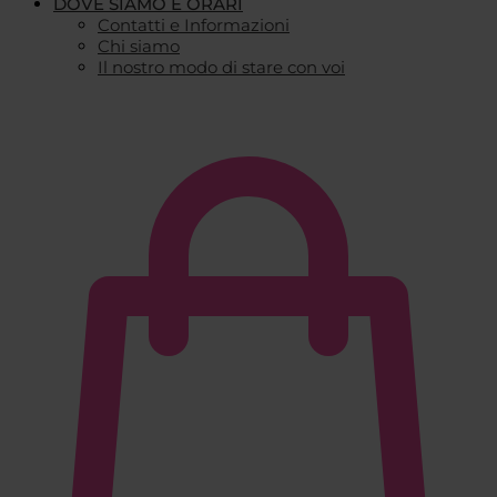
DOVE SIAMO E ORARI
Contatti e Informazioni
Chi siamo
Il nostro modo di stare con voi
€
0,00