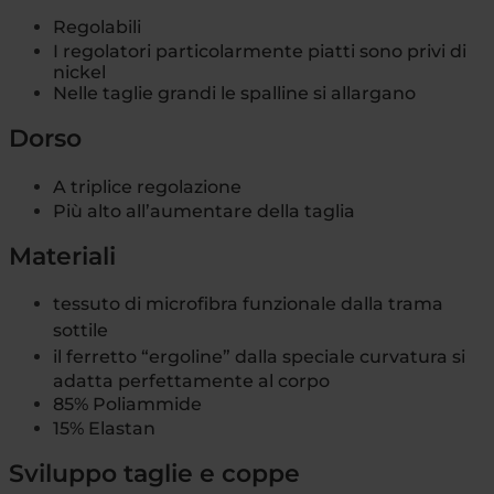
Regolabili
I regolatori particolarmente piatti sono privi di
nickel
Nelle taglie grandi le spalline si allargano
Dorso
A triplice regolazione
Più alto all’aumentare della taglia
Materiali
tessuto di microfibra funzionale dalla trama
sottile
i
l ferretto “ergoline” dalla speciale curvatura si
adatta perfettamente al corpo
85% Poliammide
15% Elastan
Sviluppo taglie e coppe