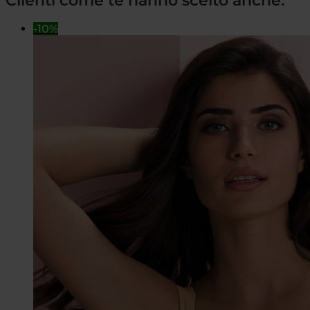
Clienti come te hanno scelto anche:
-10%