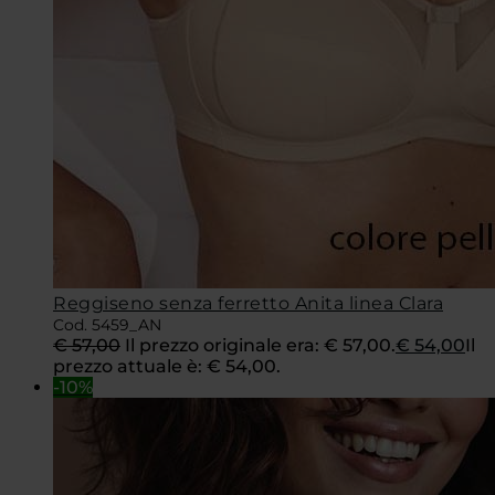
Reggiseno senza ferretto Anita linea Clara
Cod. 5459_AN
€
57,00
Il prezzo originale era: € 57,00.
€
54,00
Il
prezzo attuale è: € 54,00.
-10%