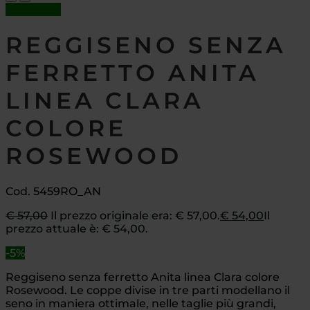
In offerta!
REGGISENO SENZA
FERRETTO ANITA
LINEA CLARA
COLORE
ROSEWOOD
Cod. 5459RO_AN
€
57,00
Il prezzo originale era: € 57,00.
€
54,00
Il
prezzo attuale è: € 54,00.
-5%
Reggiseno senza ferretto Anita linea Clara colore
Rosewood. Le coppe divise in tre parti modellano il
seno in maniera ottimale, nelle taglie più grandi,