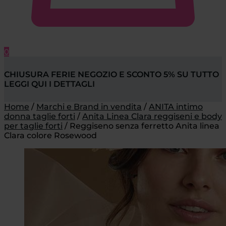
0
CHIUSURA FERIE NEGOZIO E SCONTO 5% SU TUTTO
LEGGI QUI I DETTAGLI
Home
/
Marchi e Brand in vendita
/
ANITA intimo
donna taglie forti
/
Anita Linea Clara reggiseni e body
per taglie forti
/
Reggiseno senza ferretto Anita linea
Clara colore Rosewood