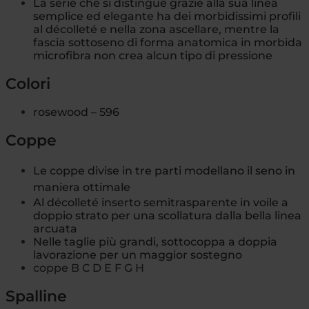
La serie che si distingue grazie alla sua linea
semplice ed elegante ha dei morbidissimi profili
al décolleté e nella zona ascellare, mentre la
fascia sottoseno di forma anatomica in morbida
microfibra non crea alcun tipo di pressione
Colori
rosewood – 596
Coppe
Le coppe divise in tre parti modellano il seno in
maniera ottimale
Al décolleté inserto semitrasparente in voile a
doppio strato per una scollatura dalla bella linea
arcuata
Nelle taglie più grandi, sottocoppa a doppia
lavorazione per un maggior sostegno
coppe B C D E F G H
Spalline