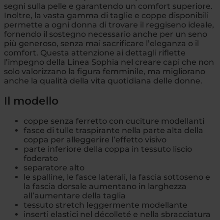
segni sulla pelle e garantendo un comfort superiore.
Inoltre, la vasta gamma di taglie e coppe disponibili
permette a ogni donna di trovare il reggiseno ideale,
fornendo il sostegno necessario anche per un seno
più generoso, senza mai sacrificare l’eleganza o il
comfort. Questa attenzione ai dettagli riflette
l’impegno della Linea Sophia nel creare capi che non
solo valorizzano la figura femminile, ma migliorano
anche la qualità della vita quotidiana delle donne.
Il modello
coppe senza ferretto con cuciture modellanti
fasce di tulle traspirante nella parte alta della
coppa per alleggerire l’effetto visivo
parte inferiore della coppa in tessuto liscio
foderato
separatore alto
le spalline, le fasce laterali, la fascia sottoseno e
la fascia dorsale aumentano in larghezza
all’aumentare della taglia
tessuto stretch leggermente modellante
inserti elastici nel décolleté e nella sbracciatura