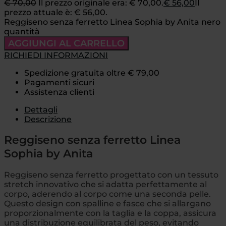
€
70,00
Il prezzo originale era: € 70,00.
€
56,00
Il
prezzo attuale è: € 56,00.
Reggiseno senza ferretto Linea Sophia by Anita nero
quantità
AGGIUNGI AL CARRELLO
RICHIEDI INFORMAZIONI
Spedizione gratuita oltre € 79,00
Pagamenti sicuri
Assistenza clienti
Dettagli
Descrizione
Reggiseno senza ferretto Linea
Sophia by Anita
Reggiseno senza ferretto progettato con un tessuto
stretch innovativo che si adatta perfettamente al
corpo, aderendo al corpo come una seconda pelle.
Questo design con spalline e fasce che si allargano
proporzionalmente con la taglia e la coppa, assicura
una distribuzione equilibrata del peso, evitando