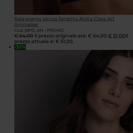
Reggiseno senza ferretto Anita Clara Art
Animalier
Cod. 5873_AN - PROMO
€
64,00
Il prezzo originale era: € 64,00.
€
51,00
Il
prezzo attuale è: € 51,00.
-30%