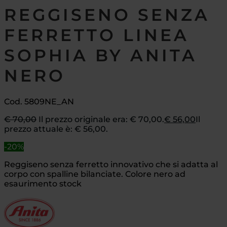
REGGISENO SENZA
FERRETTO LINEA
SOPHIA BY ANITA
NERO
Cod. 5809NE_AN
€
70,00
Il prezzo originale era: € 70,00.
€
56,00
Il
prezzo attuale è: € 56,00.
-20%
Reggiseno senza ferretto innovativo che si adatta al
corpo con spalline bilanciate. Colore nero ad
esaurimento stock