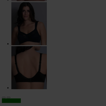
In offerta!