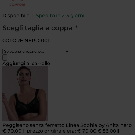
Disponibile
|
Spedito in 2-3 giorni
Scegli taglia e coppa
*
COLORE NERO-001
Aggiungi al carrello
Reggiseno senza ferretto Linea Sophia by Anita nero
€
70,00
Il prezzo originale era: € 70,00.
€
56,00
Il