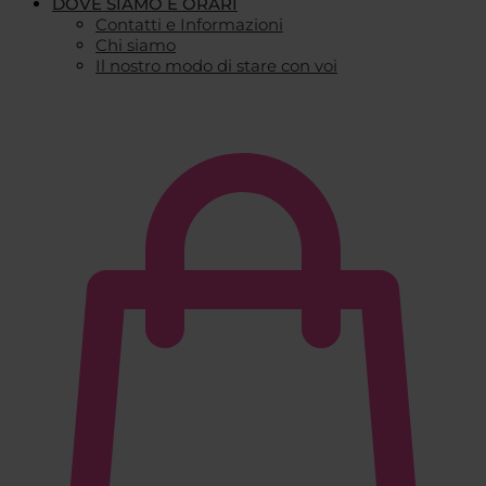
DOVE SIAMO E ORARI
Contatti e Informazioni
Chi siamo
Il nostro modo di stare con voi
€
0,00