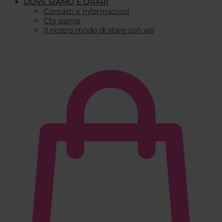
DOVE SIAMO E ORARI
Contatti e Informazioni
Chi siamo
Il nostro modo di stare con voi
€
0,00