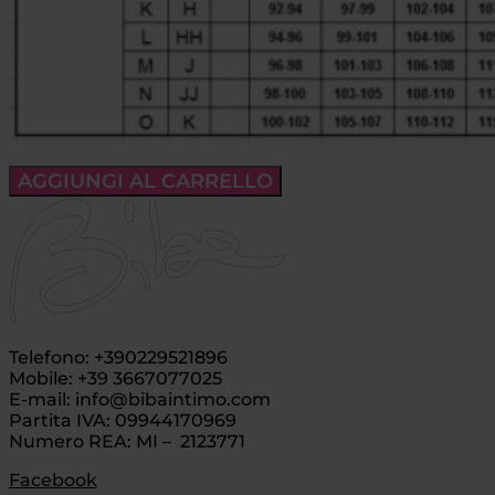
AGGIUNGI AL CARRELLO
Telefono: +390229521896
Mobile: +39 3667077025
E-mail: info@bibaintimo.com
Partita IVA: 09944170969
Numero REA: MI – 2123771
Facebook