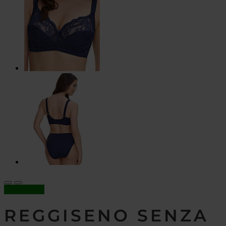
In offerta!
REGGISENO SENZA