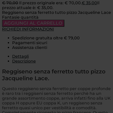
€
70,00
Il prezzo originale era: € 70,00.
€
35,00
Il
prezzo attuale è: € 35,00.
Reggiseno senza ferretto tutto pizzo Jacqueline Lace
Fantasie quantità
AGGIUNGI AL CARRELLO
RICHIEDI INFORMAZIONI
Spedizione gratuita oltre € 79,00
Pagamenti sicuri
Assistenza clienti
Dettagli
Descrizione
Reggiseno senza ferretto tutto pizzo
Jacqueline Lace.
Questo reggiseno senza ferretto per coppe profonde
è raro tra i reggiseni senza ferretto perchè ha un
grande assortimento coppe, arriva infatti fino alla UK
coppa H oppure EU coppa K, un reggiseno senza
ferretto quasi unico per vestibilità e comodità.
Completamente ricoperto in pizzo francese. Questo