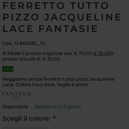
FERRETTO TUTTO
PIZZO JACQUELINE
LACE FANTASIE
Cod. FL9402BL_FL
€
70,00
Il prezzo originale era: € 70,00.
€
35,00
Il
prezzo attuale è: € 35,00.
-50%
Reggiseno senza ferretto tutto pizzo Jacqueline
Lace. Colore navy blue, taglie a stock
Disponibile
|
Spedito in 2-3 giorni
Scegli il colore:
*