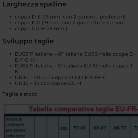
Larghezza spalline
coppa D-E (16 mm. con 2 gancetti posteriori)
coppe F-G (19 mm. con 2 gancetti posteriori)
coppe GG-H (19 mm.)
Sviluppo taglie
EU65 1° italiana – 6° italiana EU90 nelle coppe D-
E-F-G-H-I
EU65 1° italiana – 5° italiana EU 85 nelle coppe J-
K
UK30 – 40 con coppe D-DD-E-F-FF-G
UK30 – 38 con coppe GG-H
Taglie a stock