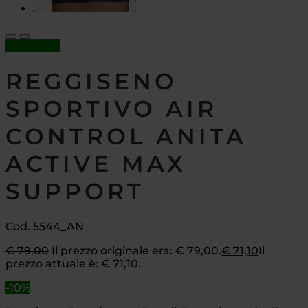
In offerta!
REGGISENO
SPORTIVO AIR
CONTROL ANITA
ACTIVE MAX
SUPPORT
Cod. 5544_AN
€
79,00
Il prezzo originale era: € 79,00.
€
71,10
Il
prezzo attuale è: € 71,10.
-10%