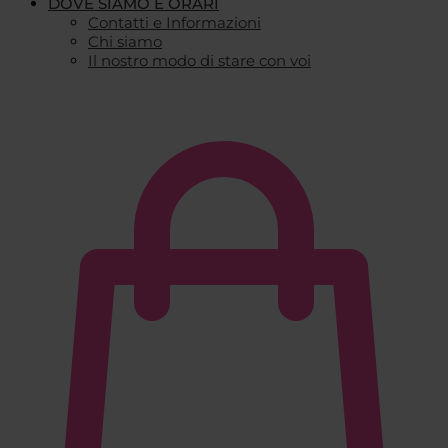
DOVE SIAMO E ORARI
Contatti e Informazioni
Chi siamo
Il nostro modo di stare con voi
€
0,00