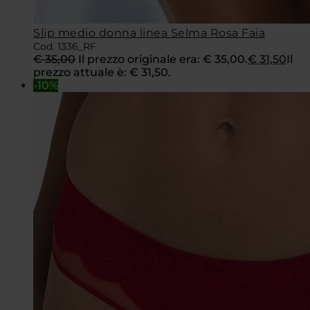
Slip medio donna linea Selma Rosa Faia
Cod. 1336_RF
€
35,00
Il prezzo originale era: € 35,00.
€
31,50
Il
prezzo attuale è: € 31,50.
-10%