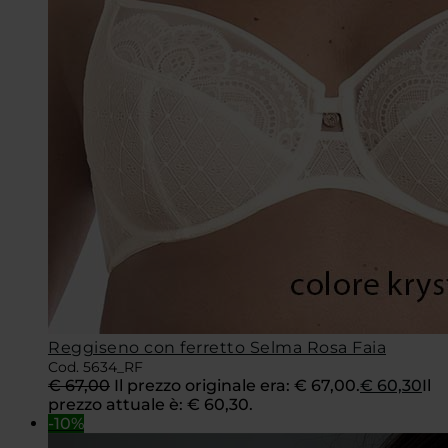
Reggiseno con ferretto Selma Rosa Faia
Cod. 5634_RF
€
67,00
Il prezzo originale era: € 67,00.
€
60,30
Il
prezzo attuale è: € 60,30.
-10%