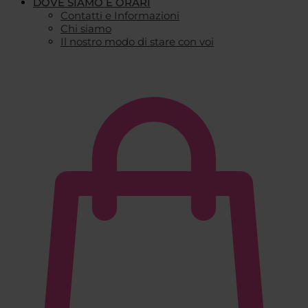
DOVE SIAMO E ORARI
Contatti e Informazioni
Chi siamo
Il nostro modo di stare con voi
€
0,00