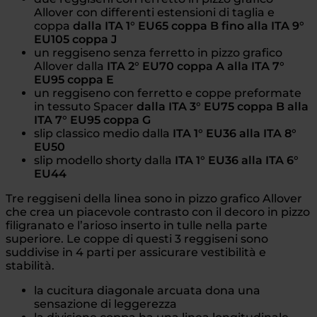
Allover con differenti estensioni di taglia e
coppa
dalla ITA 1° EU65 coppa B fino alla ITA 9°
EU105 coppa J
un reggiseno senza ferretto in pizzo grafico
Allover dalla
ITA 2° EU70 coppa A alla ITA 7°
EU95 coppa E
un reggiseno con ferretto e coppe preformate
in tessuto Spacer
dalla ITA 3° EU75 coppa B alla
ITA 7° EU95 coppa G
slip classico medio dalla
ITA 1° EU36 alla ITA 8°
EU50
slip modello shorty dalla
ITA 1° EU36 alla ITA 6°
EU44
Tre reggiseni della linea sono in pizzo grafico Allover
che crea un piacevole contrasto con il decoro in pizzo
filigranato e l’arioso inserto in tulle nella parte
superiore. Le coppe di questi 3 reggiseni sono
suddivise in 4 parti per assicurare vestibilità e
stabilità.
la cucitura diagonale arcuata dona una
sensazione di leggerezza