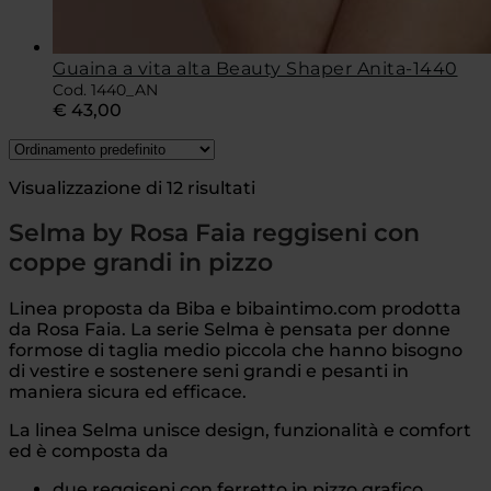
Guaina a vita alta Beauty Shaper Anita-1440
Cod. 1440_AN
€
43,00
Visualizzazione di 12 risultati
Selma by Rosa Faia reggiseni con
coppe grandi in pizzo
Linea proposta da Biba e bibaintimo.com prodotta
da Rosa Faia. La serie Selma è pensata per donne
formose di taglia medio piccola che hanno bisogno
di vestire e sostenere seni grandi e pesanti in
maniera sicura ed efficace.
La linea Selma unisce design, funzionalità e comfort
ed è composta da
due reggiseni con ferretto in pizzo grafico