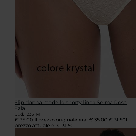
Slip donna modello shorty linea Selma Rosa
Faia
Cod. 1335_RF
€
35,00
Il prezzo originale era: € 35,00.
€
31,50
Il
prezzo attuale è: € 31,50.