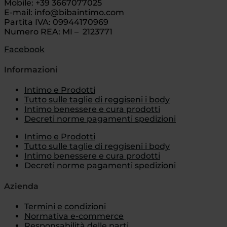
Mobile: +39 3667077025
E-mail: info@bibaintimo.com
Partita IVA: 09944170969
Numero REA: MI – 2123771
Facebook
Informazioni
Intimo e Prodotti
Tutto sulle taglie di reggiseni i body
Intimo benessere e cura prodotti
Decreti norme pagamenti spedizioni
Intimo e Prodotti
Tutto sulle taglie di reggiseni i body
Intimo benessere e cura prodotti
Decreti norme pagamenti spedizioni
Azienda
Termini e condizioni
Normativa e-commerce
Responsabilità delle parti