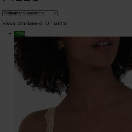
Visualizzazione di 12 risultati
-10%