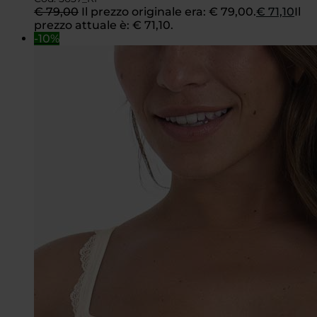
€
79,00
Il prezzo originale era: € 79,00.
€
71,10
Il
prezzo attuale è: € 71,10.
-10%