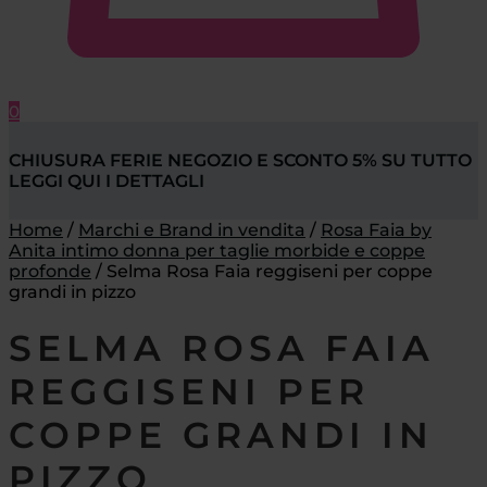
0
CHIUSURA FERIE NEGOZIO E SCONTO 5% SU TUTTO
LEGGI QUI I DETTAGLI
Home
/
Marchi e Brand in vendita
/
Rosa Faia by
Anita intimo donna per taglie morbide e coppe
profonde
/
Selma Rosa Faia reggiseni per coppe
grandi in pizzo
SELMA ROSA FAIA
REGGISENI PER
COPPE GRANDI IN
PIZZO