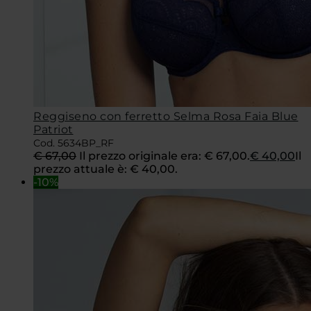
Reggiseno con ferretto Selma Rosa Faia Blue
Patriot
Cod. 5634BP_RF
€
67,00
Il prezzo originale era: € 67,00.
€
40,00
Il
prezzo attuale è: € 40,00.
-10%