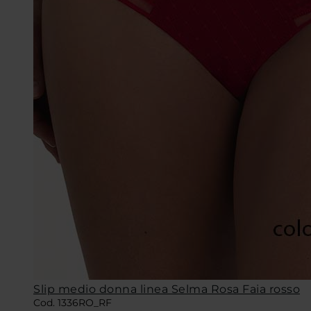
Slip medio donna linea Selma Rosa Faia rosso
Cod. 1336RO_RF