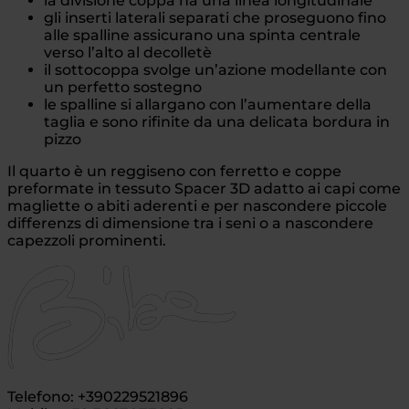
la divisione coppa ha una linea longitudinale
gli inserti laterali separati che proseguono fino
alle spalline assicurano una spinta centrale
verso l’alto al decolletè
il sottocoppa svolge un’azione modellante con
un perfetto sostegno
le spalline si allargano con l’aumentare della
taglia e sono rifinite da una delicata bordura in
pizzo
Il quarto è un reggiseno con ferretto e coppe
preformate in tessuto Spacer 3D adatto ai capi come
magliette o abiti aderenti e per nascondere piccole
differenzs di dimensione tra i seni o a nascondere
capezzoli prominenti.
Telefono: +390229521896