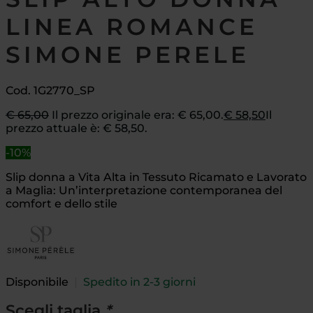
LINEA ROMANCE
SIMONE PERELE
Cod. 1G2770_SP
€
65,00
Il prezzo originale era: € 65,00.
€
58,50
Il
prezzo attuale è: € 58,50.
-10%
Slip donna a Vita Alta in Tessuto Ricamato e Lavorato
a Maglia: Un’interpretazione contemporanea del
comfort e dello stile
Disponibile
|
Spedito in 2-3 giorni
Scegli taglia
*