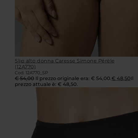
Slip alto donna Caresse Simone Pérèle
(12A770)
Cod. 12A770_SP
€
54,00
Il prezzo originale era: € 54,00.
€
48,50
Il
prezzo attuale è: € 48,50.