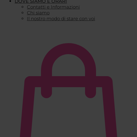
DOVE SIAMO E ORARI
Contatti e Informazioni
Chi siamo
Il nostro modo di stare con voi
€
0,00