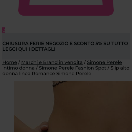
0
CHIUSURA FERIE NEGOZIO E SCONTO 5% SU TUTTO
LEGGI QUI I DETTAGLI
Home
/
Marchi e Brand in vendita
/
Simone Perele
intimo donna
/
Simone Perele Fashion Spot
/
Slip alto
donna linea Romance Simone Perele