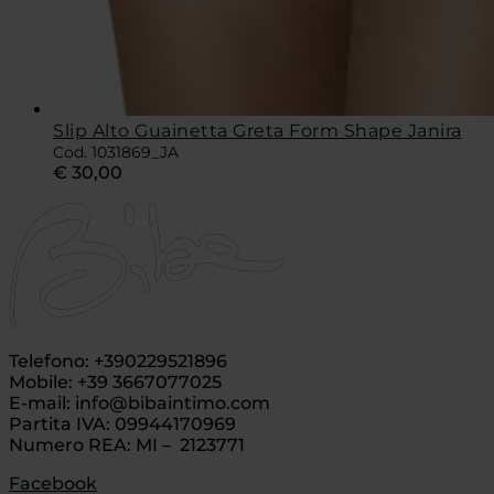
Slip Alto Guainetta Greta Form Shape Janira
Cod. 1031869_JA
€
30,00
Telefono: +390229521896
Mobile: +39 3667077025
E-mail: info@bibaintimo.com
Partita IVA: 09944170969
Numero REA: MI – 2123771
Facebook