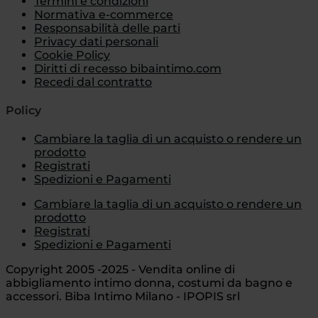
Termini e condizioni
Normativa e-commerce
Responsabilità delle parti
Privacy dati personali
Cookie Policy
Diritti di recesso bibaintimo.com
Recedi dal contratto
Policy
Cambiare la taglia di un acquisto o rendere un
prodotto
Registrati
Spedizioni e Pagamenti
Cambiare la taglia di un acquisto o rendere un
prodotto
Registrati
Spedizioni e Pagamenti
Copyright 2005 -2025 - Vendita online di
abbigliamento intimo donna, costumi da bagno e
accessori. Biba Intimo Milano - IPOPIS srl