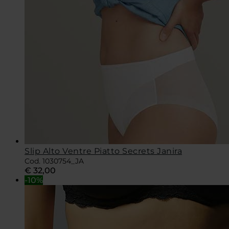
Slip Alto Ventre Piatto Secrets Janira
Cod. 1030754_JA
€
32,00
-10%