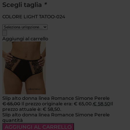
Scegli taglia
*
COLORE LIGHT TATOO-024
Aggiungi al carrello
Slip alto donna linea Romance Simone Perele
€
65,00
Il prezzo originale era: € 65,00.
€
58,50
Il
prezzo attuale è: € 58,50.
Slip alto donna linea Romance Simone Perele
quantità
AGGIUNGI AL CARRELLO