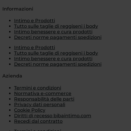
Informazioni
Intimo e Prodotti
Tutto sulle taglie di reggiseni i body
Intimo benessere e cura prodotti
Decreti norme pagamenti spedizioni
Intimo e Prodotti
Tutto sulle taglie di reggiseni i body
Intimo benessere e cura prodotti
Decreti norme pagamenti spedizioni
Azienda
Termini e condizioni
Normativa e-commerce
Responsabilità delle parti
Privacy dati personali
Cookie Policy
Diritti di recesso bibaintimo.com
Recedi dal contratto