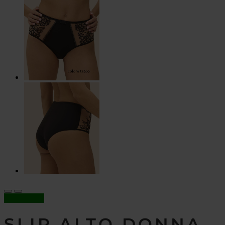
In offerta!
SLIP ALTO DONNA